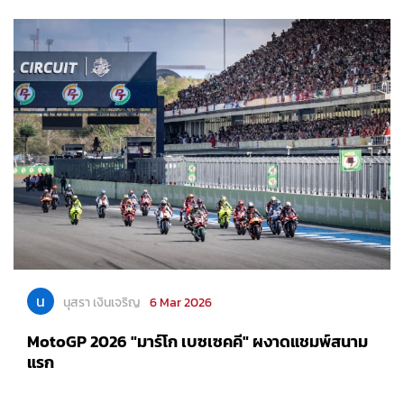
น
นุสรา เงินเจริญ
6 Mar 2026
MotoGP 2026 "มาร์โก เบซเซคคี" ผงาดแชมพ์สนาม
แรก