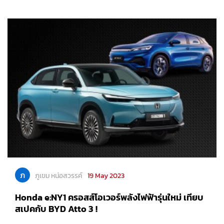
ภ
ภูเขม หน่อสวรรค์
19 May 2023
Honda e:NY1 ครอสส์โอเวอร์พลังไฟฟ้ารุ่นใหม่ เทียบ
สเปคกับ BYD Atto 3 !