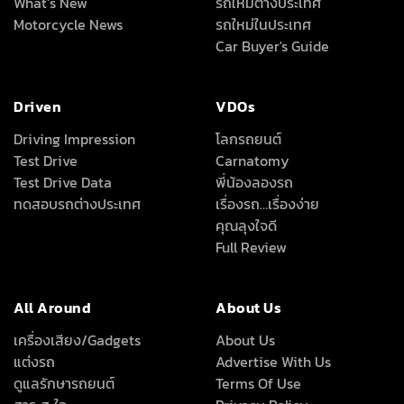
What’s New
รถใหม่ต่างประเทศ
Motorcycle News
รถใหม่ในประเทศ
Car Buyer's Guide
Driven
VDOs
Driving Impression
โลกรถยนต์
Test Drive
Carnatomy
Test Drive Data
พี่น้องลองรถ
ทดสอบรถต่างประเทศ
เรื่องรถ…เรื่องง่าย
คุณลุงใจดี
Full Review
All Around
About Us
เครื่องเสียง/Gadgets
About Us
แต่งรถ
Advertise With Us
ดูแลรักษารถยนต์
Terms Of Use