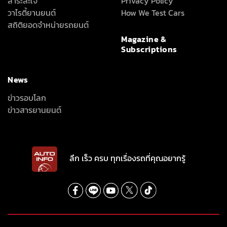
สาระสะใจ
Privacy Policy
วาไรตี้ยานยนต์
How We Test Cars
สถิติยอดจำหน่ายรถยนต์
Magazine &
Subscriptions
News
ข่าวรอบโลก
ข่าวสารยานยนต์
ลึก เร็ว ครบ ทุกเรื่องรถที่คุณอยากรู้