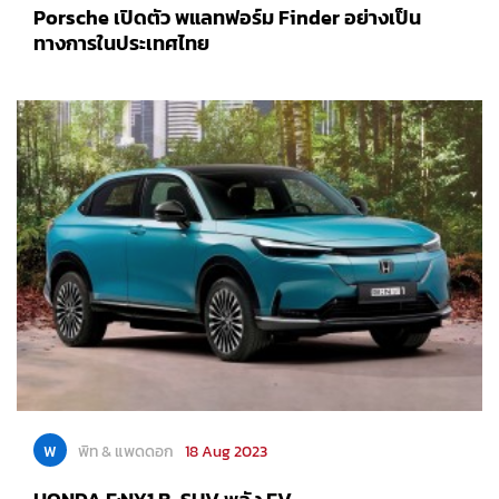
Porsche เปิดตัว พแลทฟอร์ม Finder อย่างเป็น
ทางการในประเทศไทย
พ
พิท & แพดดอก
18 Aug 2023