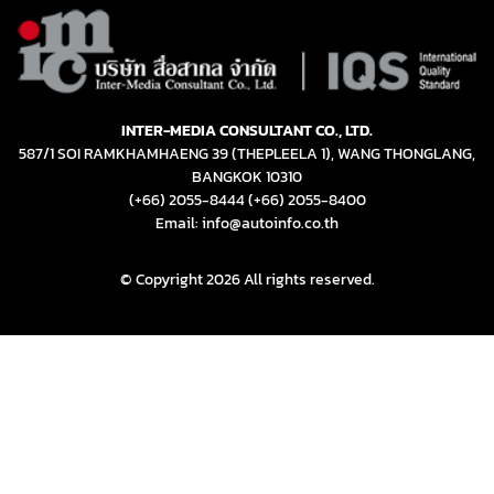
INTER-MEDIA CONSULTANT CO., LTD.
587/1 SOI RAMKHAMHAENG 39 (THEPLEELA 1), WANG THONGLANG,
BANGKOK 10310
(+66) 2055-8444
(+66) 2055-8400
Email: info@autoinfo.co.th
© Copyright 2026 All rights reserved.