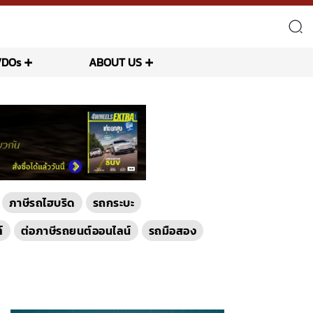
VDOs
ABOUT US
ภาษีรถไฮบริด
รถกระบะ
์
ต่อภาษีรถยนต์ออนไลน์
รถมือสอง