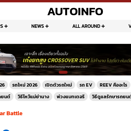
AUTOINFO
S
NEWS
ALL AROUND
26
รถใหม่ 2026
เปิดตัวรถใหม่
รถ EV
REEV คืออะไร
ถยนต์
วิธีไหว้แม่ย่านาง
พ่วงแบทเตอรี
วิธีดูแลรักษารถยนต
ar Battle