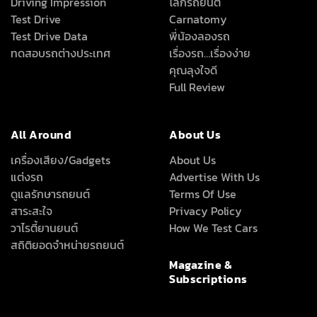
Driving Impression
โลกรถยนต์
Test Drive
Carnatomy
Test Drive Data
พี่น้องลองรถ
ทดสอบรถต่างประเทศ
เรื่องรถ…เรื่องง่าย
คุณลุงใจดี
Full Review
All Around
About Us
เครื่องเสียง/Gadgets
About Us
แต่งรถ
Advertise With Us
ดูแลรักษารถยนต์
Terms Of Use
สาระสะใจ
Privacy Policy
วาไรตี้ยานยนต์
How We Test Cars
สถิติยอดจำหน่ายรถยนต์
Magazine &
Subscriptions