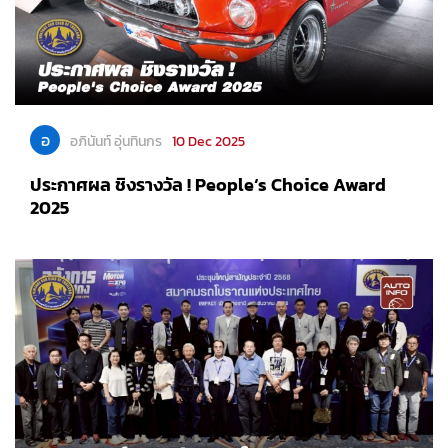
อ
อภินันท์ อุ่นทินกร
10 Dec 2025
ประกาศผล ชิงรางวัล ! People‘s Choice Award
2025