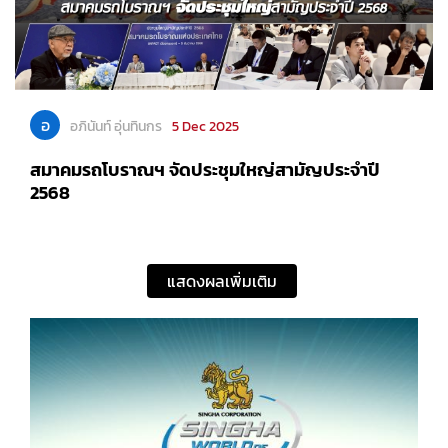
อ
อภินันท์ อุ่นทินกร
5 Dec 2025
สมาคมรถโบราณฯ จัดประชุมใหญ่สามัญประจำปี
2568
แสดงผลเพิ่มเติม