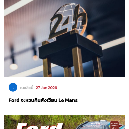
เ
เตชสิทธิ์
27 Jan 2026
Ford จะหวนคืนสังเวียน Le Mans