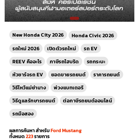
New Honda City 2026
Honda Civic 2026
รถใหม่ 2026
เปิดตัวรถใหม่
รถ EV
REEV คืออะไร
ภาษีรถไฮบริด
รถกระบะ
หัวชาร์จรถ EV
ยอดขายรถยนต์
ราคารถยนต์
วิธีไหว้แม่ย่านาง
พ่วงแบทเตอรี
วิธีดูแลรักษารถยนต์
ต่อภาษีรถยนต์ออนไลน์
รถมือสอง
ผลการค้นหา สำหรับ
Ford Mustang
ทั้งหมด
223
รายการ