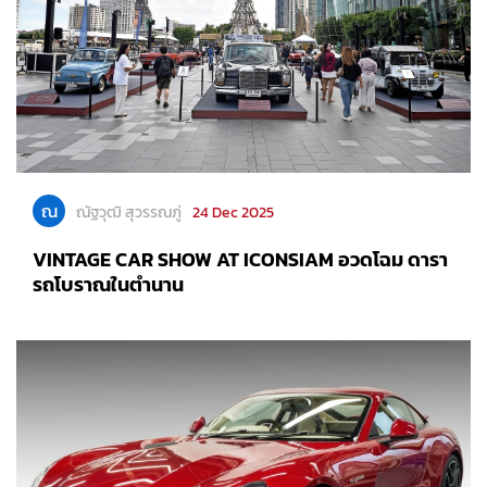
ณ
ณัฐวุฒิ สุวรรณภู่
24 Dec 2025
VINTAGE CAR SHOW AT ICONSIAM อวดโฉม ดารา
รถโบราณในตำนาน