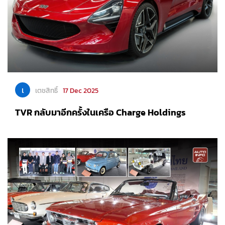
เ
เตชสิทธิ์
17 Dec 2025
TVR กลับมาอีกครั้งในเครือ Charge Holdings