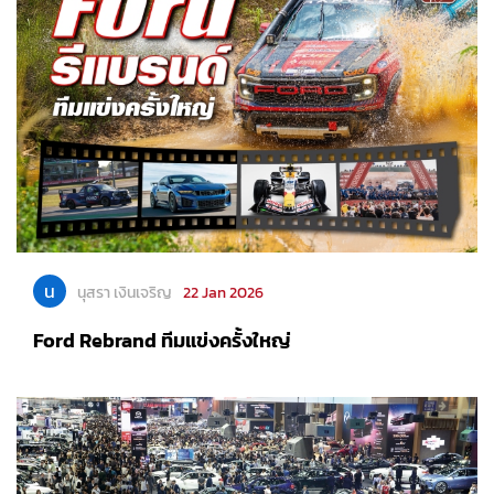
น
นุสรา เงินเจริญ
22 Jan 2026
Ford Rebrand ทีมแข่งครั้งใหญ่