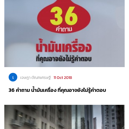
เ
เจษฎา ตัณฑเศรษฐี
11 Oct 2018
36 คำถาม น้ำมันเครื่อง ที่คุณอาจยังไม่รู้คำตอบ