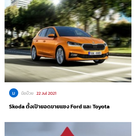
ม
มือบ๊วย
22 Jul 2021
Skoda ตั้งเป้ายอดขายแซง Ford และ Toyota