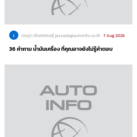
เ
เจษฎา ตัณฑเศรษฐี jassada@autoinfo.co.th
7 Aug 2026
36 คำถาม น้ำมันเครื่อง ที่คุณอาจยังไม่รู้คำตอบ