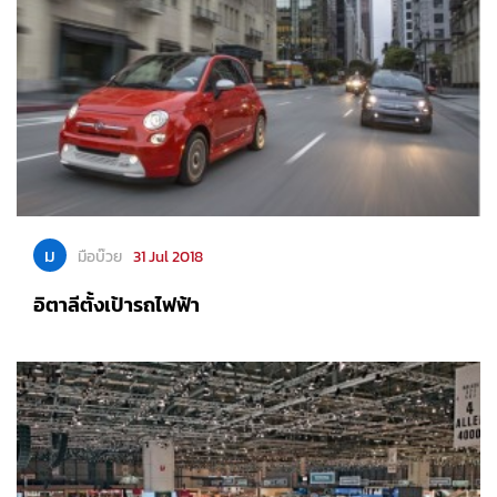
ม
มือบ๊วย
31 Jul 2018
อิตาลีตั้งเป้ารถไฟฟ้า