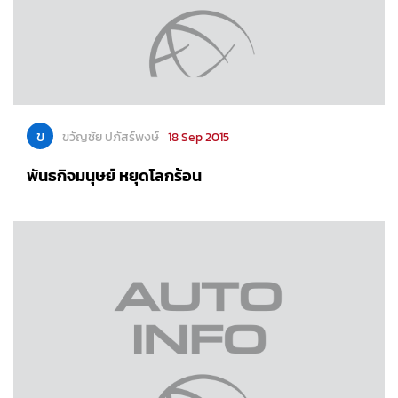
ข
ขวัญชัย ปภัสร์พงษ์
18 Sep 2015
พันธกิจมนุษย์ หยุดโลกร้อน