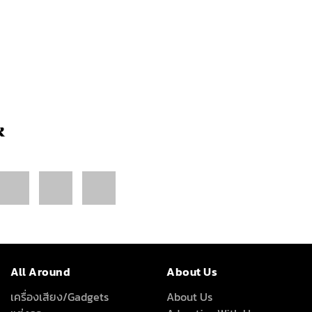
k
All Around
About Us
เครื่องเสียง/Gadgets
About Us