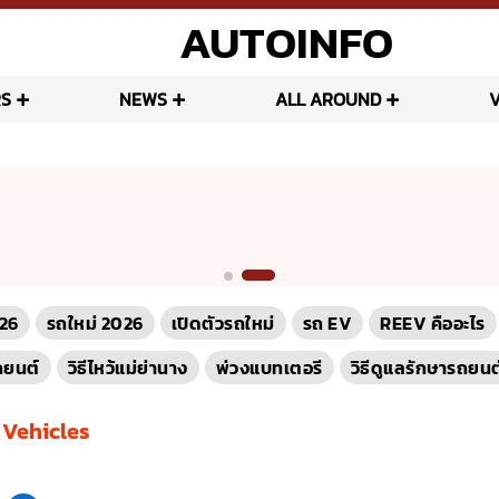
AUTOINFO
S
NEWS
ALL AROUND
26
รถใหม่ 2026
เปิดตัวรถใหม่
รถ EV
REEV คืออะไร
ถยนต์
วิธีไหว้แม่ย่านาง
พ่วงแบทเตอรี
วิธีดูแลรักษารถยนต
y Vehicles