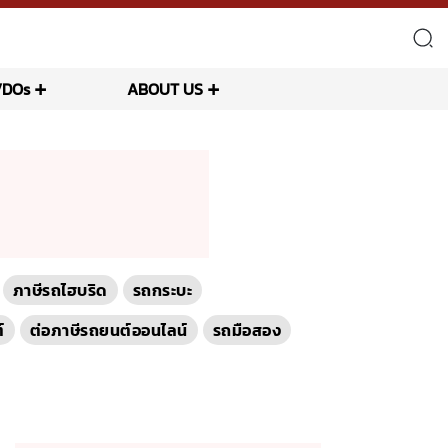
VDOs
ABOUT US
ภาษีรถไฮบริด
รถกระบะ
์
ต่อภาษีรถยนต์ออนไลน์
รถมือสอง