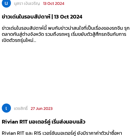
น
นุสรา เงินเจริญ
13 Oct 2024
ข่าวเด่นในรอบสัปดาห์ | 13 Oct 2024
ข่าวเด่นในรอบสัปดาห์นี้ พบกับข่าวน่าสนใจที่เป็นเรื่องของรถจีน รุก
ตลาดกันสู่ต่างจังหวัด รวมถึงรถหรู เริ่มขยับตัวสู้ศึกรถจีนกับการ
เปิดตัวรถรุ่นใหม่...
เ
เตชสิทธิ์
27 Jun 2023
Rivian R1T มอเตอร์คู่ เริ่มส่งมอบแล้ว
Rivian R1T และ R1S เวอร์ชันมอเตอร์คู่ ยังมีราคาค่าตัวน่าซื้อหา