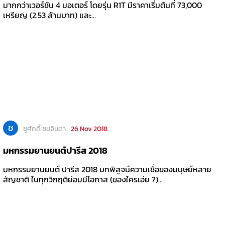
มากกว่าเวอร์ชัน 4 มอเตอร์ โดยรุ่น R1T มีราคาเริ่มต้นที่ 73,000
เหรียญ (2.53 ล้านบาท) และ...
ช
ชูศักดิ์ ชมจินดา
26 Nov 2018
มหกรรมยานยนต์ปารีส 2018
มหกรรมยานยนต์ ปารีส 2018 บทพิสูจน์ความเชื่อของมนุษย์หลาย
สัญชาติ ในทุกวิกฤติย่อมมีโอกาส (ของใครเอ่ย ?)...