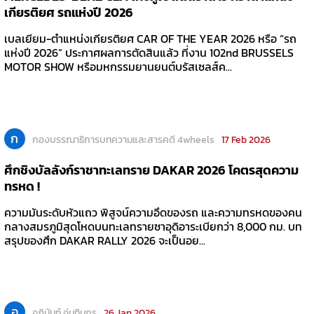
เกียรติยศ รถแห่งปี 2026
เบลเยียม-ตำแหน่งเกียรติยศ CAR OF THE YEAR 2026 หรือ “รถ
แห่งปี 2026” ประกาศผลการตัดสินแล้ว ที่งาน 102nd BRUSSELS
MOTOR SHOW หรือมหกรรมยานยนต์บรัสเซลส์ค...
ก
กองบรรณาธิการบทความและสารคดี 4wheels
17 Feb 2026
ศึกชิงบัลลังก์ราชาทะเลทราย DAKAR 2026 โคตรสุดความ
ทรหด !
ความมันระดับหัวแถว พิสูจน์ความอึดของรถ และความทรหดของคน
กลางสมรภูมิสุดโหดบนทะเลทรายซาอุดิอาระเบียกว่า 8,000 กม. บท
สรุปของศึก DAKAR RALLY 2026 จะเป็นอย...
อ
อภินันท์ อุ่นทินกร
26 Jan 2026