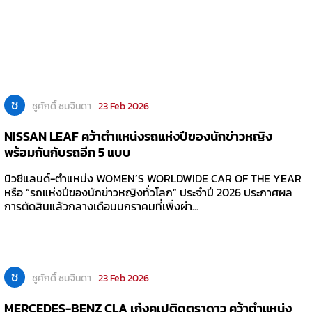
ช
ชูศักดิ์ ชมจินดา
23 Feb 2026
NISSAN LEAF คว้าตำแหน่งรถแห่งปีของนักข่าวหญิง
พร้อมกันกับรถอีก 5 แบบ
นิวซีแลนด์-ตำแหน่ง WOMEN’S WORLDWIDE CAR OF THE YEAR
หรือ “รถแห่งปีของนักข่าวหญิงทั่วโลก” ประจำปี 2026 ประกาศผล
การตัดสินแล้วกลางเดือนมกราคมที่เพิ่งผ่า...
ช
ชูศักดิ์ ชมจินดา
23 Feb 2026
MERCEDES-BENZ CLA เก๋งคูเปติดตราดาว คว้าตำแหน่ง