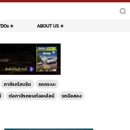
VDOs
ABOUT US
ภาษีรถไฮบริด
รถกระบะ
์
ต่อภาษีรถยนต์ออนไลน์
รถมือสอง