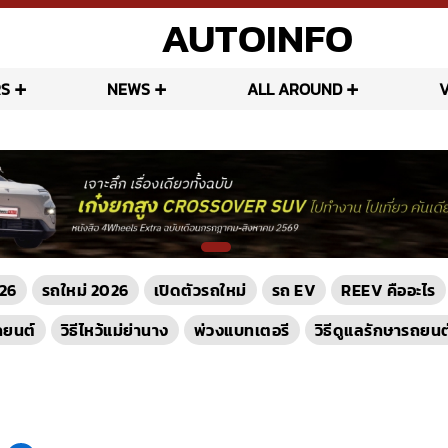
AUTOINFO
S
NEWS
ALL AROUND
26
รถใหม่ 2026
เปิดตัวรถใหม่
รถ EV
REEV คืออะไร
ถยนต์
วิธีไหว้แม่ย่านาง
พ่วงแบทเตอรี
วิธีดูแลรักษารถยนต