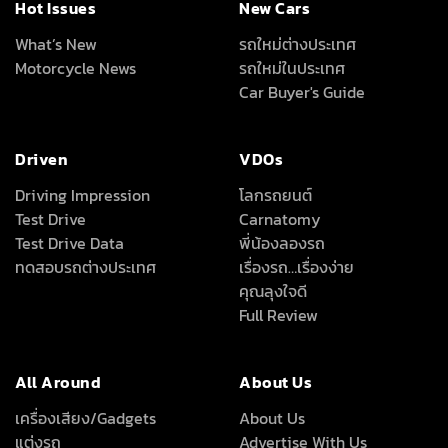
Hot Issues
New Cars
What’s New
รถใหม่ต่างประเทศ
Motorcycle News
รถใหม่ในประเทศ
Car Buyer's Guide
Driven
VDOs
Driving Impression
โลกรถยนต์
Test Drive
Carnatomy
Test Drive Data
พี่น้องลองรถ
ทดสอบรถต่างประเทศ
เรื่องรถ…เรื่องง่าย
คุณลุงใจดี
Full Review
All Around
About Us
เครื่องเสียง/Gadgets
About Us
แต่งรถ
Advertise With Us