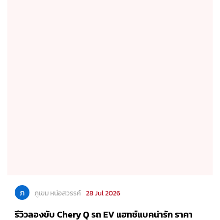
ภ
ภูเขม หน่อสวรรค์
28 Jul 2026
รีวิวลองขับ Chery Q รถ EV แฮทช์แบคน่ารัก ราคา