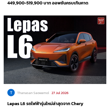
449,900-519,900 บาท ออพชันครบเกินคาด
T
Thanasan Saowamol
27 Jul 2026
Lepas L6 รถไฟฟ้ารุ่นใหม่ล่าสุดจาก Chery