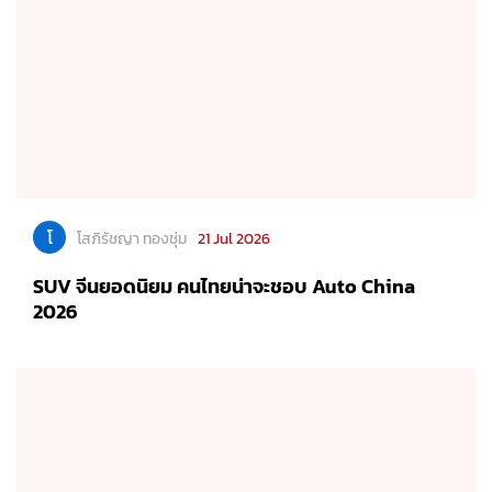
โ
โสภิรัชญา ทองชุ่ม
21 Jul 2026
SUV จีนยอดนิยม คนไทยน่าจะชอบ Auto China
2026