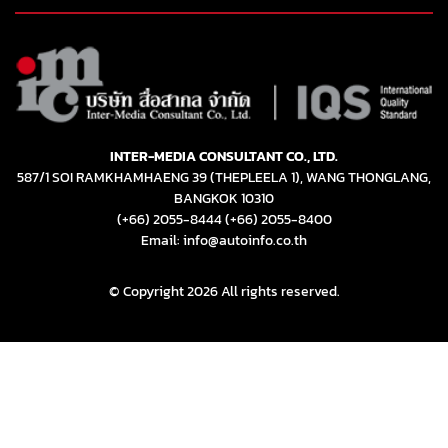
INTER-MEDIA CONSULTANT CO., LTD.
587/1 SOI RAMKHAMHAENG 39 (THEPLEELA 1), WANG THONGLANG,
BANGKOK 10310
(+66) 2055-8444
(+66) 2055-8400
Email: info@autoinfo.co.th
© Copyright 2026 All rights reserved.