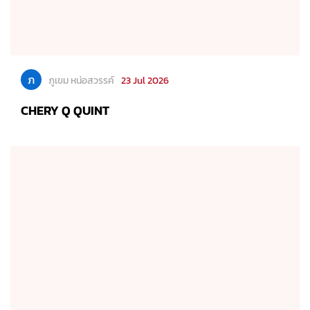
ภ
ภูเขม หน่อสวรรค์
23 Jul 2026
CHERY Q QUINT