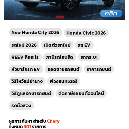
New Honda City 2026
Honda Civic 2026
รถใหม่ 2026
เปิดตัวรถใหม่
รถ EV
REEV คืออะไร
ภาษีรถไฮบริด
รถกระบะ
หัวชาร์จรถ EV
ยอดขายรถยนต์
ราคารถยนต์
วิธีไหว้แม่ย่านาง
พ่วงแบทเตอรี
วิธีดูแลรักษารถยนต์
ต่อภาษีรถยนต์ออนไลน์
รถมือสอง
ผลการค้นหา สำหรับ
Chery
ทั้งหมด
301
รายการ