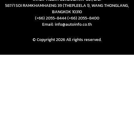
587/1 SOI RAMKHAMHAENG 39 (THEPLEELA 1), WANG THONGLANG,
BANGKOK 10310
(+66) 2055-8444
(+66) 2055-8400
Email: info@autoinfo.co.th
© Copyright 2026 All rights reserved.