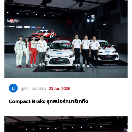
น
นุสรา เงินเจริญ
23 Jun 2026
Compact Brake รุกสปอร์ทมาร์เกทิง