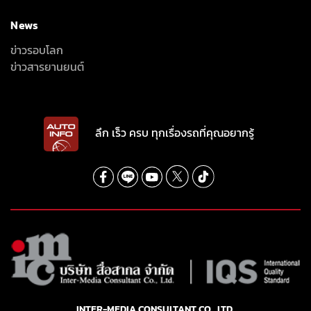
News
ข่าวรอบโลก
ข่าวสารยานยนต์
ลึก เร็ว ครบ ทุกเรื่องรถที่คุณอยากรู้
INTER-MEDIA CONSULTANT CO., LTD.