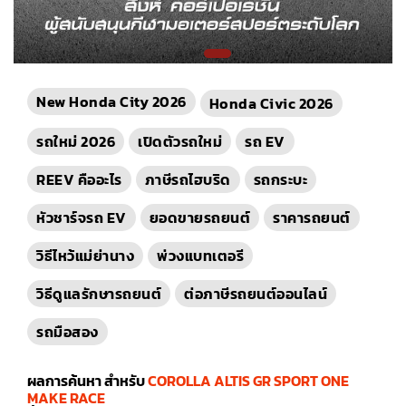
New Honda City 2026
Honda Civic 2026
รถใหม่ 2026
เปิดตัวรถใหม่
รถ EV
REEV คืออะไร
ภาษีรถไฮบริด
รถกระบะ
หัวชาร์จรถ EV
ยอดขายรถยนต์
ราคารถยนต์
วิธีไหว้แม่ย่านาง
พ่วงแบทเตอรี
วิธีดูแลรักษารถยนต์
ต่อภาษีรถยนต์ออนไลน์
รถมือสอง
ผลการค้นหา สำหรับ
COROLLA ALTIS GR SPORT ONE
MAKE RACE