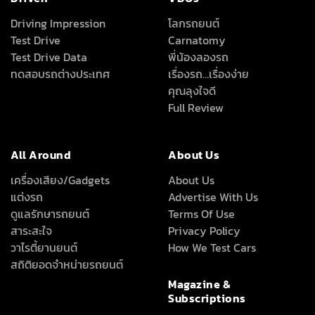
Driving Impression
โลกรถยนต์
Test Drive
Carnatomy
Test Drive Data
พี่น้องลองรถ
ทดสอบรถต่างประเทศ
เรื่องรถ…เรื่องง่าย
คุณลุงใจดี
Full Review
All Around
About Us
เครื่องเสียง/Gadgets
About Us
แต่งรถ
Advertise With Us
ดูแลรักษารถยนต์
Terms Of Use
สาระสะใจ
Privacy Policy
วาไรตี้ยานยนต์
How We Test Cars
สถิติยอดจำหน่ายรถยนต์
Magazine &
Subscriptions