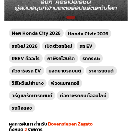
New Honda City 2026
Honda Civic 2026
รถใหม่ 2026
เปิดตัวรถใหม่
รถ EV
REEV คืออะไร
ภาษีรถไฮบริด
รถกระบะ
หัวชาร์จรถ EV
ยอดขายรถยนต์
ราคารถยนต์
วิธีไหว้แม่ย่านาง
พ่วงแบทเตอรี
วิธีดูแลรักษารถยนต์
ต่อภาษีรถยนต์ออนไลน์
รถมือสอง
ผลการค้นหา สำหรับ
Bovensiepen Zagato
ทั้งหมด
2
รายการ