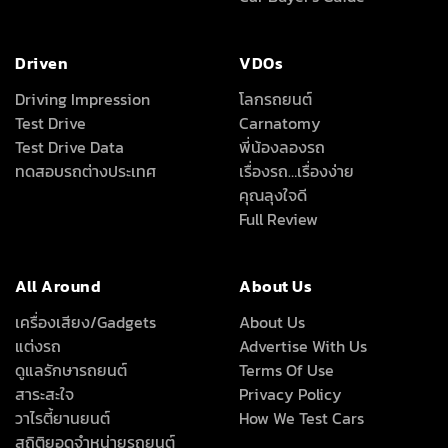
Driven
VDOs
Driving Impression
โลกรถยนต์
Test Drive
Carnatomy
Test Drive Data
พี่น้องลองรถ
ทดสอบรถต่างประเทศ
เรื่องรถ…เรื่องง่าย
คุณลุงใจดี
Full Review
All Around
About Us
เครื่องเสียง/Gadgets
About Us
แต่งรถ
Advertise With Us
ดูแลรักษารถยนต์
Terms Of Use
สาระสะใจ
Privacy Policy
วาไรตี้ยานยนต์
How We Test Cars
สถิติยอดจำหน่ายรถยนต์