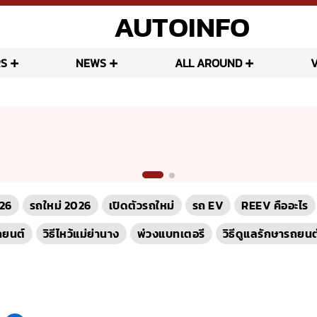
AUTOINFO
S
NEWS
ALL AROUND
26
รถใหม่ 2026
เปิดตัวรถใหม่
รถ EV
REEV คืออะไร
ถยนต์
วิธีไหว้แม่ย่านาง
พ่วงแบทเตอรี
วิธีดูแลรักษารถยนต