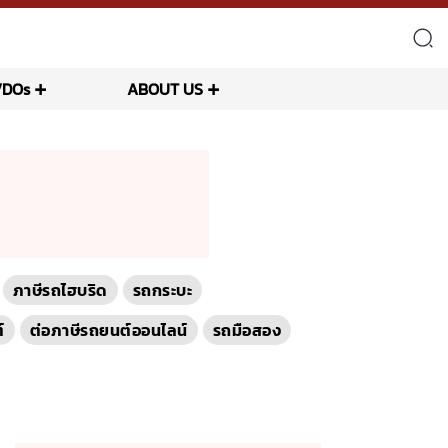
VDOs
ABOUT US
ภาษีรถไฮบริด
รถกระบะ
์
ต่อภาษีรถยนต์ออนไลน์
รถมือสอง