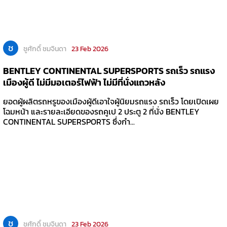
ช
ชูศักดิ์ ชมจินดา
23 Feb 2026
BENTLEY CONTINENTAL SUPERSPORTS รถเร็ว รถแรง
เมืองผู้ดี ไม่มีมอเตอร์ไฟฟ้า ไม่มีที่นั่งแถวหลัง
ยอดผู้ผลิตรถหรูของเมืองผู้ดีเอาใจผู้นิยมรถแรง รถเร็ว โดยเปิดเผย
โฉมหน้า และรายละเอียดของรถคูเป 2 ประตู 2 ที่นั่ง BENTLEY
CONTINENTAL SUPERSPORTS ซึ่งกำ...
ช
ชูศักดิ์ ชมจินดา
23 Feb 2026