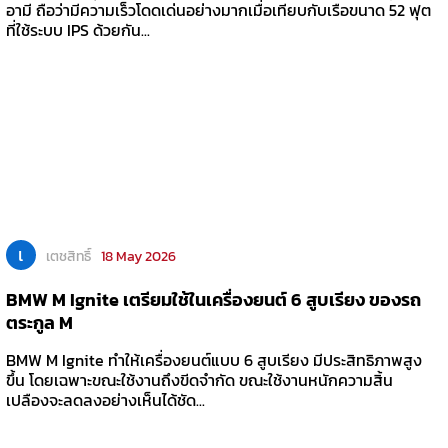
อามี ถือว่ามีความเร็วโดดเด่นอย่างมากเมื่อเทียบกับเรือขนาด 52 ฟุต
ที่ใช้ระบบ IPS ด้วยกัน...
เ
เตชสิทธิ์
18 May 2026
BMW M Ignite เตรียมใช้ในเครื่องยนต์ 6 สูบเรียง ของรถ
ตระกูล M
BMW M Ignite ทำให้เครื่องยนต์แบบ 6 สูบเรียง มีประสิทธิภาพสูง
ขึ้น โดยเฉพาะขณะใช้งานถึงขีดจำกัด ขณะใช้งานหนักความสิ้น
เปลืองจะลดลงอย่างเห็นได้ชัด...