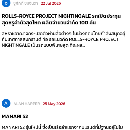
ช
ชูศักดิ์ ชมจินดา
22 Jul 2026
ROLLS-ROYCE PROJECT NIGHTINGALE รถเปิดประทุน
สุดหรูค่าตัวสุดโหด ผลิตจำนวนจำกัด 100 คัน
สหราชอาณาจักร-เปิดตัวผ่านสื่อต่างๆ ในช่วงที่คนไทยกำลังสนุกอยู่
กับเทศกาลสงกรานต์ คือ รถแนวคิด ROLLS-ROYCE PROJECT
NIGHTINGALE เป็นรถแบบพิเศษสุด ที่จะผล...
A
ALAN HARPER
25 May 2026
MANARI 52
MANARI 52 รุ่นใหม่นี้ ซึ่งเป็นเรือลำแรกจากบแรนด์ที่มีฐานอยู่ในไม