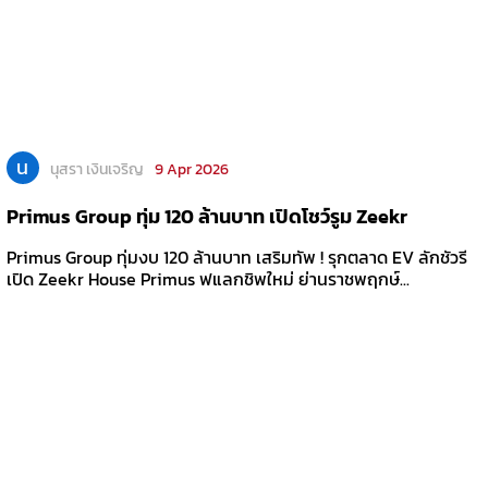
น
นุสรา เงินเจริญ
9 Apr 2026
Primus Group ทุ่ม 120 ล้านบาท เปิดโชว์รูม Zeekr
Primus Group ทุ่มงบ 120 ล้านบาท เสริมทัพ ! รุกตลาด EV ลักชัวรี
เปิด Zeekr House Primus ฟแลกชิพใหม่ ย่านราชพฤกษ์...