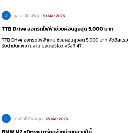
น
นุสรา เงินเจริญ
30 Mar 2026
TTB Drive ออกรถไฟฟ้าช่วยผ่อนสูงสุด 5,000 บาท
TTB Drive ออกรถไฟฟ้าใหม่ ช่วยผ่อนสูงสุด 5,000 บาท จัดดีลแรง
รับน้ำมันแพง ในงาน มอเตอร์โชว์ ครั้งที่ 47...
เ
เตชสิทธิ์ ทัพภะสุต
25 Mar 2026
BMW M2 xDrive เตรียมจำหน่ายกลางปีนี้