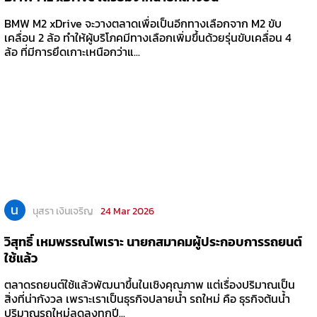
BMW M2 xDrive จะวางตลาดเพื่อเป็นอีกทางเลือกจาก M2 ขับ
เคลื่อน 2 ล้อ ทำให้ผู้บริโภคมีทางเลือกเพิ่มขึ้นด้วยรุ่นขับเคลื่อน 4
ล้อ ที่มีการยึดเกาะเหนือกว่าแ...
น
นุสรา เงินเจริญ
24 Mar 2026
วิสุทธิ์ เหมพรรณไพเราะ นายกสมาคมผู้ประกอบการรถยนต์
ใช้แล้ว
ตลาดรถยนต์ใช้แล้วพัฒนาขึ้นในเชิงคุณภาพ แต่เรื่องปริมาณเป็น
สิ่งที่น่ากังวล เพราะเราเป็นธุรกิจปลายน้ำ รถใหม่ คือ ธุรกิจต้นน้ำ
ปริมาณรถใหม่ลดลงทุกปี...