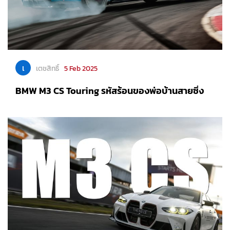
เ
เตชสิทธิ์
5 Feb 2025
BMW M3 CS Touring รหัสร้อนของพ่อบ้านสายซิ่ง