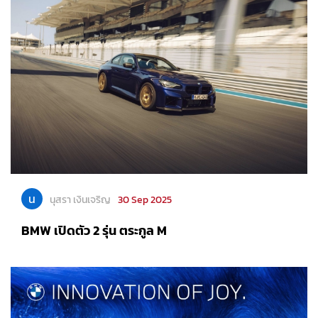
น
นุสรา เงินเจริญ
30 Sep 2025
BMW เปิดตัว 2 รุ่น ตระกูล M