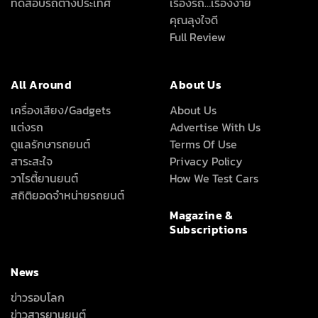
ทดสอบรถต่างประเทศ
เรื่องรถ…เรื่องง่าย
คุณลุงใจดี
Full Review
All Around
About Us
เครื่องเสียง/Gadgets
About Us
แต่งรถ
Advertise With Us
ดูแลรักษารถยนต์
Terms Of Use
สาระสะใจ
Privacy Policy
วาไรตี้ยานยนต์
How We Test Cars
สถิติยอดจำหน่ายรถยนต์
Magazine &
Subscriptions
News
ข่าวรอบโลก
ข่าวสารยานยนต์