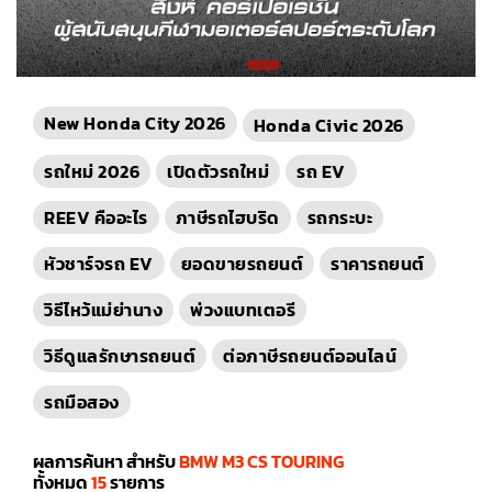
New Honda City 2026
Honda Civic 2026
รถใหม่ 2026
เปิดตัวรถใหม่
รถ EV
REEV คืออะไร
ภาษีรถไฮบริด
รถกระบะ
หัวชาร์จรถ EV
ยอดขายรถยนต์
ราคารถยนต์
วิธีไหว้แม่ย่านาง
พ่วงแบทเตอรี
วิธีดูแลรักษารถยนต์
ต่อภาษีรถยนต์ออนไลน์
รถมือสอง
ผลการค้นหา สำหรับ
BMW M3 CS TOURING
ทั้งหมด
15
รายการ