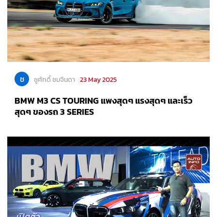
ช
ชูศักดิ์ ชมจินดา
23 May 2025
BMW M3 CS TOURING แพงสุดๆ แรงสุดๆ และเร็ว
สุดๆ ของรถ 3 SERIES