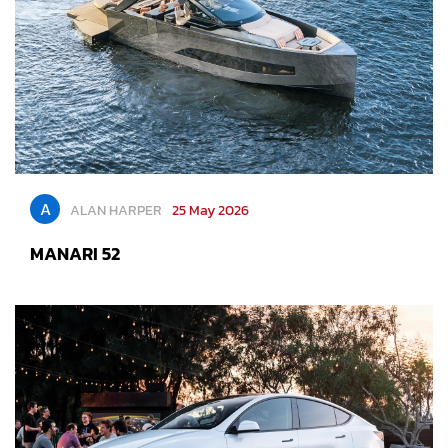
A
ALAN HARPER
25 May 2026
MANARI 52