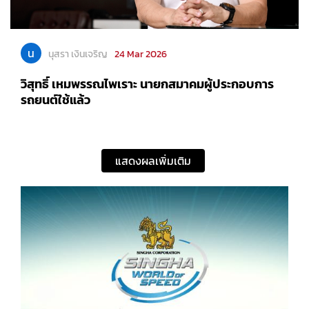
น
นุสรา เงินเจริญ
24 Mar 2026
วิสุทธิ์ เหมพรรณไพเราะ นายกสมาคมผู้ประกอบการ
รถยนต์ใช้แล้ว
แสดงผลเพิ่มเติม