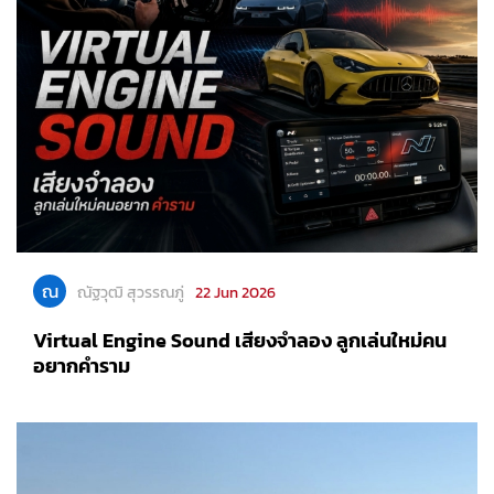
ณ
ณัฐวุฒิ สุวรรณภู่
22 Jun 2026
Virtual Engine Sound เสียงจำลอง ลูกเล่นใหม่คน
อยากคำราม