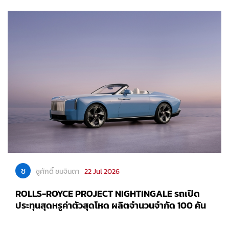
ช
ชูศักดิ์ ชมจินดา
22 Jul 2026
ROLLS-ROYCE PROJECT NIGHTINGALE รถเปิด
ประทุนสุดหรูค่าตัวสุดโหด ผลิตจำนวนจำกัด 100 คัน