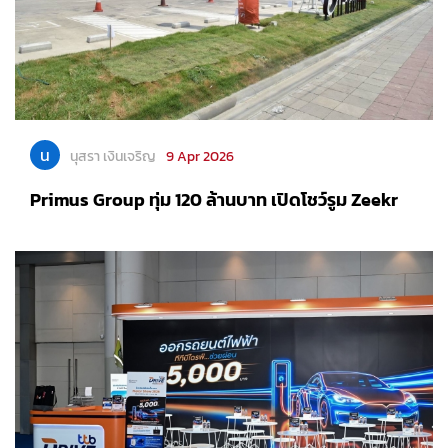
น
นุสรา เงินเจริญ
9 Apr 2026
Primus Group ทุ่ม 120 ล้านบาท เปิดโชว์รูม Zeekr