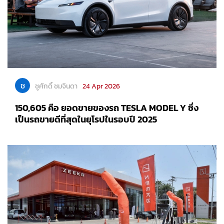
ช
ชูศักดิ์ ชมจินดา
24 Apr 2026
150,605 คือ ยอดขายของรถ TESLA MODEL Y ซึ่ง
เป็นรถขายดีที่สุดในยุโรปในรอบปี 2025