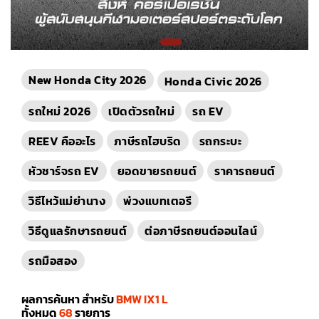
New Honda City 2026
Honda Civic 2026
รถใหม่ 2026
เปิดตัวรถใหม่
รถ EV
REEV คืออะไร
ภาษีรถไฮบริด
รถกระบะ
หัวชาร์จรถ EV
ยอดขายรถยนต์
ราคารถยนต์
วิธีไหว้แม่ย่านาง
พ่วงแบทเตอรี
วิธีดูแลรักษารถยนต์
ต่อภาษีรถยนต์ออนไลน์
รถมือสอง
ผลการค้นหา สำหรับ
BMW IX1 L
ทั้งหมด
68
รายการ