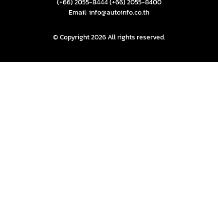
(+66) 2055-8444
(+66) 2055-8400
Email: info@autoinfo.co.th
© Copyright 2026 All rights reserved.