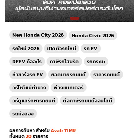
New Honda City 2026
Honda Civic 2026
รถใหม่ 2026
เปิดตัวรถใหม่
รถ EV
REEV คืออะไร
ภาษีรถไฮบริด
รถกระบะ
หัวชาร์จรถ EV
ยอดขายรถยนต์
ราคารถยนต์
วิธีไหว้แม่ย่านาง
พ่วงแบทเตอรี
วิธีดูแลรักษารถยนต์
ต่อภาษีรถยนต์ออนไลน์
รถมือสอง
ผลการค้นหา สำหรับ
Avatr 11 MR
ทั้งหมด
20
รายการ