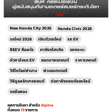
New Honda City 2026
Honda Civic 2026
รถใหม่ 2026
เปิดตัวรถใหม่
รถ EV
REEV คืออะไร
ภาษีรถไฮบริด
รถกระบะ
หัวชาร์จรถ EV
ยอดขายรถยนต์
ราคารถยนต์
วิธีไหว้แม่ย่านาง
พ่วงแบทเตอรี
วิธีดูแลรักษารถยนต์
ต่อภาษีรถยนต์ออนไลน์
รถมือสอง
ผลการค้นหา สำหรับ
Alpina
ทั้งหมด
19
รายการ