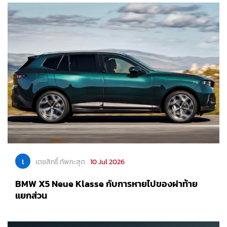
เ
เตชสิทธิ์ ทัพภะสุต
10 Jul 2026
BMW X5 Neue Klasse กับการหายไปของฝาท้าย
แยกส่วน