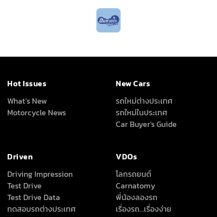
Hot Issues
New Cars
What’s New
รถใหม่ต่างประเทศ
Motorcycle News
รถใหม่ในประเทศ
Car Buyer's Guide
Driven
VDOs
Driving Impression
โลกรถยนต์
Test Drive
Carnatomy
Test Drive Data
พี่น้องลองรถ
ทดสอบรถต่างประเทศ
เรื่องรถ…เรื่องง่าย