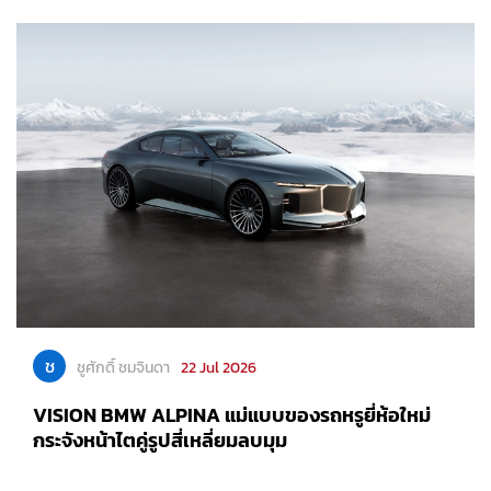
ช
ชูศักดิ์ ชมจินดา
22 Jul 2026
VISION BMW ALPINA แม่แบบของรถหรูยี่ห้อใหม่
กระจังหน้าไตคู่รูปสี่เหลี่ยมลบมุม