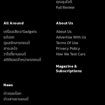
คุณลุงใจดี
Full Review
All Around
About Us
เครื่องเสียง/Gadgets
About Us
แต่งรถ
Advertise With Us
ดูแลรักษารถยนต์
Terms Of Use
สาระสะใจ
Privacy Policy
วาไรตี้ยานยนต์
How We Test Cars
สถิติยอดจำหน่ายรถยนต์
Magazine &
Subscriptions
News
ข่าวรอบโลก
ข่าวสารยานยนต์