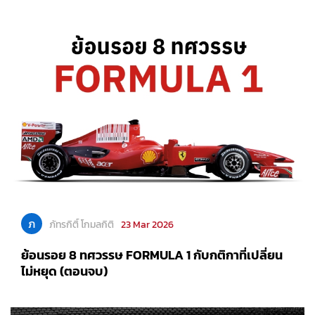
ภ
ภัทรกิติ์ โกมลกิติ
23 Mar 2026
ย้อนรอย 8 ทศวรรษ FORMULA 1 กับกติกาที่เปลี่ยน
ไม่หยุด (ตอนจบ)