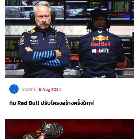
เ
เตชสิทธิ์
6 Aug 2024
ทีม Red Bull ปรับโครงสร้างครั้งใหญ่