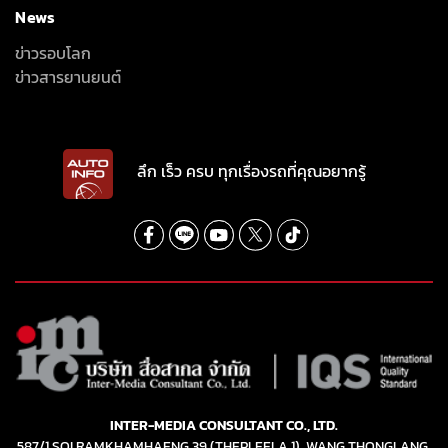
News
ข่าวรอบโลก
ข่าวสารยานยนต์
ลึก เร็ว ครบ ทุกเรื่องรถที่คุณอยากรู้
INTER-MEDIA CONSULTANT CO., LTD.
587/1 SOI RAMKHAMHAENG 39 (THEPLEELA 1), WANG THONGLANG,