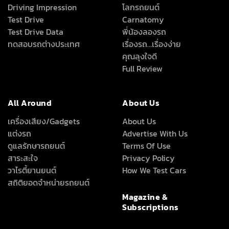
Driving Impression
โลกรถยนต์
Test Drive
Carnatomy
Test Drive Data
พี่น้องลองรถ
ทดสอบรถต่างประเทศ
เรื่องรถ…เรื่องง่าย
คุณลุงใจดี
Full Review
All Around
About Us
เครื่องเสียง/Gadgets
About Us
แต่งรถ
Advertise With Us
ดูแลรักษารถยนต์
Terms Of Use
สาระสะใจ
Privacy Policy
วาไรตี้ยานยนต์
How We Test Cars
สถิติยอดจำหน่ายรถยนต์
Magazine &
Subscriptions