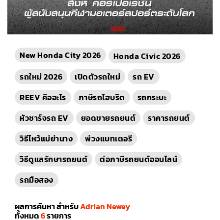
New Honda City 2026
Honda Civic 2026
รถใหม่ 2026
เปิดตัวรถใหม่
รถ EV
REEV คืออะไร
ภาษีรถไฮบริด
รถกระบะ
หัวชาร์จรถ EV
ยอดขายรถยนต์
ราคารถยนต์
วิธีไหว้แม่ย่านาง
พ่วงแบทเตอรี
วิธีดูแลรักษารถยนต์
ต่อภาษีรถยนต์ออนไลน์
รถมือสอง
ผลการค้นหา สำหรับ
Adrian Newey
ทั้งหมด
6
รายการ