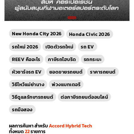
New Honda City 2026
Honda Civic 2026
รถใหม่ 2026
เปิดตัวรถใหม่
รถ EV
REEV คืออะไร
ภาษีรถไฮบริด
รถกระบะ
หัวชาร์จรถ EV
ยอดขายรถยนต์
ราคารถยนต์
วิธีไหว้แม่ย่านาง
พ่วงแบทเตอรี
วิธีดูแลรักษารถยนต์
ต่อภาษีรถยนต์ออนไลน์
รถมือสอง
ผลการค้นหา สำหรับ
Accord Hybrid Tech
ทั้งหมด
22
รายการ