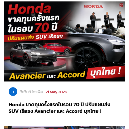
ว
วิธวินท์ ไตรพิศ
21 May 2026
Honda ขาดทุนครั้งแรกในรอบ 70 ปี ปรับแผนส่ง
SUV เรือธง Avancier และ Accord บุกไทย !