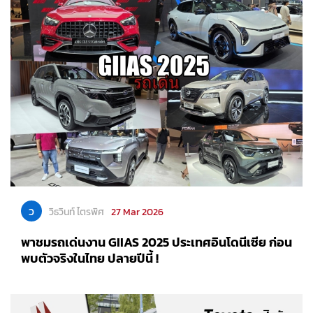
ว
วิธวินท์ ไตรพิศ
27 Mar 2026
พาชมรถเด่นงาน GIIAS 2025 ประเทศอินโดนีเซีย ก่อน
พบตัวจริงในไทย ปลายปีนี้ !