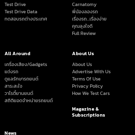
Test Drive
Carnatomy
Test Drive Data
พี่น้องลองรถ
ทดสอบรถต่างประเทศ
เรื่องรถ…เรื่องง่าย
คุณลุงใจดี
Full Review
All Around
About Us
เครื่องเสียง/Gadgets
About Us
แต่งรถ
Advertise With Us
ดูแลรักษารถยนต์
Terms Of Use
สาระสะใจ
Privacy Policy
วาไรตี้ยานยนต์
How We Test Cars
สถิติยอดจำหน่ายรถยนต์
Magazine &
Subscriptions
News