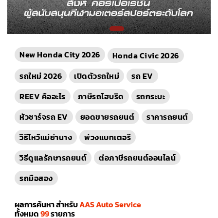
New Honda City 2026
Honda Civic 2026
รถใหม่ 2026
เปิดตัวรถใหม่
รถ EV
REEV คืออะไร
ภาษีรถไฮบริด
รถกระบะ
หัวชาร์จรถ EV
ยอดขายรถยนต์
ราคารถยนต์
วิธีไหว้แม่ย่านาง
พ่วงแบทเตอรี
วิธีดูแลรักษารถยนต์
ต่อภาษีรถยนต์ออนไลน์
รถมือสอง
ผลการค้นหา สำหรับ
AAS Auto Service
ทั้งหมด
99
รายการ