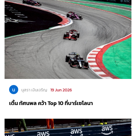
น
นุสรา เงินเจริญ
19 Jun 2026
เติ้น ทัศนพล คว้า Top 10 ที่บาร์เซโลนา