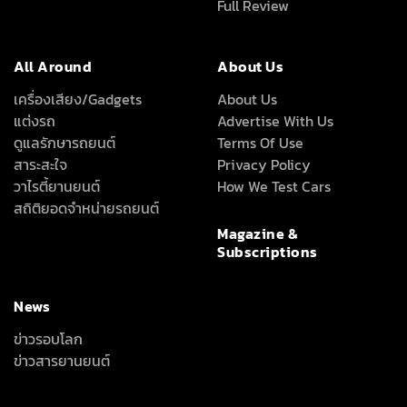
Full Review
All Around
About Us
เครื่องเสียง/Gadgets
About Us
แต่งรถ
Advertise With Us
ดูแลรักษารถยนต์
Terms Of Use
สาระสะใจ
Privacy Policy
วาไรตี้ยานยนต์
How We Test Cars
สถิติยอดจำหน่ายรถยนต์
Magazine &
Subscriptions
News
ข่าวรอบโลก
ข่าวสารยานยนต์