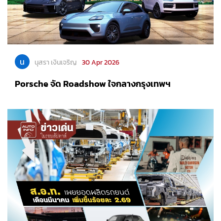
น
นุสรา เงินเจริญ
30 Apr 2026
Porsche จัด Roadshow ใจกลางกรุงเทพฯ