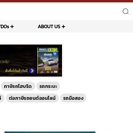
VDOs
ABOUT US
ภาษีรถไฮบริด
รถกระบะ
์
ต่อภาษีรถยนต์ออนไลน์
รถมือสอง