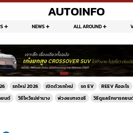
AUTOINFO
S
NEWS
ALL AROUND
26
รถใหม่ 2026
เปิดตัวรถใหม่
รถ EV
REEV คืออะไร
ถยนต์
วิธีไหว้แม่ย่านาง
พ่วงแบทเตอรี
วิธีดูแลรักษารถยนต