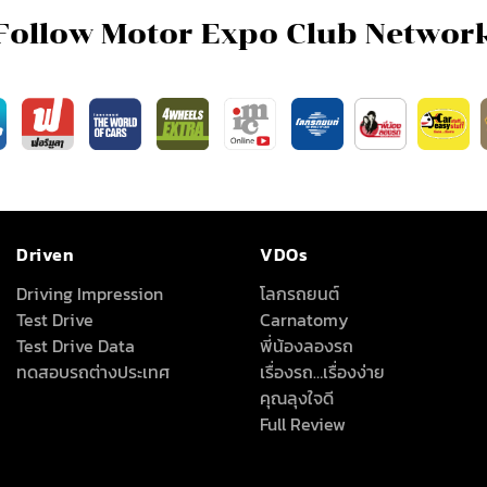
Follow Motor Expo Club Networ
Driven
VDOs
Driving Impression
โลกรถยนต์
Test Drive
Carnatomy
Test Drive Data
พี่น้องลองรถ
ทดสอบรถต่างประเทศ
เรื่องรถ…เรื่องง่าย
คุณลุงใจดี
Full Review