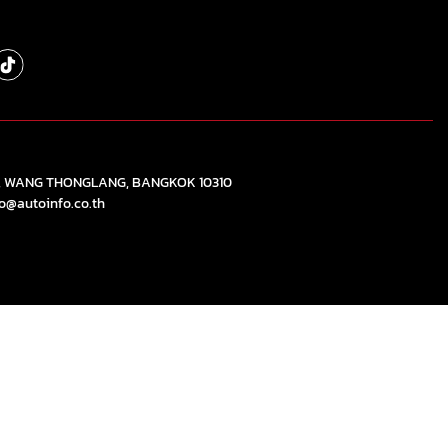
), WANG THONGLANG, BANGKOK 10310
fo@autoinfo.co.th