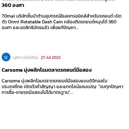
360 องศา
70mai บริษัทชั้นนำด้านอุปกรณ์อีเลคทรอนิคส์สำหรับรถยนต์ เปิด
ตัว Omni Rotatable Dash Cam กล้องติดรถยนต์หมุนได้ 360
องศา และจดสิทธิบัตรแล้ว เพื่อแก้ปัญหา...
น
นุสรา เงินเจริญ
27 Jul 2022
Carsome มุ่งพลิกโฉมตลาดรถยนต์มือสอง
Carsome มุ่งพลิกโฉมตลาดรถยนต์มือสองแบบดิจิทอลใน
ประเทศไทย เปิดตัวคำสัญญา และแทกไลน์แคมเปญ: "จบทุกปัญหา
การซื้อ-ขายรถมือสองไม่ได้มาตรฐาน"...