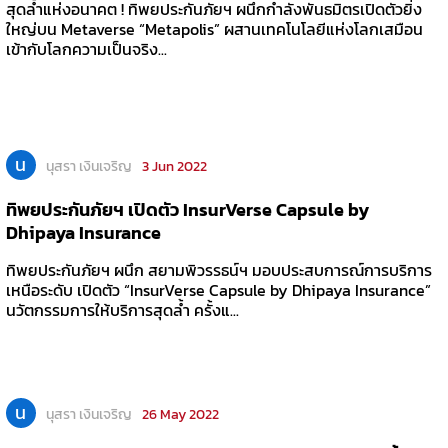
สุดล้ำแห่งอนาคต ! ทิพยประกันภัยฯ ผนึกกำลังพันธมิตรเปิดตัวยิ่ง
ใหญ่บน Metaverse “Metapolis” ผสานเทคโนโลยีแห่งโลกเสมือน
เข้ากับโลกความเป็นจริง...
น
นุสรา เงินเจริญ
3 Jun 2022
ทิพยประกันภัยฯ เปิดตัว InsurVerse Capsule by
Dhipaya Insurance
ทิพยประกันภัยฯ ผนึก สยามพิวรรธน์ฯ มอบประสบการณ์การบริการ
เหนือระดับ เปิดตัว “InsurVerse Capsule by Dhipaya Insurance”
นวัตกรรมการให้บริการสุดล้ำ ครั้งแ...
น
นุสรา เงินเจริญ
26 May 2022