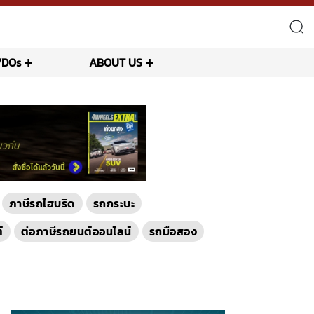
VDOs
ABOUT US
ภาษีรถไฮบริด
รถกระบะ
์
ต่อภาษีรถยนต์ออนไลน์
รถมือสอง