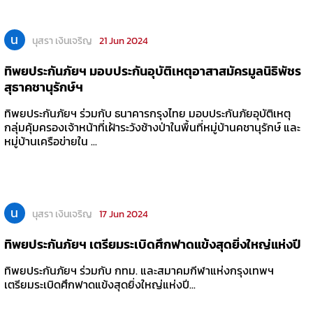
น
นุสรา เงินเจริญ
21 Jun 2024
ทิพยประกันภัยฯ มอบประกันอุบัติเหตุอาสาสมัครมูลนิธิพัชร
สุธาคชานุรักษ์ฯ
ทิพยประกันภัยฯ ร่วมกับ ธนาคารกรุงไทย มอบประกันภัยอุบัติเหตุ
กลุ่มคุ้มครองเจ้าหน้าที่เฝ้าระวังช้างป่าในพื้นที่หมู่บ้านคชานุรักษ์ และ
หมู่บ้านเครือข่ายใน ...
น
นุสรา เงินเจริญ
17 Jun 2024
ทิพยประกันภัยฯ เตรียมระเบิดศึกฟาดแข้งสุดยิ่งใหญ่แห่งปี
ทิพยประกันภัยฯ ร่วมกับ กทม. และสมาคมกีฬาแห่งกรุงเทพฯ
เตรียมระเบิดศึกฟาดแข้งสุดยิ่งใหญ่แห่งปี...