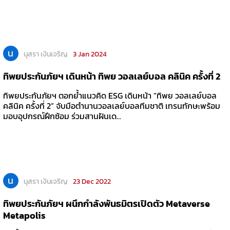
น
นุสรา เงินเจริญ
3 Jan 2024
ทิพยประกันภัยฯ เดินหน้า ทิพย วอลเลย์บอล คลินิค ครั้งที่ 2
ทิพยประกันภัยฯ ตอกย้ำแนวคิด ESG เดินหน้า “ทิพย วอลเลย์บอล
คลินิค ครั้งที่ 2” จับมือตำนานวอลเลย์บอลทีมชาติ เทรนทักษะพร้อม
มอบอุปกรณ์ฝึกซ้อม ร่วมสานฝันเด...
น
นุสรา เงินเจริญ
23 Dec 2022
ทิพยประกันภัยฯ ผนึกกำลังพันธมิตรเปิดตัว Metaverse
Metapolis