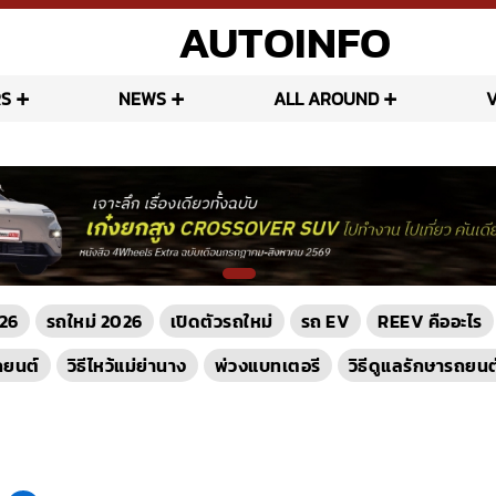
AUTOINFO
S
NEWS
ALL AROUND
26
รถใหม่ 2026
เปิดตัวรถใหม่
รถ EV
REEV คืออะไร
ถยนต์
วิธีไหว้แม่ย่านาง
พ่วงแบทเตอรี
วิธีดูแลรักษารถยนต