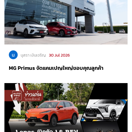
น
นุสรา เงินเจริญ
30 Jul 2026
MG Primus จัดแคมเปญใหญ่ขอบคุณลูกค้า