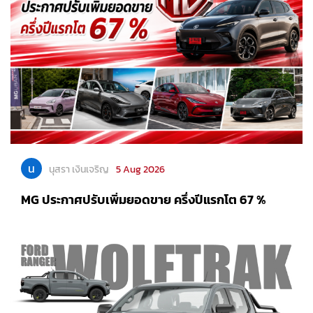
น
นุสรา เงินเจริญ
5 Aug 2026
MG ประกาศปรับเพิ่มยอดขาย ครึ่งปีแรกโต 67 %