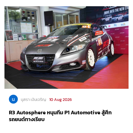
น
นุสรา เงินเจริญ
10 Aug 2026
R3 Autosphere หนุนทีม P1 Automotive สู้ศึก
รถยนต์ทางเรียบ