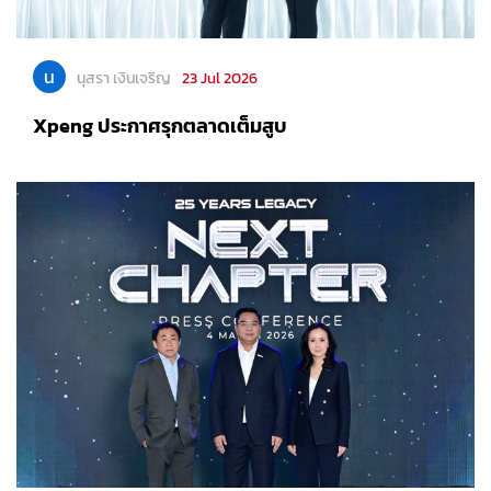
น
นุสรา เงินเจริญ
23 Jul 2026
Xpeng ประกาศรุกตลาดเต็มสูบ