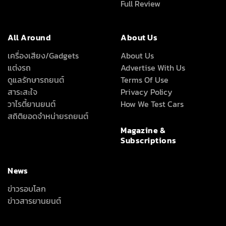
Full Review
All Around
About Us
เครื่องเสียง/Gadgets
About Us
แต่งรถ
Advertise With Us
ดูแลรักษารถยนต์
Terms Of Use
สาระสะใจ
Privacy Policy
วาไรตี้ยานยนต์
How We Test Cars
สถิติยอดจำหน่ายรถยนต์
Magazine &
Subscriptions
News
ข่าวรอบโลก
ข่าวสารยานยนต์