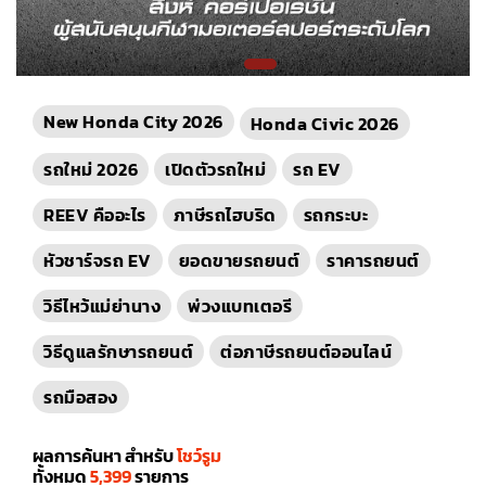
New Honda City 2026
Honda Civic 2026
รถใหม่ 2026
เปิดตัวรถใหม่
รถ EV
REEV คืออะไร
ภาษีรถไฮบริด
รถกระบะ
หัวชาร์จรถ EV
ยอดขายรถยนต์
ราคารถยนต์
วิธีไหว้แม่ย่านาง
พ่วงแบทเตอรี
วิธีดูแลรักษารถยนต์
ต่อภาษีรถยนต์ออนไลน์
รถมือสอง
ผลการค้นหา สำหรับ
โชว์รูม
ทั้งหมด
5,399
รายการ