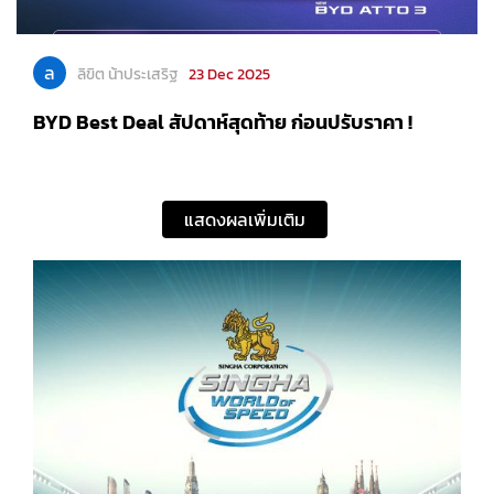
ล
ลิขิต น้าประเสริฐ
23 Dec 2025
BYD Best Deal สัปดาห์สุดท้าย ก่อนปรับราคา !
แสดงผลเพิ่มเติม