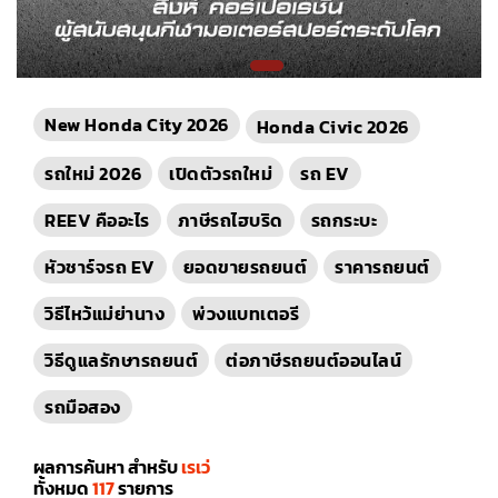
New Honda City 2026
Honda Civic 2026
รถใหม่ 2026
เปิดตัวรถใหม่
รถ EV
REEV คืออะไร
ภาษีรถไฮบริด
รถกระบะ
หัวชาร์จรถ EV
ยอดขายรถยนต์
ราคารถยนต์
วิธีไหว้แม่ย่านาง
พ่วงแบทเตอรี
วิธีดูแลรักษารถยนต์
ต่อภาษีรถยนต์ออนไลน์
รถมือสอง
ผลการค้นหา สำหรับ
เรเว่
ทั้งหมด
117
รายการ