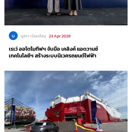
น
นุสรา เงินเจริญ
23 Apr 2026
เรเว่ ออโตโมทีฟฯ จับมือ เคลิงค์ แอดวานซ์
เทคโนโลยีฯ สร้างระบบนิเวศรถยนต์ไฟฟ้า