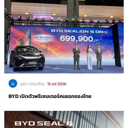
น
นุสรา เงินเจริญ
13 Jul 2026
BYD เปิดตัวพรีเซนเตอร์คนแรกของไทย