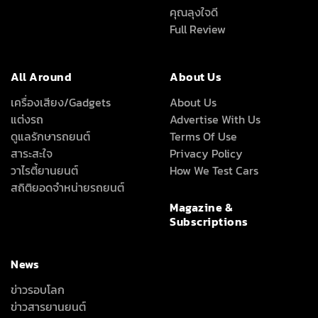
คุณลุงใจดี
Full Review
All Around
About Us
เครื่องเสียง/Gadgets
About Us
แต่งรถ
Advertise With Us
ดูแลรักษารถยนต์
Terms Of Use
สาระสะใจ
Privacy Policy
วาไรตี้ยานยนต์
How We Test Cars
สถิติยอดจำหน่ายรถยนต์
Magazine &
Subscriptions
News
ข่าวรอบโลก
ข่าวสารยานยนต์