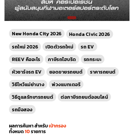
New Honda City 2026
Honda Civic 2026
รถใหม่ 2026
เปิดตัวรถใหม่
รถ EV
REEV คืออะไร
ภาษีรถไฮบริด
รถกระบะ
หัวชาร์จรถ EV
ยอดขายรถยนต์
ราคารถยนต์
วิธีไหว้แม่ย่านาง
พ่วงแบทเตอรี
วิธีดูแลรักษารถยนต์
ต่อภาษีรถยนต์ออนไลน์
รถมือสอง
ผลการค้นหา สำหรับ
เป่ากรอง
ทั้งหมด
10
รายการ