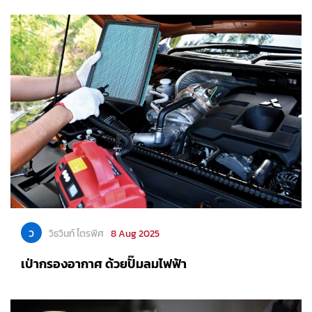
ว
วิธวินท์ ไตรพิศ
8 Aug 2025
เป่ากรองอากาศ ด้วยปั๊มลมไฟฟ้า