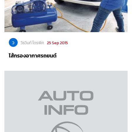
ว
วิธวินท์ ไตรพิศ
25 Sep 2015
ไส้กรองอากาศรถยนต์