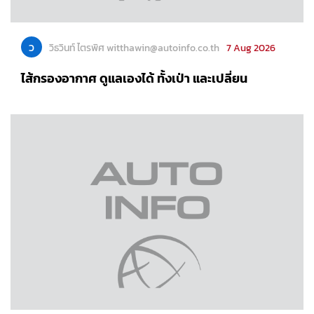
ว
วิธวินท์ ไตรพิศ witthawin@autoinfo.co.th
7 Aug 2026
ไส้กรองอากาศ ดูแลเองได้ ทั้งเป่า และเปลี่ยน