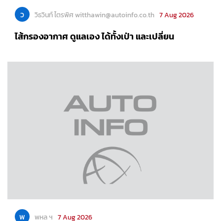
ว
วิธวินท์ ไตรพิศ witthawin@autoinfo.co.th
7 Aug 2026
ไส้กรองอากาศ ดูแลเอง ได้ทั้งเป่า และเปลี่ยน
พ
พหล ฯ
7 Aug 2026