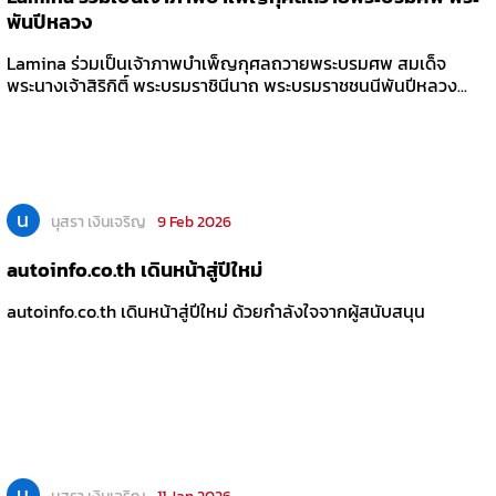
พันปีหลวง
Lamina ร่วมเป็นเจ้าภาพบำเพ็ญกุศลถวายพระบรมศพ สมเด็จ
พระนางเจ้าสิริกิติ์ พระบรมราชินีนาถ พระบรมราชชนนีพันปีหลวง...
น
นุสรา เงินเจริญ
9 Feb 2026
autoinfo.co.th เดินหน้าสู่ปีใหม่
autoinfo.co.th เดินหน้าสู่ปีใหม่ ด้วยกำลังใจจากผู้สนับสนุน
น