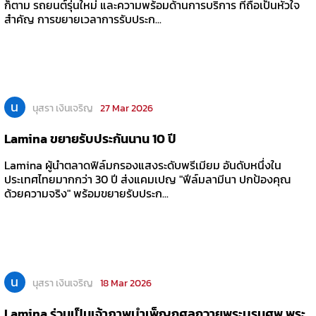
ก็ตาม รถยนต์รุ่นใหม่ และความพร้อมด้านการบริการ ที่ถือเป็นหัวใจ
สำคัญ การขยายเวลาการรับประก...
น
นุสรา เงินเจริญ
27 Mar 2026
Lamina ขยายรับประกันนาน 10 ปี
Lamina ผู้นำตลาดฟิล์มกรองแสงระดับพรีเมียม อันดับหนึ่งใน
ประเทศไทยมากกว่า 30 ปี ส่งแคมเปญ "ฟีล์มลามีนา ปกป้องคุณ
ด้วยความจริง" พร้อมขยายรับประก...
น
นุสรา เงินเจริญ
18 Mar 2026
Lamina ร่วมเป็นเจ้าภาพบำเพ็ญกุศลถวายพระบรมศพ พระ