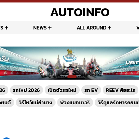
AUTOINFO
S
NEWS
ALL AROUND
26
รถใหม่ 2026
เปิดตัวรถใหม่
รถ EV
REEV คืออะไร
ถยนต์
วิธีไหว้แม่ย่านาง
พ่วงแบทเตอรี
วิธีดูแลรักษารถยนต