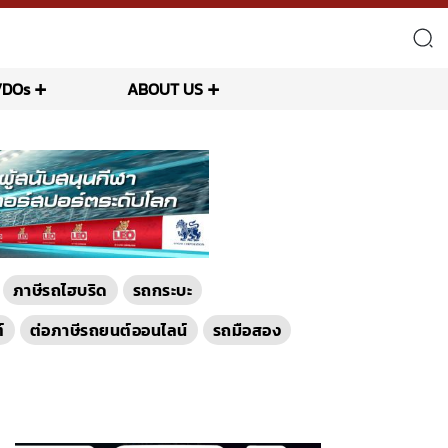
VDOs
ABOUT US
ภาษีรถไฮบริด
รถกระบะ
์
ต่อภาษีรถยนต์ออนไลน์
รถมือสอง