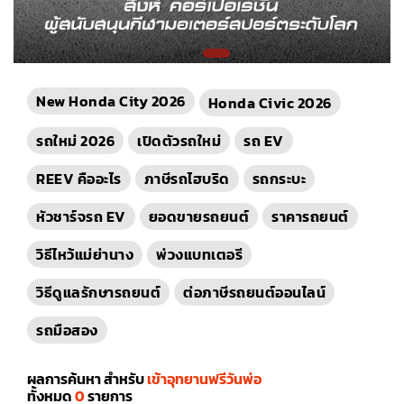
New Honda City 2026
Honda Civic 2026
รถใหม่ 2026
เปิดตัวรถใหม่
รถ EV
REEV คืออะไร
ภาษีรถไฮบริด
รถกระบะ
หัวชาร์จรถ EV
ยอดขายรถยนต์
ราคารถยนต์
วิธีไหว้แม่ย่านาง
พ่วงแบทเตอรี
วิธีดูแลรักษารถยนต์
ต่อภาษีรถยนต์ออนไลน์
รถมือสอง
ผลการค้นหา สำหรับ
เข้าอุทยานฟรีวันพ่อ
ทั้งหมด
0
รายการ