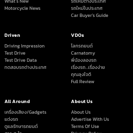
What’s New
รถใหม่ต่างประเทศ
Motorcycle News
รถใหม่ในประเทศ
Car Buyer's Guide
Driven
VDOs
Driving Impression
โลกรถยนต์
Test Drive
Carnatomy
Test Drive Data
พี่น้องลองรถ
ทดสอบรถต่างประเทศ
เรื่องรถ…เรื่องง่าย
คุณลุงใจดี
Full Review
All Around
About Us
เครื่องเสียง/Gadgets
About Us
แต่งรถ
Advertise With Us
ดูแลรักษารถยนต์
Terms Of Use