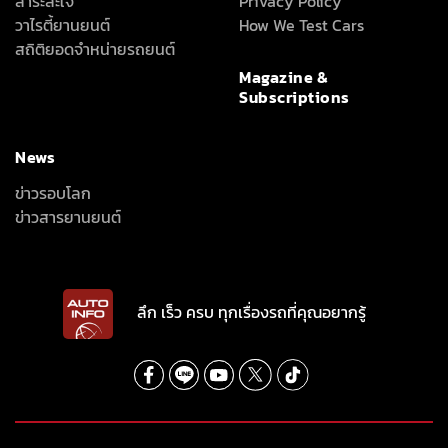
สาระสะใจ
Privacy Policy
วาไรตี้ยานยนต์
How We Test Cars
สถิติยอดจำหน่ายรถยนต์
Magazine &
Subscriptions
News
ข่าวรอบโลก
ข่าวสารยานยนต์
ลึก เร็ว ครบ ทุกเรื่องรถที่คุณอยากรู้