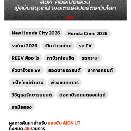
New Honda City 2026
Honda Civic 2026
รถใหม่ 2026
เปิดตัวรถใหม่
รถ EV
REEV คืออะไร
ภาษีรถไฮบริด
รถกระบะ
หัวชาร์จรถ EV
ยอดขายรถยนต์
ราคารถยนต์
วิธีไหว้แม่ย่านาง
พ่วงแบทเตอรี
วิธีดูแลรักษารถยนต์
ต่อภาษีรถยนต์ออนไลน์
รถมือสอง
ผลการค้นหา สำหรับ
ลองขับ AION UT
ทั้งหมด
46
รายการ