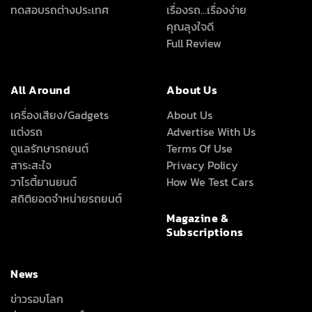
ทดสอบรถต่างประเทศ
เรื่องรถ…เรื่องง่าย
คุณลุงใจดี
Full Review
All Around
About Us
เครื่องเสียง/Gadgets
About Us
แต่งรถ
Advertise With Us
ดูแลรักษารถยนต์
Terms Of Use
สาระสะใจ
Privacy Policy
วาไรตี้ยานยนต์
How We Test Cars
สถิติยอดจำหน่ายรถยนต์
Magazine &
Subscriptions
News
ข่าวรอบโลก