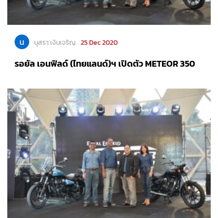
น
นุสรา เงินเจริญ
25 Dec 2020
รอยัล เอนฟิลด์ (ไทยแลนด์)ฯ เปิดตัว METEOR 350