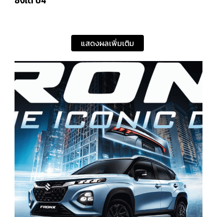
ซิ่งได้ ปี4
แสดงผลเพิ่มเติม