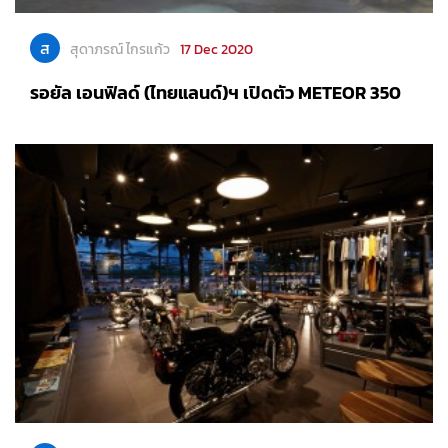
ส
สุดาภรณ์ ไกรแก้ว
17 Dec 2020
รอยัล เอนฟิลด์ (ไทยแลนด์)ฯ เปิดตัว METEOR 350