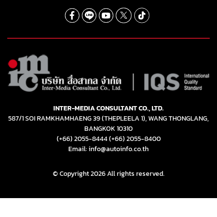
INTER-MEDIA CONSULTANT CO., LTD.
587/1 SOI RAMKHAMHAENG 39 (THEPLEELA 1), WANG THONGLANG,
BANGKOK 10310
(+66) 2055-8444
(+66) 2055-8400
Email: info@autoinfo.co.th
© Copyright 2026 All rights reserved.