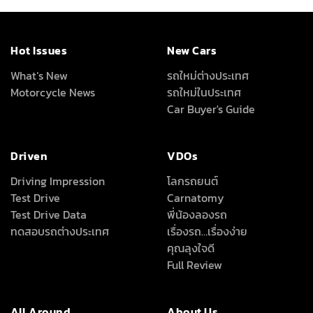
Hot Issues
New Cars
What’s New
รถใหม่ต่างประเทศ
Motorcycle News
รถใหม่ในประเทศ
Car Buyer's Guide
Driven
VDOs
Driving Impression
โลกรถยนต์
Test Drive
Carnatomy
Test Drive Data
พี่น้องลองรถ
ทดสอบรถต่างประเทศ
เรื่องรถ…เรื่องง่าย
คุณลุงใจดี
Full Review
All Around
About Us