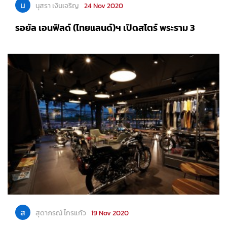
น
นุสรา เงินเจริญ
24 Nov 2020
รอยัล เอนฟิลด์ (ไทยแลนด์)ฯ เปิดสโตร์ พระราม 3
ส
สุดาภรณ์ ไกรแก้ว
19 Nov 2020