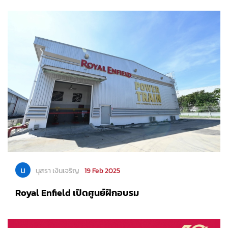
น
นุสรา เงินเจริญ
19 Feb 2025
Royal Enfield เปิดศูนย์ฝึกอบรม