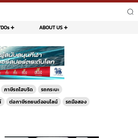
VDOs
ABOUT US
ภาษีรถไฮบริด
รถกระบะ
์
ต่อภาษีรถยนต์ออนไลน์
รถมือสอง