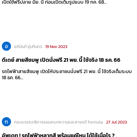
เปิดใช้ฟรีปลาย มิย. นี้ ก่อนเปิดเต็มรูปแบบ 19 กค. 68...
อ
อภินันท์ อุ่นทินกร
19 Nov 2023
ดีเดย์ สายสีชมพู เปิดนั่งฟรี 21 พย. นี้ ใช้จริง 18 ธค. 66
รถไฟฟ้าสายสีชมพู เปิดให้ประชาชนนั่งฟรี 21 พย. นี้ ใช้จริงเต็มระบบ
18 ธค. 66...
ก
กองบรรณาธิการแผนกบทความและสารคดี formula
27 Jul 2023
อัพเดท ! รถไฟฟ้าหลากสี พร้อมแค่ไหน ได้ใช้เมื่อไร ?