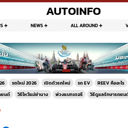
AUTOINFO
S
NEWS
ALL AROUND
26
รถใหม่ 2026
เปิดตัวรถใหม่
รถ EV
REEV คืออะไร
ถยนต์
วิธีไหว้แม่ย่านาง
พ่วงแบทเตอรี
วิธีดูแลรักษารถยนต
ู