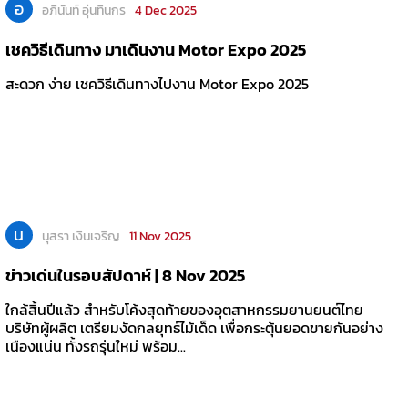
อ
อภินันท์ อุ่นทินกร
4 Dec 2025
เชควิธีเดินทาง มาเดินงาน Motor Expo 2025
สะดวก ง่าย เชควิธีเดินทางไปงาน Motor Expo 2025
น
นุสรา เงินเจริญ
11 Nov 2025
ข่าวเด่นในรอบสัปดาห์ | 8 Nov 2025
ใกล้สิ้นปีแล้ว สำหรับโค้งสุดท้ายของอุตสาหกรรมยานยนต์ไทย
บริษัทผู้ผลิต เตรียมงัดกลยุทธ์ไม้เด็ด เพื่อกระตุ้นยอดขายกันอย่าง
เนืองแน่น ทั้งรถรุ่นใหม่ พร้อม...