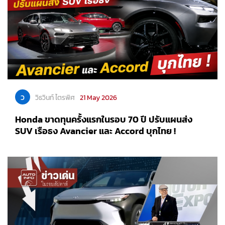
ว
วิธวินท์ ไตรพิศ
21 May 2026
Honda ขาดทุนครั้งแรกในรอบ 70 ปี ปรับแผนส่ง
SUV เรือธง Avancier และ Accord บุกไทย !