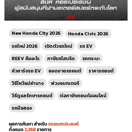
New Honda City 2026
Honda Civic 2026
รถใหม่ 2026
เปิดตัวรถใหม่
รถ EV
REEV คืออะไร
ภาษีรถไฮบริด
รถกระบะ
หัวชาร์จรถ EV
ยอดขายรถยนต์
ราคารถยนต์
วิธีไหว้แม่ย่านาง
พ่วงแบทเตอรี
วิธีดูแลรักษารถยนต์
ต่อภาษีรถยนต์ออนไลน์
รถมือสอง
ผลการค้นหา สำหรับ
รถอเนกประสงค์
ทั้งหมด
2,268
รายการ