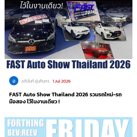
อ
อภินันท์ อุ่นทินกร
1 Jul 2026
FAST Auto Show Thailand 2026 รวมรถใหม่-รถ
มือสอง ไว้ในงานเดียว !