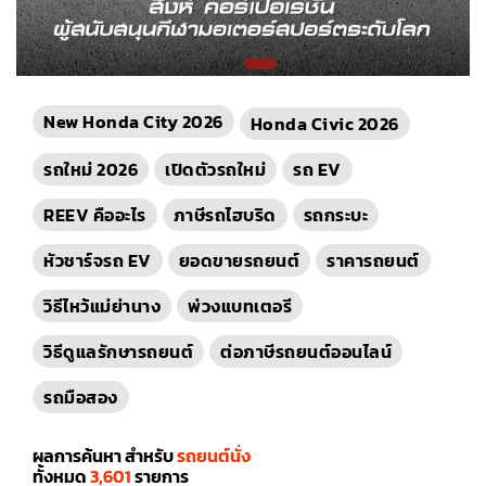
New Honda City 2026
Honda Civic 2026
รถใหม่ 2026
เปิดตัวรถใหม่
รถ EV
REEV คืออะไร
ภาษีรถไฮบริด
รถกระบะ
หัวชาร์จรถ EV
ยอดขายรถยนต์
ราคารถยนต์
วิธีไหว้แม่ย่านาง
พ่วงแบทเตอรี
วิธีดูแลรักษารถยนต์
ต่อภาษีรถยนต์ออนไลน์
รถมือสอง
ผลการค้นหา สำหรับ
รถยนต์นั่ง
ทั้งหมด
3,601
รายการ