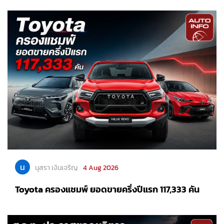
น
นุสรา เงินเจริญ
4 Aug 2026
Toyota ครองแชมพ์ ยอดขายครึ่งปีแรก 117,333 คัน