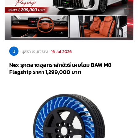
น
นุสรา เงินเจริญ
16 Jul 2026
Nex รุกตลาดอุลทราลักชัวรี เผยโฉม BAW M8
Flagship ราคา 1,299,000 บาท