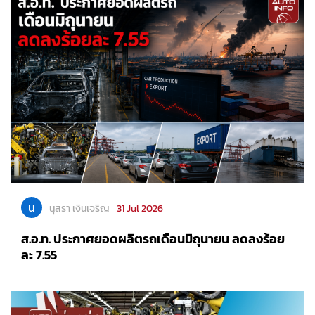
น
นุสรา เงินเจริญ
31 Jul 2026
ส.อ.ท. ประกาศยอดผลิตรถเดือนมิถุนายน ลดลงร้อย
ละ 7.55