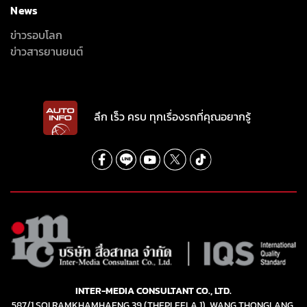
News
ข่าวรอบโลก
ข่าวสารยานยนต์
ลึก เร็ว ครบ ทุกเรื่องรถที่คุณอยากรู้
INTER-MEDIA CONSULTANT CO., LTD.
587/1 SOI RAMKHAMHAENG 39 (THEPLEELA 1), WANG THONGLANG,