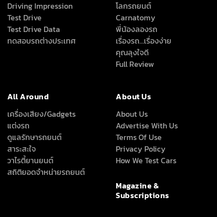
Driving Impression
โลกรถยนต์
Test Drive
Carnatomy
Test Drive Data
พี่น้องลองรถ
ทดสอบรถต่างประเทศ
เรื่องรถ…เรื่องง่าย
คุณลุงใจดี
Full Review
All Around
About Us
เครื่องเสียง/Gadgets
About Us
แต่งรถ
Advertise With Us
ดูแลรักษารถยนต์
Terms Of Use
สาระสะใจ
Privacy Policy
วาไรตี้ยานยนต์
How We Test Cars
สถิติยอดจำหน่ายรถยนต์
Magazine &
Subscriptions