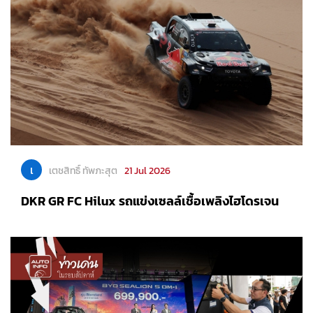
เ
เตชสิทธิ์ ทัพภะสุต
21 Jul 2026
DKR GR FC Hilux รถแข่งเซลล์เชื้อเพลิงไฮโดรเจน