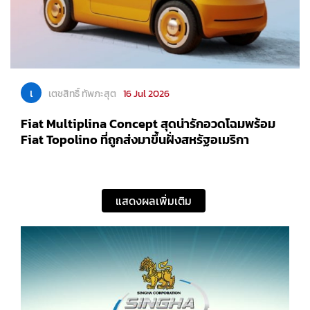
เ
เตชสิทธิ์ ทัพภะสุต
16 Jul 2026
Fiat Multiplina Concept สุดน่ารักอวดโฉมพร้อม
Fiat Topolino ที่ถูกส่งมาขึ้นฝั่งสหรัฐอเมริกา
แสดงผลเพิ่มเติม