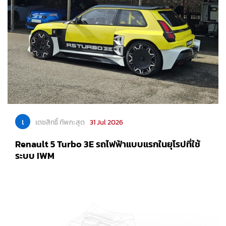
เ
เตชสิทธิ์ ทัพภะสุต
31 Jul 2026
Renault 5 Turbo 3E รถไฟฟ้าแบบแรกในยุโรปที่ใช้
ระบบ IWM