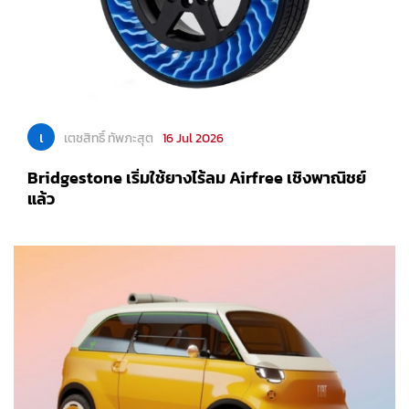
เ
เตชสิทธิ์ ทัพภะสุต
16 Jul 2026
Bridgestone เริ่มใช้ยางไร้ลม Airfree เชิงพาณิชย์
แล้ว