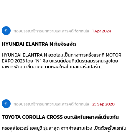
ก
กองบรรณาธิการบทความและสารคดี formula
1 Apr 2024
HYUNDAI ELANTRA N กิมจิรสจัด
HYUNDAI ELANTRA N อวดโฉมเป็นทางการครั้งแรกที่ MOTOR
EXPO 2023 โดย “N” คือ บแรนด์ย่อยที่เน้นรถสมรรถนะสูงโดย
เฉพาะ พัฒนาขึ้นจากความหลงใหลในมอเตอร์สปอร์ท...
ก
กองบรรณาธิการบทความและสารคดี formula
25 Sep 2020
TOYOTA COROLLA CROSS ชนะเลิศในคลาสส์เดียวกัน
ครอสส์โอเวอร์ เอสยูวี รุ่นล่าสุด จากค่ายสามห่วง เปิดตัวครั้งแรกใน