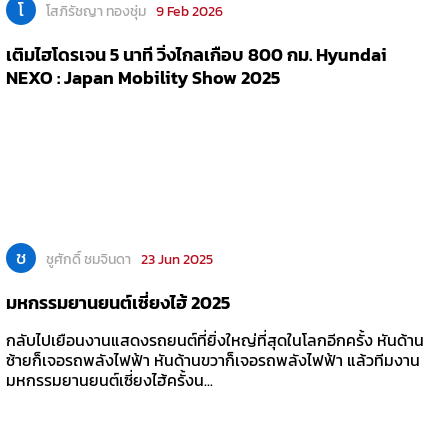
โ
โสภิรัชญา ทองชุ่ม
9 Feb 2026
เติมไฮโดรเจน 5 นาที วิ่งไกลเกือบ 800 กม. Hyundai
NEXO : Japan Mobility Show 2025
ช
ชูศักดิ์ ชมจินดา
23 Jun 2025
มหกรรมยานยนต์เซี่ยงไฮ้ 2025
กลับไปเยือนงานแสดงรถยนต์ที่ยิ่งใหญ่ที่สุดในโลกอีกครั้ง หันด้าน
ซ้ายก็เจอรถพลังไฟฟ้า หันด้านขวาก็เจอรถพลังไฟฟ้า แล้วทีมงาน
มหกรรมยานยนต์เซี่ยงไฮ้ครั้งน...