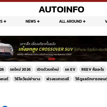
AUTOINFO
S
NEWS
ALL AROUND
26
รถใหม่ 2026
เปิดตัวรถใหม่
รถ EV
REEV คืออะไร
ถยนต์
วิธีไหว้แม่ย่านาง
พ่วงแบทเตอรี
วิธีดูแลรักษารถยนต