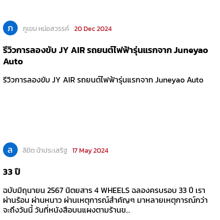
ภ
ภูเขม หน่อสวรรค์
20 Dec 2024
รีวิวการลองขับ JY AIR รถยนต์ไฟฟ้ารุ่นแรกจาก Juneyao
Auto
รีวิวการลองขับ JY AIR รถยนต์ไฟฟ้ารุ่นแรกจาก Juneyao Auto
ล
ลิขิต น้าประเสริฐ
17 May 2024
33 ปี
ฉบับมิถุนายน 2567 นิตยสาร 4 WHEELS ฉลองครบรอบ 33 ปี เรา
ผ่านร้อน ผ่านหนาว ผ่านเหตุการณ์สำคัญๆ มาหลายเหตุการณ์กว่า
จะถึงวันนี้ วันที่หนังสือบนแผงตามร้านข...