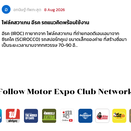
อ
อกนิษฐ์ ทัพภะสุต
8 Aug 2026
โฟล์คสวาเกน อีรค รถแนวคิดพร้อมใช้งาน
อีรค (IROC) ทายาทจาก โฟล์คสวาเกน ที่ถ่ายทอดดีเอนเอมาจาก
ชีรคโค (SCIROCCO) รถสปอร์ทคูเป ขนาดเล็กของค่าย ที่สร้างชื่อมา
เป็นระยะเวลานานจากทศวรรษ 70-90 อี...
Follow Motor Expo Club Networ