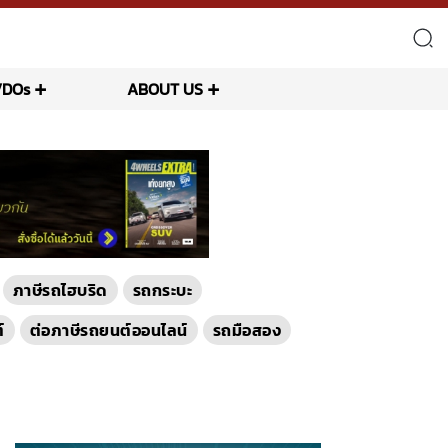
VDOs
ABOUT US
ภาษีรถไฮบริด
รถกระบะ
์
ต่อภาษีรถยนต์ออนไลน์
รถมือสอง