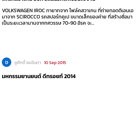
VOLKSWAGEN IROC ทายาทจาก โฟล์คสวาเกน ที่ถ่ายทอดดีเอนเอ
มาจาก SCIROCCO รถสปอร์ทคูเป ขนาดเล็กของค่าย ที่สร้างชื่อมา
เป็นระยะเวลานานจากทศวรรษ 70-90 อีรค จะ...
ช
ชูศักดิ์ ชมจินดา
10 Sep 2015
มหกรรมยานยนต์ ดีทรอยท์ 2014