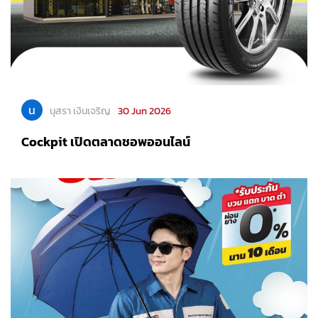
น
นุสรา เงินเจริญ
30 Jun 2026
Cockpit เปิดตลาดชอพออนไลน์