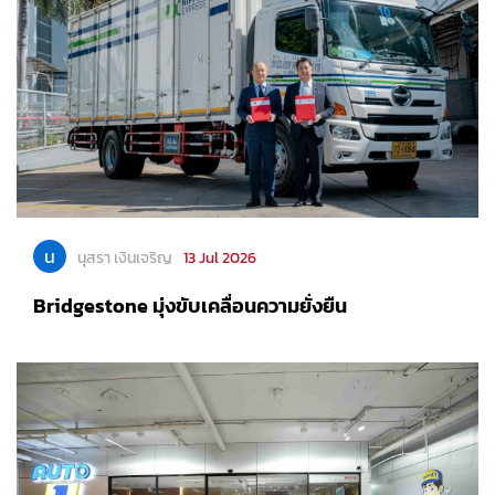
น
นุสรา เงินเจริญ
13 Jul 2026
Bridgestone มุ่งขับเคลื่อนความยั่งยืน