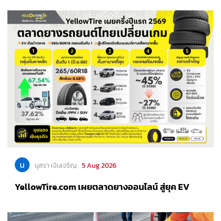
น
นุสรา เงินเจริญ
5 Aug 2026
YellowTire.com เผยตลาดยางออนไลน์ สู่ยุค EV