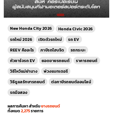
New Honda City 2026
Honda Civic 2026
รถใหม่ 2026
เปิดตัวรถใหม่
รถ EV
REEV คืออะไร
ภาษีรถไฮบริด
รถกระบะ
หัวชาร์จรถ EV
ยอดขายรถยนต์
ราคารถยนต์
วิธีไหว้แม่ย่านาง
พ่วงแบทเตอรี
วิธีดูแลรักษารถยนต์
ต่อภาษีรถยนต์ออนไลน์
รถมือสอง
ผลการค้นหา สำหรับ
ยางรถยนต์
ทั้งหมด
2,275
รายการ