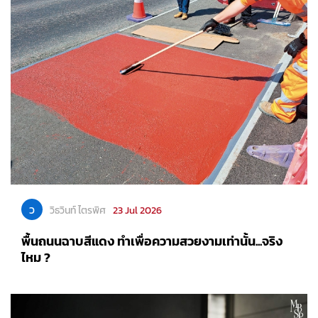
ว
วิธวินท์ ไตรพิศ
23 Jul 2026
พื้นถนนฉาบสีแดง ทำเพื่อความสวยงามเท่านั้น...จริง
ไหม ?