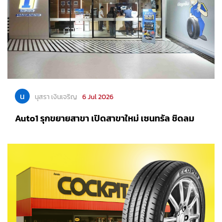
น
นุสรา เงินเจริญ
6 Jul 2026
Auto1 รุกขยายสาขา เปิดสาขาใหม่ เซนทรัล ชิดลม