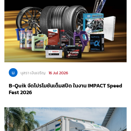
น
นุสรา เงินเจริญ
16 Jul 2026
B-Quik จัดโปรโมชันเต็มสปีด ในงาน IMPACT Speed
Fest 2026