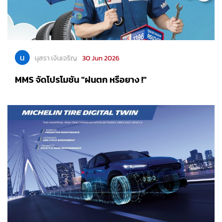
น
นุสรา เงินเจริญ
30 Jun 2026
MMS จัดโปรโมชัน "ฝนตก หรือยาง !"