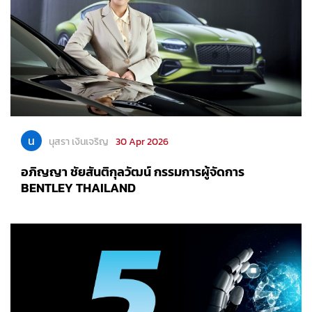
น
นุสรา เงินเจริญ
30 Apr 2026
อภิญญา ชัยสันติกุลวัฒน์ กรรมการผู้จัดการ
BENTLEY THAILAND