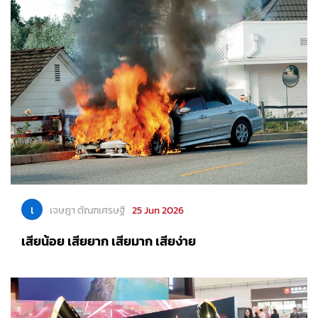
เ
เจษฎา ตัณฑเศรษฐี
25 Jun 2026
เสียน้อย เสียยาก เสียมาก เสียง่าย