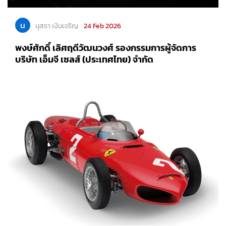
น
นุสรา เงินเจริญ
24 Feb 2026
พงษ์ศักดิ์ เลิศฤดีวัฒนวงศ์ รองกรรมการผู้จัดการ
บริษัท เอ็มจี เซลส์ (ประเทศไทย) จำกัด