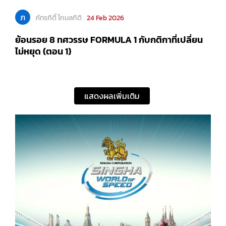
ภ
ภัทรกิติ์ โกมลกิติ
24 Feb 2026
ย้อนรอย 8 ทศวรรษ FORMULA 1 กับกติกาที่เปลี่ยน
ไม่หยุด (ตอน 1)
แสดงผลเพิ่มเติม