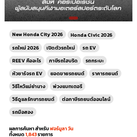
New Honda City 2026
Honda Civic 2026
รถใหม่ 2026
เปิดตัวรถใหม่
รถ EV
REEV คืออะไร
ภาษีรถไฮบริด
รถกระบะ
หัวชาร์จรถ EV
ยอดขายรถยนต์
ราคารถยนต์
วิธีไหว้แม่ย่านาง
พ่วงแบทเตอรี
วิธีดูแลรักษารถยนต์
ต่อภาษีรถยนต์ออนไลน์
รถมือสอง
ผลการค้นหา สำหรับ
ฟอร์มูลา วัน
ทั้งหมด
1,843
รายการ