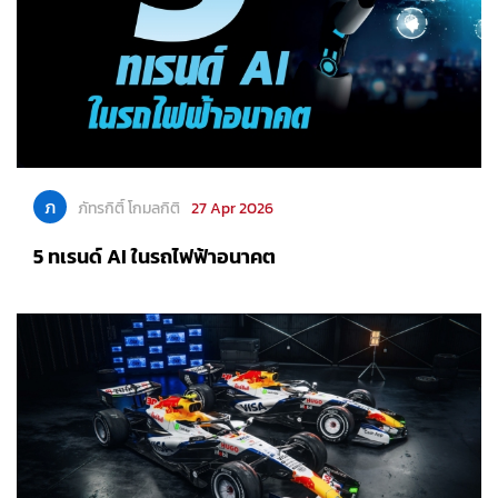
ภ
ภัทรกิติ์ โกมลกิติ
27 Apr 2026
5 ทเรนด์ AI ในรถไฟฟ้าอนาคต