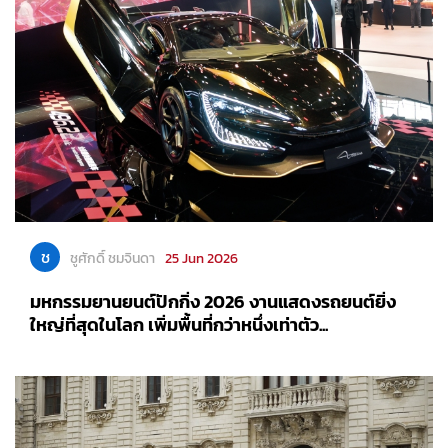
ช
ชูศักดิ์ ชมจินดา
25 Jun 2026
มหกรรมยานยนต์ปักกิ่ง 2026 งานแสดงรถยนต์ยิ่ง
ใหญ่ที่สุดในโลก เพิ่มพื้นที่กว่าหนึ่งเท่าตัว...