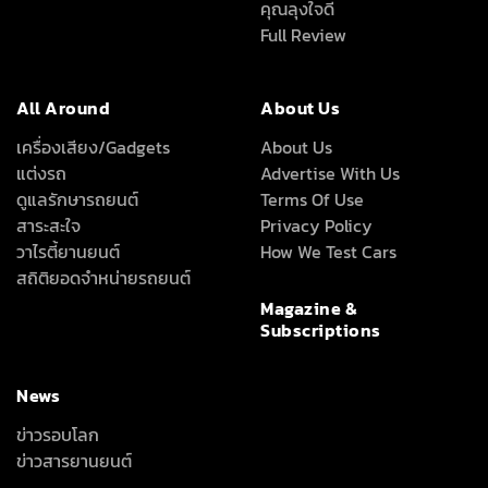
คุณลุงใจดี
Full Review
All Around
About Us
เครื่องเสียง/Gadgets
About Us
แต่งรถ
Advertise With Us
ดูแลรักษารถยนต์
Terms Of Use
สาระสะใจ
Privacy Policy
วาไรตี้ยานยนต์
How We Test Cars
สถิติยอดจำหน่ายรถยนต์
Magazine &
Subscriptions
News
ข่าวรอบโลก
ข่าวสารยานยนต์