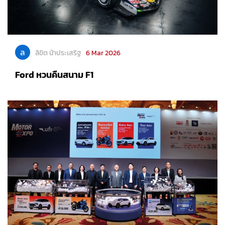
ล
ลิขิต น้าประเสริฐ
6 Mar 2026
Ford หวนคืนสนาม F1