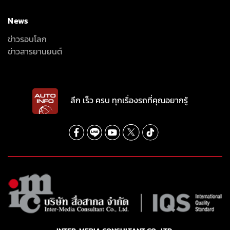
News
ข่าวรอบโลก
ข่าวสารยานยนต์
ลึก เร็ว ครบ ทุกเรื่องรถที่คุณอยากรู้