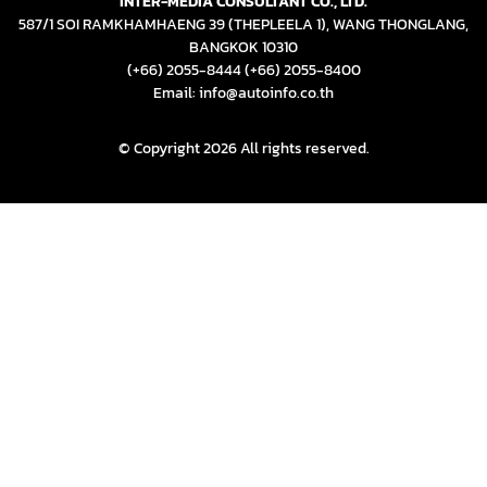
INTER-MEDIA CONSULTANT CO., LTD.
587/1 SOI RAMKHAMHAENG 39 (THEPLEELA 1), WANG THONGLANG,
BANGKOK 10310
(+66) 2055-8444
(+66) 2055-8400
Email: info@autoinfo.co.th
© Copyright 2026 All rights reserved.