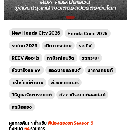
New Honda City 2026
Honda Civic 2026
รถใหม่ 2026
เปิดตัวรถใหม่
รถ EV
REEV คืออะไร
ภาษีรถไฮบริด
รถกระบะ
หัวชาร์จรถ EV
ยอดขายรถยนต์
ราคารถยนต์
วิธีไหว้แม่ย่านาง
พ่วงแบทเตอรี
วิธีดูแลรักษารถยนต์
ต่อภาษีรถยนต์ออนไลน์
รถมือสอง
ผลการค้นหา สำหรับ
พี่น้องลองรถ Season 9
ทั้งหมด
64
รายการ