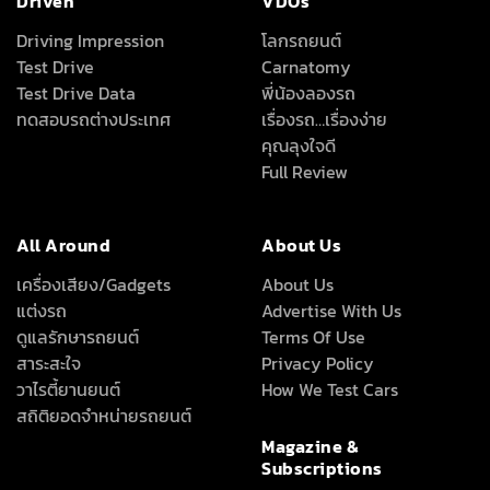
Driven
VDOs
Driving Impression
โลกรถยนต์
Test Drive
Carnatomy
Test Drive Data
พี่น้องลองรถ
ทดสอบรถต่างประเทศ
เรื่องรถ…เรื่องง่าย
คุณลุงใจดี
Full Review
All Around
About Us
เครื่องเสียง/Gadgets
About Us
แต่งรถ
Advertise With Us
ดูแลรักษารถยนต์
Terms Of Use
สาระสะใจ
Privacy Policy
วาไรตี้ยานยนต์
How We Test Cars
สถิติยอดจำหน่ายรถยนต์
Magazine &
Subscriptions