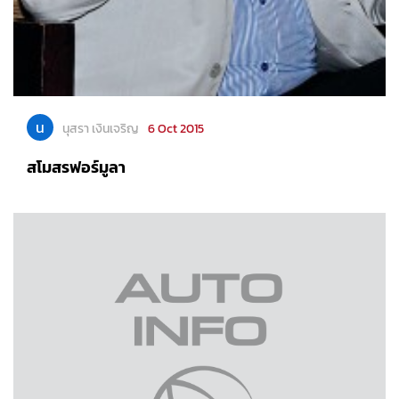
น
นุสรา เงินเจริญ
6 Oct 2015
สโมสรฟอร์มูลา