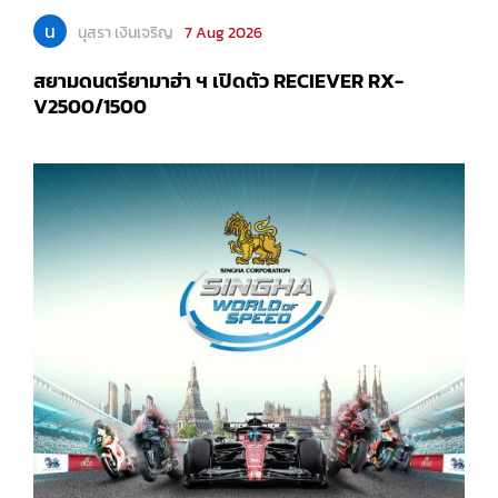
น
นุสรา เงินเจริญ
7 Aug 2026
สยามดนตรียามาฮ่า ฯ เปิดตัว RECIEVER RX-
V2500/1500