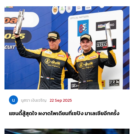
น
นุสรา เงินเจริญ
22 Sep 2025
แซนดี้สู้สุดใจ ผงาดโพเดียมที่เซปัง มาเลเซียอีกครั้ง