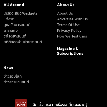
All Around
About Us
เครื่องเสียง/Gadgets
About Us
แต่งรถ
Advertise With Us
ดูแลรักษารถยนต์
Terms Of Use
สาระสะใจ
Privacy Policy
วาไรตี้ยานยนต์
How We Test Cars
สถิติยอดจำหน่ายรถยนต์
Magazine &
Subscriptions
News
ข่าวรอบโลก
ข่าวสารยานยนต์
ลึก เร็ว ครบ ทุกเรื่องรถที่คุณอยากรู้