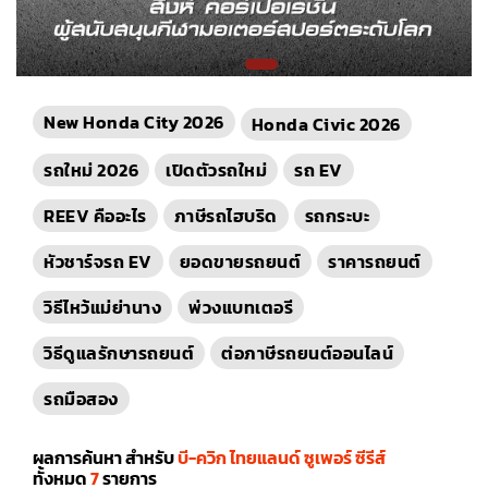
New Honda City 2026
Honda Civic 2026
รถใหม่ 2026
เปิดตัวรถใหม่
รถ EV
REEV คืออะไร
ภาษีรถไฮบริด
รถกระบะ
หัวชาร์จรถ EV
ยอดขายรถยนต์
ราคารถยนต์
วิธีไหว้แม่ย่านาง
พ่วงแบทเตอรี
วิธีดูแลรักษารถยนต์
ต่อภาษีรถยนต์ออนไลน์
รถมือสอง
ผลการค้นหา สำหรับ
บี-ควิก ไทยแลนด์ ซูเพอร์ ซีรีส์
ทั้งหมด
7
รายการ