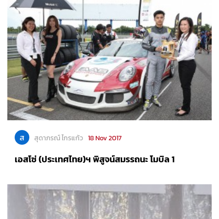
ส
สุดาภรณ์ ไกรแก้ว
18 Nov 2017
เอสโซ่ (ประเทศไทย)ฯ พิสูจน์สมรรถนะ โมบิล 1