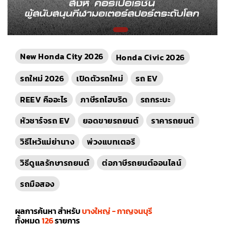
New Honda City 2026
Honda Civic 2026
รถใหม่ 2026
เปิดตัวรถใหม่
รถ EV
REEV คืออะไร
ภาษีรถไฮบริด
รถกระบะ
หัวชาร์จรถ EV
ยอดขายรถยนต์
ราคารถยนต์
วิธีไหว้แม่ย่านาง
พ่วงแบทเตอรี
วิธีดูแลรักษารถยนต์
ต่อภาษีรถยนต์ออนไลน์
รถมือสอง
ผลการค้นหา สำหรับ
บางใหญ่ - กาญจนบุรี
ทั้งหมด
126
รายการ