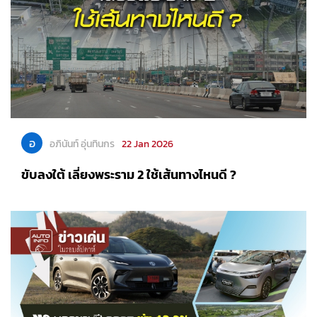
อ
อภินันท์ อุ่นทินกร
22 Jan 2026
ขับลงใต้ เลี่ยงพระราม 2 ใช้เส้นทางไหนดี ?