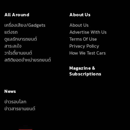
All Around
About Us
เครื่องเสียง/Gadgets
About Us
แต่งรถ
Advertise With Us
ดูแลรักษารถยนต์
Terms Of Use
สาระสะใจ
Privacy Policy
วาไรตี้ยานยนต์
How We Test Cars
สถิติยอดจำหน่ายรถยนต์
Magazine &
Subscriptions
News
ข่าวรอบโลก
ข่าวสารยานยนต์