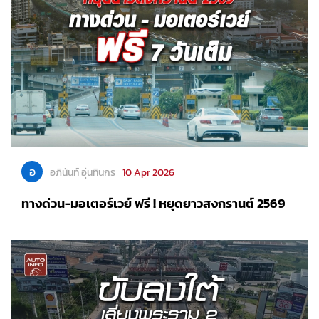
อ
อภินันท์ อุ่นทินกร
10 Apr 2026
ทางด่วน-มอเตอร์เวย์ ฟรี ! หยุดยาวสงกรานต์ 2569