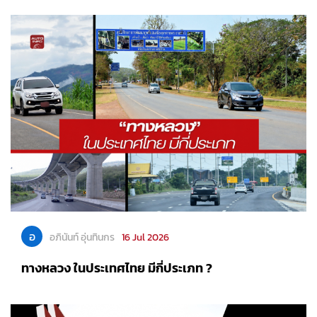
อ
อภินันท์ อุ่นทินกร
16 Jul 2026
ทางหลวง ในประเทศไทย มีกี่ประเภท ?