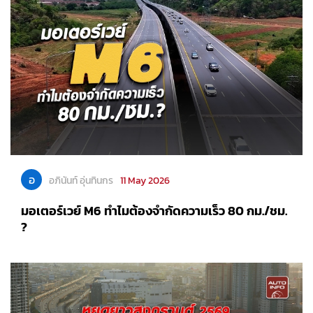
อ
อภินันท์ อุ่นทินกร
11 May 2026
มอเตอร์เวย์ M6 ทำไมต้องจำกัดความเร็ว 80 กม./ชม.
?