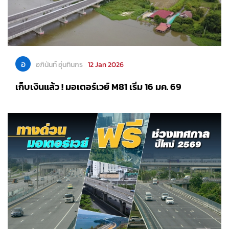
อ
อภินันท์ อุ่นทินกร
12 Jan 2026
เก็บเงินแล้ว ! มอเตอร์เวย์ M81 เริ่ม 16 มค. 69