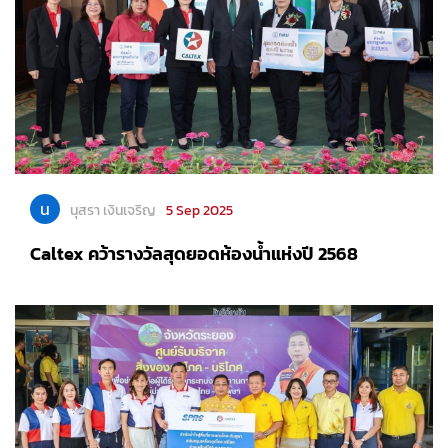
น
นุสรา เงินเจริญ
5 Sep 2025
Caltex คว้ารางวัลสุดยอดห้องน้ำแห่งปี 2568