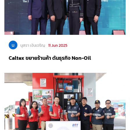
น
นุสรา เงินเจริญ
11 Jun 2025
Caltex ขยายร้านค้า ดันธุรกิจ Non-Oil