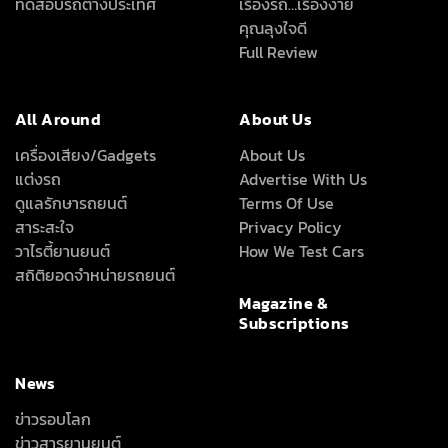
ทดสอบรถต่างประเทศ
เรื่องรถ…เรื่องง่าย
คุณลุงใจดี
Full Review
All Around
About Us
เครื่องเสียง/Gadgets
About Us
แต่งรถ
Advertise With Us
ดูแลรักษารถยนต์
Terms Of Use
สาระสะใจ
Privacy Policy
วาไรตี้ยานยนต์
How We Test Cars
สถิติยอดจำหน่ายรถยนต์
Magazine &
Subscriptions
News
ข่าวรอบโลก
ข่าวสารยานยนต์