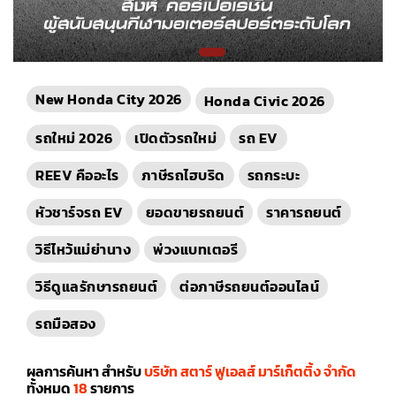
New Honda City 2026
Honda Civic 2026
รถใหม่ 2026
เปิดตัวรถใหม่
รถ EV
REEV คืออะไร
ภาษีรถไฮบริด
รถกระบะ
หัวชาร์จรถ EV
ยอดขายรถยนต์
ราคารถยนต์
วิธีไหว้แม่ย่านาง
พ่วงแบทเตอรี
วิธีดูแลรักษารถยนต์
ต่อภาษีรถยนต์ออนไลน์
รถมือสอง
ผลการค้นหา สำหรับ
บริษัท สตาร์ ฟูเอลส์ มาร์เก็ตติ้ง จำกัด
ทั้งหมด
18
รายการ