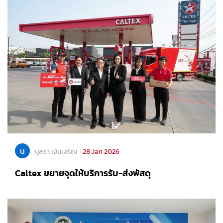
น
นุสรา เงินเจริญ
28 Jan 2026
Caltex ขยายจุดให้บริการรับ-ส่งพัสดุ