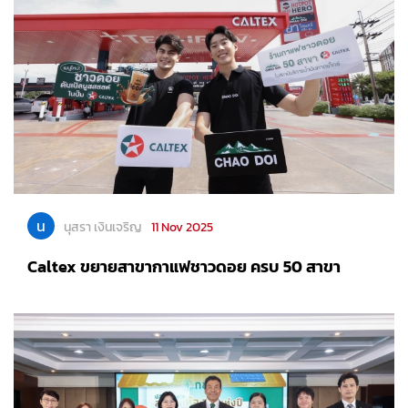
น
นุสรา เงินเจริญ
11 Nov 2025
Caltex ขยายสาขากาแฟชาวดอย ครบ 50 สาขา