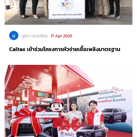
น
นุสรา เงินเจริญ
17 Apr 2025
Caltex เข้าร่วมโครงการหัวจ่ายเชื้อเพลิงมาตรฐาน