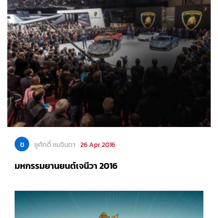
ช
ชูศักดิ์ ชมจินดา
26 Apr 2016
มหกรรมยานยนต์เจนีวา 2016