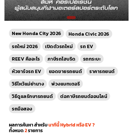
New Honda City 2026
Honda Civic 2026
รถใหม่ 2026
เปิดตัวรถใหม่
รถ EV
REEV คืออะไร
ภาษีรถไฮบริด
รถกระบะ
หัวชาร์จรถ EV
ยอดขายรถยนต์
ราคารถยนต์
วิธีไหว้แม่ย่านาง
พ่วงแบทเตอรี
วิธีดูแลรักษารถยนต์
ต่อภาษีรถยนต์ออนไลน์
รถมือสอง
ผลการค้นหา สำหรับ
นาทีนี้ Hybrid หรือ EV ?
ทั้งหมด
2
รายการ