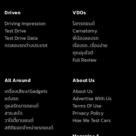
Driven
VDOs
Driving Impression
โลกรถยนต์
Test Drive
Carnatomy
Test Drive Data
พี่น้องลองรถ
ทดสอบรถต่างประเทศ
เรื่องรถ…เรื่องง่าย
คุณลุงใจดี
Full Review
All Around
About Us
เครื่องเสียง/Gadgets
About Us
แต่งรถ
Advertise With Us
ดูแลรักษารถยนต์
Terms Of Use
สาระสะใจ
Privacy Policy
วาไรตี้ยานยนต์
How We Test Cars
สถิติยอดจำหน่ายรถยนต์
Magazine &