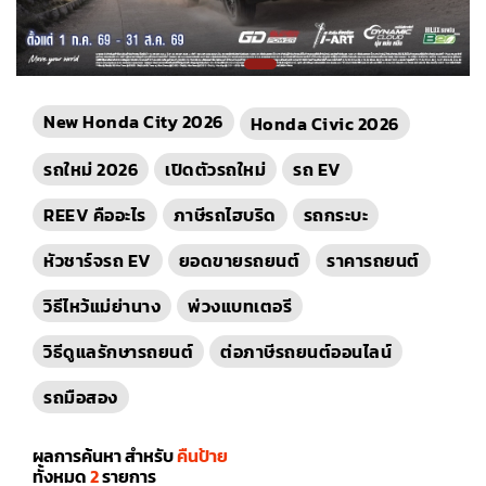
New Honda City 2026
Honda Civic 2026
รถใหม่ 2026
เปิดตัวรถใหม่
รถ EV
REEV คืออะไร
ภาษีรถไฮบริด
รถกระบะ
หัวชาร์จรถ EV
ยอดขายรถยนต์
ราคารถยนต์
วิธีไหว้แม่ย่านาง
พ่วงแบทเตอรี
วิธีดูแลรักษารถยนต์
ต่อภาษีรถยนต์ออนไลน์
รถมือสอง
ผลการค้นหา สำหรับ
คืนป้าย
ทั้งหมด
2
รายการ