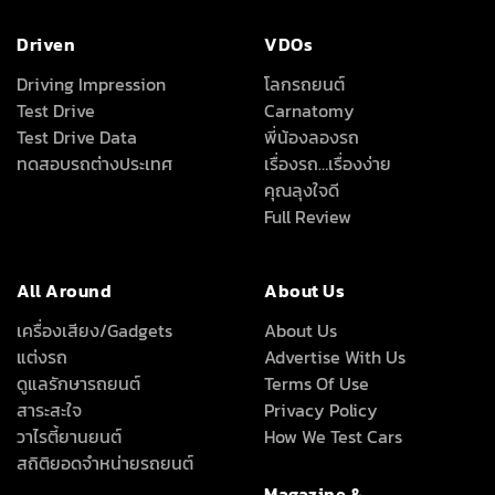
Driven
VDOs
Driving Impression
โลกรถยนต์
Test Drive
Carnatomy
Test Drive Data
พี่น้องลองรถ
ทดสอบรถต่างประเทศ
เรื่องรถ…เรื่องง่าย
คุณลุงใจดี
Full Review
All Around
About Us
เครื่องเสียง/Gadgets
About Us
แต่งรถ
Advertise With Us
ดูแลรักษารถยนต์
Terms Of Use
สาระสะใจ
Privacy Policy
วาไรตี้ยานยนต์
How We Test Cars
สถิติยอดจำหน่ายรถยนต์
Magazine &