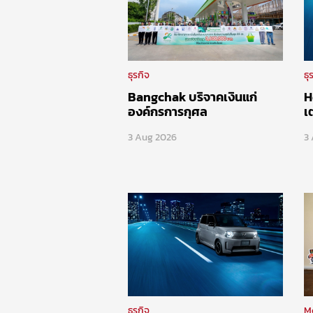
ธุรกิจ
ธุ
Bangchak บริจาคเงินแก่
H
องค์กรการกุศล
เ
3 Aug 2026
3
ธุรกิจ
M