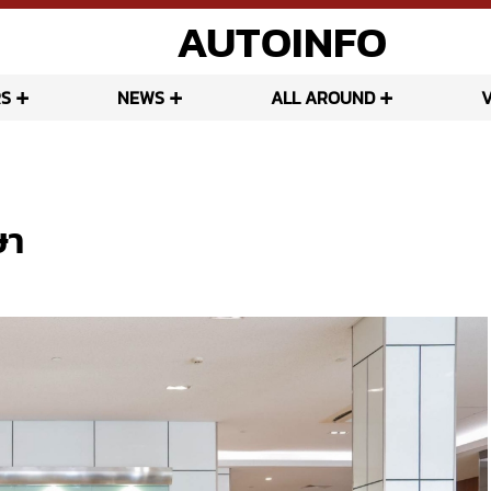
AUTOINFO
S
NEWS
ALL AROUND
ษา