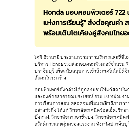
Honda มอบคอมพิวเตอร์ 722 เค
แห่งการเรียนรู้" ส่งต่อคุณค่า
พร้อมเติบโตเคียงคู่สังคมไทยอย
โคจิ อิวานามิ ประธานกรรมการบริหารและซีอีโอ 
บริหาร Honda ร่วมส่งมอบคอมพิวเตอร์จำนวน 72
ปราจีนบุรี เพื่อสนับสนุนการเข้าถึงเทคโนโลย
สังคมในวงกว้าง
คอมพิวเตอร์ดังกล่าวได้ถูกส่งมอบให้แก่สถาบัน
และองค์กรสาธารณประโยชน์ รวม 10 หน่วยงาน ค
การเรียนการสอน ตลอดจนเพิ่มประสิทธิภาพการด
อย่างทั่วถึง ได้แก่ วิทยาลัยเทคนิคร้อยเอ็ด, วิ
บึงกาฬ, วิทยาลัยการอาชีพปง, วิทยาลัยเทคนิคพั
สวัสดิการและคุ้มครองแรงงาน จังหวัดปราจีนบุร