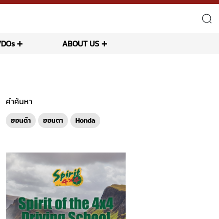
VDOs
ABOUT US
คำค้นหา
ฮอนด้า
ฮอนดา
Honda