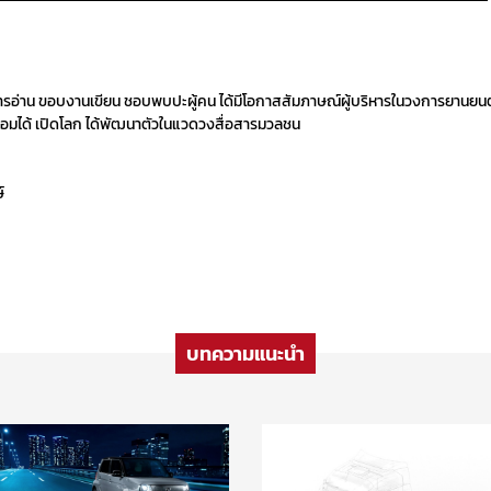
ารอ่าน ขอบงานเขียน ชอบพบปะผู้คน ได้มีโอกาสสัมภาษณ์ผู้บริหารในวงการยานยนต
พร้อมได้ เปิดโลก ได้พัฒนาตัวในแวดวงสื่อสารมวลชน
์
บทความแนะนำ