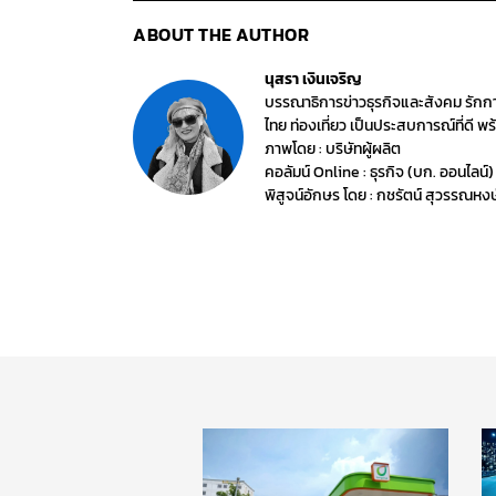
ABOUT THE AUTHOR
นุสรา เงินเจริญ
บรรณาธิการข่าวธุรกิจและสังคม รักก
ไทย ท่องเที่ยว เป็นประสบการณ์ที่ดี 
ภาพโดย : บริษัทผู้ผลิต
คอลัมน์ Online : ธุรกิจ (บก. ออนไลน์)
พิสูจน์อักษร โดย : กชรัตน์ สุวรรณหงษ