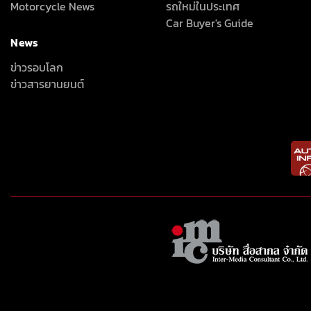
Motorcycle News
รถใหม่ในประเทศ
Car Buyer's Guide
News
ข่าวรอบโลก
ข่าวสารยานยนต์