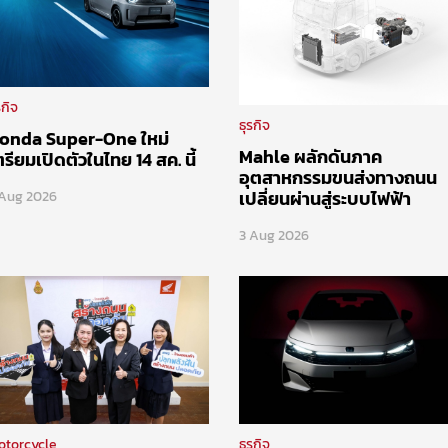
รกิจ
ธุรกิจ
onda Super-One ใหม่
Mahle ผลักดันภาค
ตรียมเปิดตัวในไทย 14 สค. นี้
อุตสาหกรรมขนส่งทางถนน
เปลี่ยนผ่านสู่ระบบไฟฟ้า
 Aug 2026
3 Aug 2026
otorcycle
ธุรกิจ