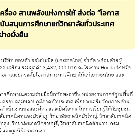
รื่อง สานพลังแห่งการให้ ส่งต่อ “โอกาส
 สนับสนุนการศึกษาแก่วิทยาลัยทั่วประเทศ
่างยั่งยืน
บริษัท ฮอนด้า ออโตโมบิล (ประเทศไทย) จำกัด พร้อมด้วยผู้
2 เครื่อง รวมมูลค่า 3,432,000 บาท ณ โรงงาน Honda จังหวัด
ีดิจิทอล และยกระดับโอกาสทางการศึกษาให้แก่เยาวชนไทย และ
การศึกษาในความร่วมมือฝึกทักษะอาชีพ หน่วยงานภาครัฐในพื้นที่
รอบคลุมหลายภูมิภาคทั่วประเทศ เพื่อช่วยเสริมศักยภาพด้าน
ำเนินงานขององค์กร และเปิดโอกาสในการเรียนรู้ให้กับชุมชน
ทยาลัยเทคนิคหนองบัวลำภู, วิทยาลัยเทคนิคบัวใหญ่, วิทยาลัยเทคนิค
ทลุง, วิทยาลัยเทคนิคราชบุรี, วิทยาลัยเทคนิคชัยนาท, กรม
ี และมูลนิธิกระจกเงา