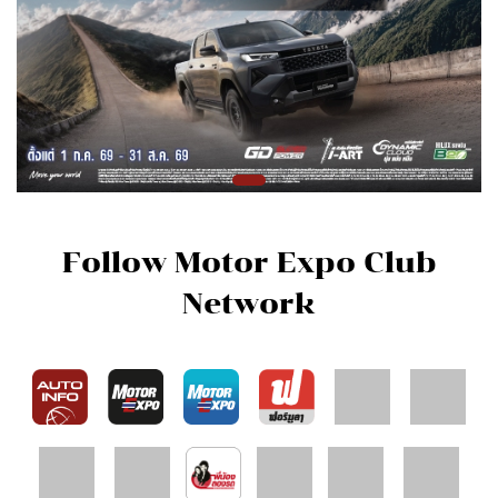
Follow Motor Expo Club
Network