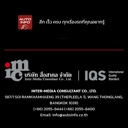
INTER-MEDIA CONSULTANT CO., LTD.
587/1 SOI RAMKHAMHAENG 39 (THEPLEELA 1), WANG THONGLANG,
BANGKOK 10310
(+66) 2055-8444
(+66) 2055-8400
Email: info@autoinfo.co.th
© Copyright 2026 All rights reserved.