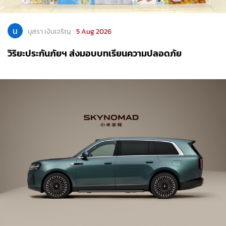
น
นุสรา เงินเจริญ
4 Aug 2026
Xiaomi EV เปิดตัว Xiaomi SkyNomad Series