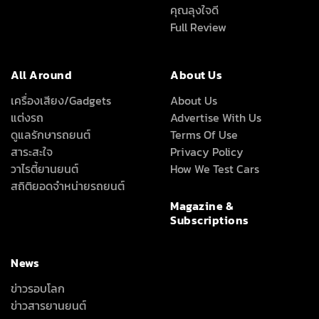
แต่งรถ
Advertise With Us
ดูแลรักษารถยนต์
Terms Of Use
สาระสะใจ
Privacy Policy
วาไรตี้ยานยนต์
How We Test Cars
สถิติยอดจำหน่ายรถยนต์
Magazine &
Subscriptions
News
ข่าวรอบโลก
ข่าวสารยานยนต์
ลึก เร็ว ครบ ทุกเรื่องรถที่คุณอยากรู้