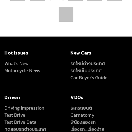
Hot Issues
New Cars
What’s New
รถใหม่ต่างประเทศ
Motorcycle News
รถใหม่ในประเทศ
Car Buyer's Guide
Driven
VDOs
Driving Impression
โลกรถยนต์
Test Drive
Carnatomy
Test Drive Data
พี่น้องลองรถ
ทดสอบรถต่างประเทศ
เรื่องรถ…เรื่องง่าย
คุณลุงใจดี
Full Review
All Around
About Us
เครื่องเสียง/Gadgets
About Us