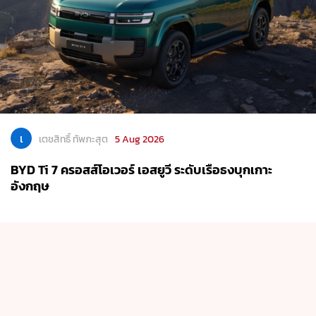
เ
เตชสิทธิ์ ทัพภะสุต
5 Aug 2026
BYD Ti 7 ครอสส์โอเวอร์ เอสยูวี ระดับเรือธงบุกเกาะ
อังกฤษ