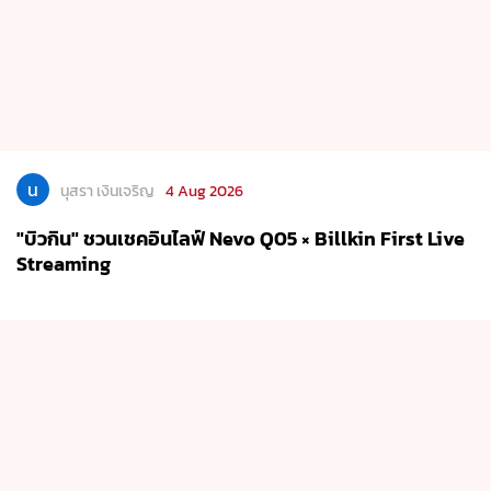
น
นุสรา เงินเจริญ
4 Aug 2026
"บิวกิน" ชวนเชคอินไลฟ์ Nevo Q05 × Billkin First Live
Streaming