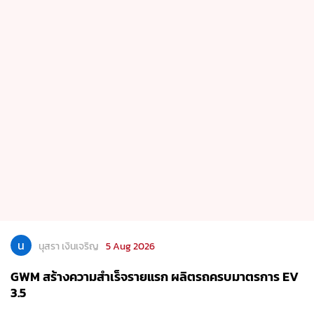
น
นุสรา เงินเจริญ
5 Aug 2026
GWM สร้างความสำเร็จรายแรก ผลิตรถครบมาตรการ EV
3.5