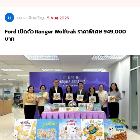
น
นุสรา เงินเจริญ
5 Aug 2026
วิริยะประกันภัยฯ ส่งมอบบทเรียนความปลอดภัย