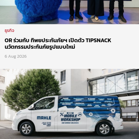
ธุรกิจ
OR ร่วมกับ ทิพยประกันภัยฯ เปิดตัว TIPSNACK
นวัตกรรมประกันภัยรูปแบบใหม่
6 Aug 2026