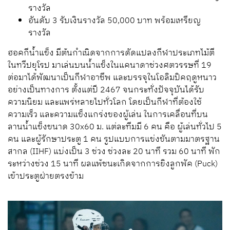
รางวัล
อันดับ 3 รับเงินรางวัล 50,000 บาท พร้อมเหรียญ
รางวัล
ฮอคกีน้ำแข็ง มีต้นกำเนิดจากการดัดแปลงกีฬาประเภทไม้ตี
ในทวีปยุโรป มาเล่นบนน้ำแข็งในแคนาดาช่วงศตวรรษที่ 19
ต่อมาได้พัฒนาเป็นกีฬาอาชีพ และบรรจุในโอลิมปิคฤดูหนาว
อย่างเป็นทางการ ตั้งแต่ปี 2467 จนกระทั่งปัจจุบันได้รับ
ความนิยม และแพร่หลายไปทั่วโลก โดยเป็นกีฬาที่ต้องใช้
ความเร็ว และความแข็งแกร่งของผู้เล่น ในการเคลื่อนที่บน
ลานน้ำแข็งขนาด 30x60 ม. แต่ละทีมมี 6 คน คือ ผู้เล่นทั่วไป 5
คน และผู้รักษาประตู 1 คน รูปแบบการแข่งขันตามมาตรฐาน
สากล (IIHF) แบ่งเป็น 3 ช่วง ช่วงละ 20 นาที รวม 60 นาที พัก
ระหว่างช่วง 15 นาที ผลแพ้ชนะเกิดจากการยิงลูกพัค (Puck)
เข้าประตูฝ่ายตรงข้าม