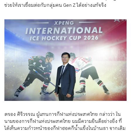
ช่วยให้เราเชื่อมต่อกับกลุ่มคน Gen Z ได้อย่างแท้จริง
ตรอง ศิริวรรณ ผู้แทนการกีฬาแห่งประเทศไทย กล่าวว่า ใน
นามของการกีฬาแห่งประเทศไทย ผมมีความยินดีอย่างยิ่ง ที่
ได้เห็นความก้าวหน้าของกีฬาฮอคกีน้ำแข็งในบ้านเรา จากเดิม