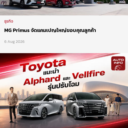
ธุรกิจ
MG Primus จัดแคมเปญใหญ่ขอบคุณลูกค้า
6 Aug 2026