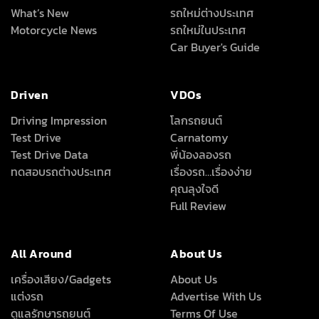
What’s New
รถใหม่ต่างประเทศ
Motorcycle News
รถใหม่ในประเทศ
Car Buyer's Guide
Driven
VDOs
Driving Impression
โลกรถยนต์
Test Drive
Carnatomy
Test Drive Data
พี่น้องลองรถ
ทดสอบรถต่างประเทศ
เรื่องรถ…เรื่องง่าย
คุณลุงใจดี
Full Review
All Around
About Us
เครื่องเสียง/Gadgets
About Us
แต่งรถ
Advertise With Us
ดูแลรักษารถยนต์
Terms Of Use