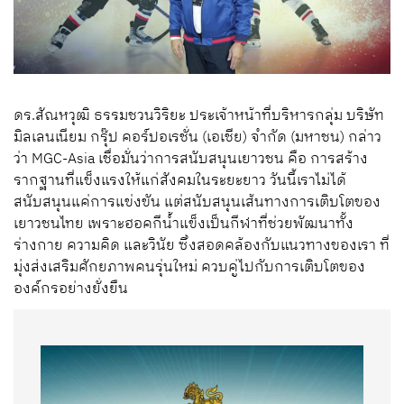
ดร.สัณหวุฒิ ธรรมชวนวิริยะ ประเจ้าหน้าที่บริหารกลุ่ม บริษัท
มิลเลนเนียม กรุ๊ป คอร์ปอเรชั่น (เอเชีย) จำกัด (มหาชน) กล่าว
ว่า MGC-Asia เชื่อมั่นว่าการสนับสนุนเยาวชน คือ การสร้าง
รากฐานที่แข็งแรงให้แก่สังคมในระยะยาว วันนี้เราไม่ได้
สนับสนุนแค่การแข่งขัน แต่สนับสนุนเส้นทางการเติบโตของ
เยาวชนไทย เพราะฮอคกีน้ำแข็งเป็นกีฬาที่ช่วยพัฒนาทั้ง
ร่างกาย ความคิด และวินัย ซึ่งสอดคล้องกับแนวทางของเรา ที่
มุ่งส่งเสริมศักยภาพคนรุ่นใหม่ ควบคู่ไปกับการเติบโตของ
องค์กรอย่างยั่งยืน