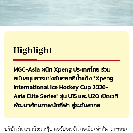
Highlight
MGC-Asia ผนึก Xpeng ประเทศไทย ร่วม
สนับสนุนการแข่งขันฮอคกีน้ำแข็ง "Xpeng
International Ice Hockey Cup 2026-
Asia Elite Series" รุ่น U15 และ U20 เปิดเวที
พัฒนาศักยภาพนักกีฬา สู่ระดับสากล
บริษัท มิลเลนเนียม กรุ๊ป คอร์ปอเรชั่น (เอเชีย) จำกัด (มหาชน)