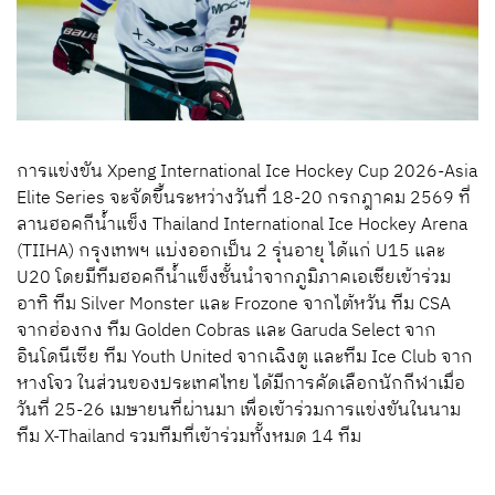
การแข่งขัน Xpeng International Ice Hockey Cup 2026-Asia
Elite Series จะจัดขึ้นระหว่างวันที่ 18-20 กรกฎาคม 2569 ที่
ลานฮอคกีน้ำแข็ง Thailand International Ice Hockey Arena
(TIIHA) กรุงเทพฯ แบ่งออกเป็น 2 รุ่นอายุ ได้แก่ U15 และ
U20 โดยมีทีมฮอคกีน้ำแข็งชั้นนำจากภูมิภาคเอเชียเข้าร่วม
อาทิ ทีม Silver Monster และ Frozone จากไต้หวัน ทีม CSA
จากฮ่องกง ทีม Golden Cobras และ Garuda Select จาก
อินโดนีเซีย ทีม Youth United จากเฉิงตู และทีม Ice Club จาก
หางโจว ในส่วนของประเทศไทย ได้มีการคัดเลือกนักกีฬาเมื่อ
วันที่ 25-26 เมษายนที่ผ่านมา เพื่อเข้าร่วมการแข่งขันในนาม
ทีม X-Thailand รวมทีมที่เข้าร่วมทั้งหมด 14 ทีม