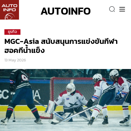
AUTOINFO
ธุรกิจ
MGC-Asia สนับสนุนการแข่งขันกีฬา
ฮอคกีน้ำแข็ง
13 May 2026