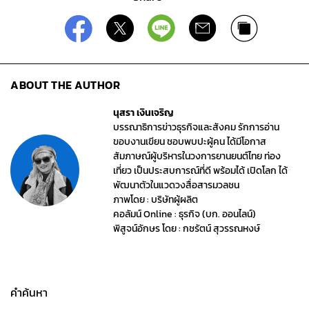
ABOUT THE AUTHOR
นุสรา เงินเจริญ
บรรณาธิการข่าวธุรกิจและสังคม รักการอ่าน
ขอบงานเขียน ชอบพบปะผู้คน ได้มีโอกาส
สัมภาษณ์ผู้บริหารในวงการยานยนต์ไทย ท่อง
เที่ยว เป็นประสบการณ์ที่ดี พร้อมได้ เปิดโลก ได้
พัฒนาตัวในแวดวงสื่อสารมวลชน
ภาพโดย : บริษัทผู้ผลิต
คอลัมน์ Online : ธุรกิจ (บก. ออนไลน์)
พิสูจน์อักษร โดย : กชรัตน์ สุวรรณหงษ์
คำค้นหา