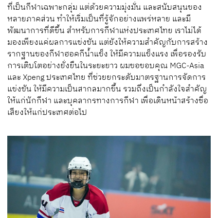
ที่เป็นกีฬาเฉพาะกลุ่ม แต่ด้วยความมุ่งมั่น และสนับสนุนของ
หลายภาคส่วน ทำให้เริ่มเป็นที่รู้จักอย่างแพร่หลาย และมี
พัฒนาการที่ดีขึ้น สำหรับการกีฬาแห่งประเทศไทย เราไม่ได้
มองเพียงแค่ผลการแข่งขัน แต่ยังให้ความสำคัญกับการสร้าง
รากฐานของกีฬาฮอคกีน้ำแข็ง ให้มีความแข็งแรง เพื่อรองรับ
การเติบโตอย่างยั่งยืนในระยะยาว ผมขอขอบคุณ MGC-Asia
และ Xpeng ประเทศไทย ที่ช่วยยกระดับมาตรฐานการจัดการ
แข่งขัน ให้มีความเป็นสากลมากขึ้น รวมถึงเป็นกำลังใจสำคัญ
ให้แก่นักกีฬา และบุคลากรทางการกีฬา เพื่อเดินหน้าสร้างชื่อ
เสียงให้แก่ประเทศต่อไป