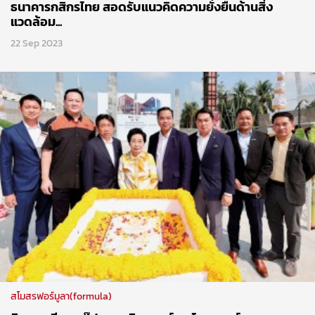
ธนาคารกสิกรไทย สอดรับแนวคิดความยั่งยืนด้านสิ่ง
แวดล้อม...
22 Sep 2023
สโมสรฟอร์มูลา(formula)