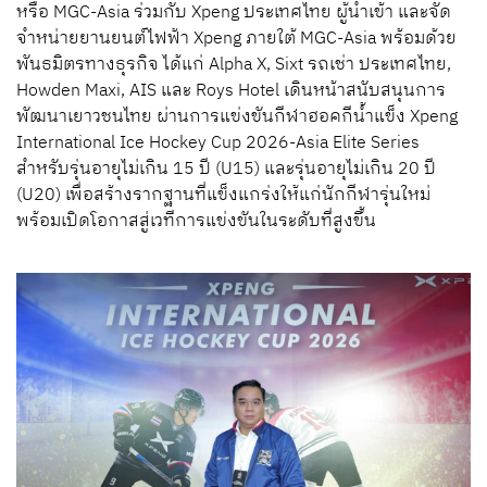
หรือ MGC-Asia ร่วมกับ Xpeng ประเทศไทย ผู้นำเข้า และจัด
จำหน่ายยานยนต์ไฟฟ้า Xpeng ภายใต้ MGC-Asia พร้อมด้วย
พันธมิตรทางธุรกิจ ได้แก่ Alpha X, Sixt รถเช่า ประเทศไทย,
Howden Maxi, AIS และ Roys Hotel เดินหน้าสนับสนุนการ
พัฒนาเยาวชนไทย ผ่านการแข่งขันกีฬาฮอคกีน้ำแข็ง Xpeng
International Ice Hockey Cup 2026-Asia Elite Series
สำหรับรุ่นอายุไม่เกิน 15 ปี (U15) และรุ่นอายุไม่เกิน 20 ปี
(U20) เพื่อสร้างรากฐานที่แข็งแกร่งให้แก่นักกีฬารุ่นใหม่
พร้อมเปิดโอกาสสู่เวทีการแข่งขันในระดับที่สูงขึ้น