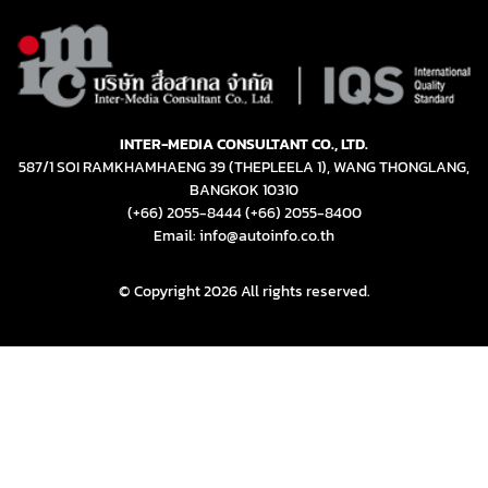
INTER-MEDIA CONSULTANT CO., LTD.
587/1 SOI RAMKHAMHAENG 39 (THEPLEELA 1), WANG THONGLANG,
BANGKOK 10310
(+66) 2055-8444
(+66) 2055-8400
Email: info@autoinfo.co.th
© Copyright 2026 All rights reserved.