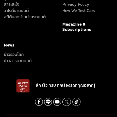
สาระสะใจ
Privacy Policy
วาไรตี้ยานยนต์
How We Test Cars
สถิติยอดจำหน่ายรถยนต์
Magazine &
Subscriptions
News
ข่าวรอบโลก
ข่าวสารยานยนต์
ลึก เร็ว ครบ ทุกเรื่องรถที่คุณอยากรู้