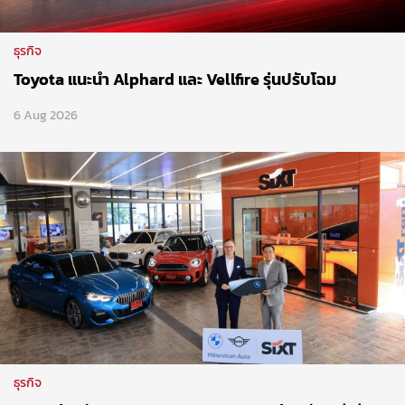
ธุรกิจ
Toyota แนะนำ Alphard และ Vellfire รุ่นปรับโฉม
6 Aug 2026
ธุรกิจ