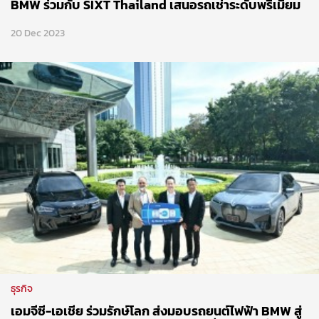
BMW ร่วมกับ SIXT Thailand เสนอรถเช่าระดับพรีเมียม
20 Dec 2023
ธุรกิจ
เอมจีซี-เอเชีย ร่วมรักษ์โลก ส่งมอบรถยนต์ไฟฟ้า BMW สู่