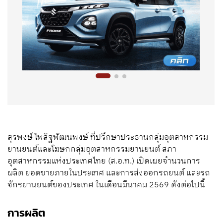
สุรพงษ์ ไพสิฐพัฒนพงษ์ ที่ปรึกษาประธานกลุ่มอุตสาหกรรม
ยานยนต์และโฆษกกลุ่มอุตสาหกรรมยานยนต์ สภา
อุตสาหกรรมแห่งประเทศไทย (ส.อ.ท.) เปิดเผยจำนวนการ
ผลิต ยอดขายภายในประเทศ และการส่งออกรถยนต์ และรถ
จักรยานยนต์ของประเทศ ในเดือนมีนาคม 2569 ดังต่อไปนี้
การผลิต