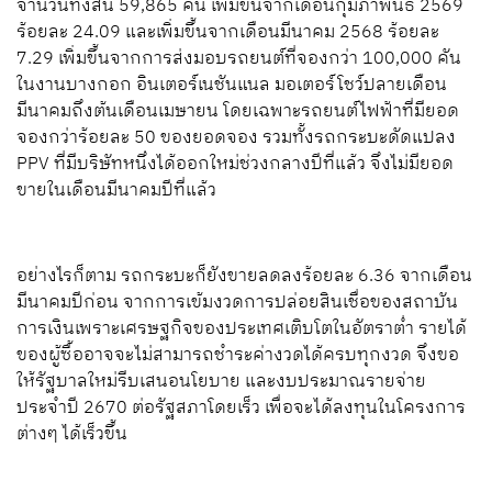
จำนวนทั้งสิ้น 59,865 คัน เพิ่มขึ้นจากเดือนกุมภาพันธ์ 2569
ร้อยละ 24.09 และเพิ่มขึ้นจากเดือนมีนาคม 2568 ร้อยละ
7.29 เพิ่มขึ้นจากการส่งมอบรถยนต์ที่จองกว่า 100,000 คัน
ในงานบางกอก อินเตอร์เนชันแนล มอเตอร์โชว์ปลายเดือน
มีนาคมถึงต้นเดือนเมษายน โดยเฉพาะรถยนต์ไฟฟ้าที่มียอด
จองกว่าร้อยละ 50 ของยอดจอง รวมทั้งรถกระบะดัดแปลง
PPV ที่มีบริษัทหนึ่งได้ออกใหม่ช่วงกลางปีที่แล้ว จึงไม่มียอด
ขายในเดือนมีนาคมปีที่แล้ว
อย่างไรก็ตาม รถกระบะก็ยังขายลดลงร้อยละ 6.36 จากเดือน
มีนาคมปีก่อน จากการเข้มงวดการปล่อยสินเชื่อของสถาบัน
การเงินเพราะเศรษฐกิจของประเทศเติบโตในอัตราต่ำ รายได้
ของผู้ซื้ออาจจะไม่สามารถชำระค่างวดได้ครบทุกงวด จึงขอ
ให้รัฐบาลใหม่รีบเสนอนโยบาย และงบประมาณรายจ่าย
ประจำปี 2670 ต่อรัฐสภาโดยเร็ว เพื่อจะได้ลงทุนในโครงการ
ต่างๆ ได้เร็วขึ้น