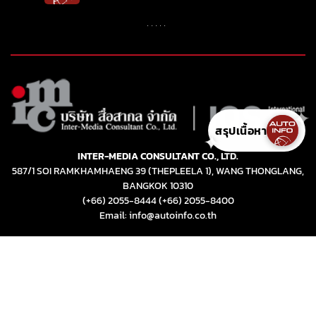
สรุปเนื้อหา
✦