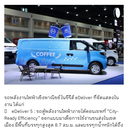
รถพลังงานไฟฟ้าเชิงพาณิชย์ในซีรีส์ eDeliver ที่จัดแสดงใน
งาน ได้แก่
 eDeliver 5 : รถตู้พลังงานไฟฟ้าภายใต้คอนเซพท์ “City-
Ready Efficiency” ออกแบบมาเพื่อการใช้งานขนส่งในเขต
เมือง มีพื้นที่บรรทุกสูงสุด 8.7 ลบ.ม. และบรรทุกน้ำหนักได้ถึง