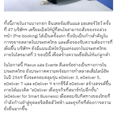
ทั้งนี้ภายในงานบางกอก อินเตอร์เนชันแนล มอเตอร์โชว์ ครั้ง
ที่ 47 บริษัทฯ เตรียมเปิดให้ผู้ที่สนใจสามารถสั่งจองรถล่วง
หน้า (Pre-booking) ได้เป็นครั้งแรก ซึ่งนับเป็นก้าวสำคัญใน
การขยายตลาดในประเทศไทย และเพื่อรองรับความต้องการที่
เพิ่มขึ้น บริษัทฯ ยังมีแผนเปิดโชว์รูมแห่งแรกในประเทศไทย
ภายในไตรมาสที่ 3 ของปีนี้ เพื่อสร้างความเชื่อมั่นให้แก่ลูกค้า
ในโอกาสนี้ Maxus และ Evante ดีเลอร์อย่างเป็นทางการใน
ประเทศไทย ยังประกาศความพร้อมการทำตลาดเต็มไลน์อัพ
ในปี 2569 ซึ่งจะครอบคลุมรุ่น eDeliver 3, eDeliver 5,
eDeliver 7 และ eDeliver 9 จากซีรีส์ eDeliver สร้างสรรค์ขึ้น
ภายใต้แนวคิด “eDeliver เพื่อธุรกิจที่สมาร์ทไปอีกขั้น”
(eDeliver for Smart Business) เพื่อตอบรับทิศทางของไทยที่
กำลังก้าวเข้าสู่ยุคลอจิสติคส์ไฟฟ้า และธุรกิจที่ต้องการความ
ยั่งยืนมากขึ้น