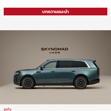
บทความแนะนำ
ธุรกิจ