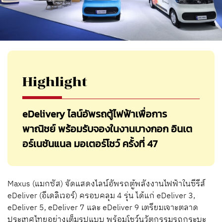
Highlight
eDelivery ไลน์อัพรถตู้ไฟฟ้าเพื่อการ
พาณิชย์ พร้อมรับจองในงานบางกอก อินเต
อร์เนชันแนล มอเตอร์โชว์ ครั้งที่ 47
Maxus (แมกซัส) จัดแสดงไลน์อัพรถตู้พลังงานไฟฟ้าในซีรีส์
eDeliver (อีเดลิเวอร์) ครอบคลุม 4 รุ่น ได้แก่ eDeliver 3,
eDeliver 5, eDeliver 7 และ eDeliver 9 เตรียมเจาะตลาด
ประเทศไทยอย่างเต็มรูปแบบ พร้อมโชว์นวัตกรรมรถกระบะ