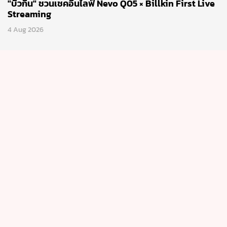
"บิวกิน" ชวนเชคอินไลฟ์ Nevo Q05 × Billkin First Live
Streaming
4 Aug 2026
ธุรกิจ