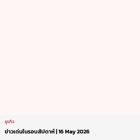
15 May 2026
ธุรกิจ
MG ประกาศความสำเร็จ ไตรมาสแรกยอดเติบโต 76 %
14 May 2026