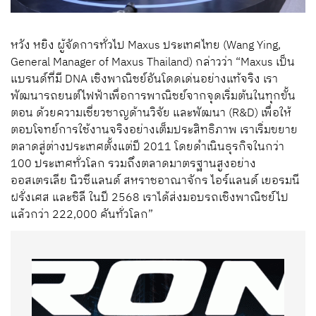
หวัง หยิง ผู้จัดการทั่วไป Maxus ประเทศไทย (Wang Ying,
General Manager of Maxus Thailand) กล่าวว่า “Maxus เป็น
แบรนด์ที่มี DNA เชิงพาณิชย์อันโดดเด่นอย่างแท้จริง เรา
พัฒนารถยนต์ไฟฟ้าเพื่อการพาณิชย์จากจุดเริ่มต้นในทุกขั้น
ตอน ด้วยความเชี่ยวชาญด้านวิจัย และพัฒนา (R&D) เพื่อให้
ตอบโจทย์การใช้งานจริงอย่างเต็มประสิทธิภาพ เราเริ่มขยาย
ตลาดสู่ต่างประเทศตั้งแต่ปี 2011 โดยดำเนินธุรกิจในกว่า
100 ประเทศทั่วโลก รวมถึงตลาดมาตรฐานสูงอย่าง
ออสเตรเลีย นิวซีแลนด์ สหราชอาณาจักร ไอร์แลนด์ เยอรมนี
ฝรั่งเศส และชิลี ในปี 2568 เราได้ส่งมอบรถเชิงพาณิชย์ไป
แล้วกว่า 222,000 คันทั่วโลก”