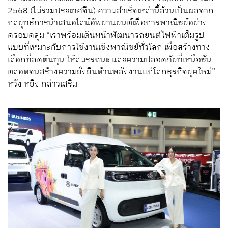
2568 (ไม่รวมประเทศจีน) ความสำเร็จเหล่านี้ล้วนเป็นผลจาก
กลยุทธ์การนำเสนอไลน์อัพยานยนต์เพื่อการพาณิชย์อย่าง
ครอบคลุม “เราพร้อมเดินหน้าพัฒนารถยนต์ไฟฟ้าเต็มรูป
แบบที่เหมาะกับการใช้งานเชิงพาณิชย์ทั่วโลก เพื่อสร้างทาง
เลือกที่ลดต้นทุน ให้สมรรถนะ และความปลอดภัยที่เหนือชั้น
ตลอดจนสร้างความยั่งยืนด้านพลังงานแก่โลกธุรกิจยุคใหม่”
หวัง หยิง กล่าวเสริม