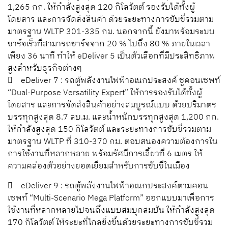
1,265 กก. ให้กำลังสูงสุด 120 กิโลวัตต์ รองรับได้ทั้งผู้
โดยสาร และการจัดส่งสินค้า ด้วยระยะทางการขับขี่รวมตาม
มาตรฐาน WLTP 301-335 กม. นอกจากนี้ ยังมาพร้อมระบบ
ชาร์จเร็วที่สามารถชาร์จจาก 20 % ไปถึง 80 % ภายในเวลา
เพียง 36 นาที ทำให้ eDeliver 5 เป็นตัวเลือกที่มีประสิทธิภาพ
สูงสำหรับธุรกิจต่างๆ
 eDeliver 7 : รถตู้พลังงานไฟฟ้าอเนกประสงค์ ชูคอนเซพท์
“Dual-Purpose Versatility Expert” ให้การรองรับได้ทั้งผู้
โดยสาร และการจัดส่งสินค้าอย่างสมบูรณ์แบบ ด้วยปริมาตร
บรรทุกสูงสุด 8.7 ลบ.ม. และน้ำหนักบรรทุกสูงสุด 1,200 กก.
ให้กำลังสูงสุด 150 กิโลวัตต์ และระยะทางการขับขี่รวมตาม
มาตรฐาน WLTP ที่ 310-370 กม. ตอบสนองความต้องการใน
การใช้งานที่หลากหลาย พร้อมรัศมีการเลี้ยวที่ 6 เมตร ให้
ความคล่องตัวอย่างยอดเยี่ยมสำหรับการขับขี่ในเมือง
 eDeliver 9 : รถตู้พลังงานไฟฟ้าอเนกประสงค์ตามคอน
เซพท์ “Multi-Scenario Mega Platform” ออกแบบมาเพื่อการ
ใช้งานที่หลากหลายไปจนถึงแบบสมบุกสมบัน ให้กำลังสูงสุด
170 กิโลวัตต์ ให้ระยะที่ไกลยิ่งขึ้นด้วยระยะทางการขับขี่รวม