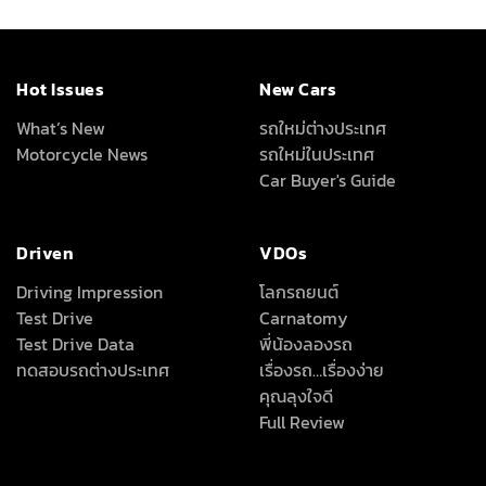
สถิติยอดจำหน่ายรถยนต์
Magazine &
Subscriptions
News
ข่าวรอบโลก
ข่าวสารยานยนต์
ลึก เร็ว ครบ ทุกเรื่องรถที่คุณอยากรู้