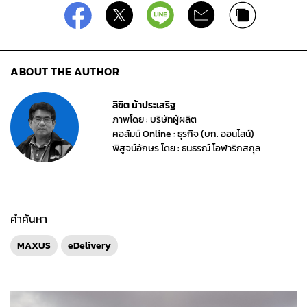
ABOUT THE AUTHOR
ลิขิต น้าประเสริฐ
ภาพโดย : บริษัทผู้ผลิต
คอลัมน์ Online : ธุรกิจ (บก. ออนไลน์)
พิสูจน์อักษร โดย : ธนธรณ์ โอฬาริกสกุล
คำค้นหา
MAXUS
eDelivery