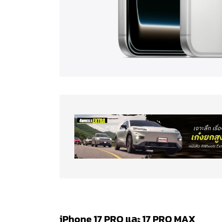
iPhone 17 PRO และ 17 PRO MAX