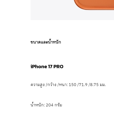
ขนาดและ
น้ำหนัก
iPhone 17 PRO
ความสูง /กว้าง /หนา:
150 /71.9 /8.75 มม.
น้ำหนัก: 204 กรัม