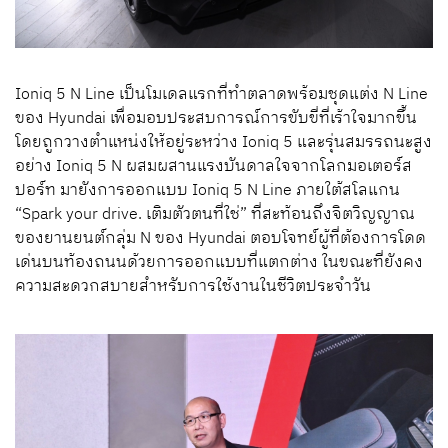
Ioniq 5 N Line เป็นโมเดลแรกที่ทำตลาดพร้อมชุดแต่ง N Line
ของ Hyundai เพื่อมอบประสบการณ์การขับขี่ที่เร้าใจมากขึ้น
โดยถูกวางตำแหน่งให้อยู่ระหว่าง Ioniq 5 และรุ่นสมรรถนะสูง
อย่าง Ioniq 5 N ผสมผสานแรงบันดาลใจจากโลกมอเตอร์ส
ปอร์ท มายังการออกแบบ Ioniq 5 N Line ภายใต้สโลแกน
“Spark your drive. เติมตัวตนที่ใช่” ที่สะท้อนถึงจิตวิญญาณ
ของยานยนต์กลุ่ม N ของ Hyundai ตอบโจทย์ผู้ที่ต้องการโดด
เด่นบนท้องถนนด้วยการออกแบบที่แตกต่าง ในขณะที่ยังคง
ความสะดวกสบายสำหรับการใช้งานในชีวิตประจำวัน