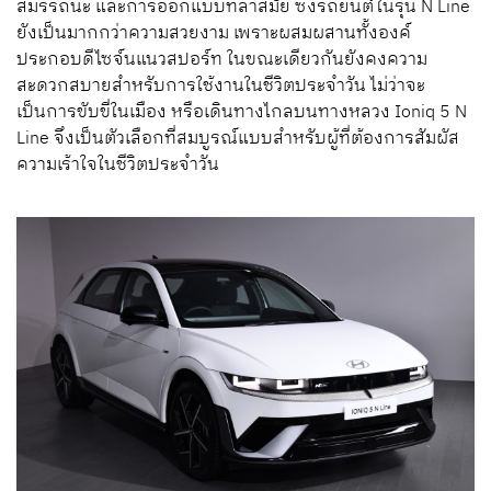
สมรรถนะ และการออกแบบที่ล้ำสมัย ซึ่งรถยนต์ในรุ่น N Line
ยังเป็นมากกว่าความสวยงาม เพราะผสมผสานทั้งองค์
ประกอบดีไซจ์นแนวสปอร์ท ในขณะเดียวกันยังคงความ
สะดวกสบายสำหรับการใช้งานในชีวิตประจำวัน ไม่ว่าจะ
เป็นการขับขี่ในเมือง หรือเดินทางไกลบนทางหลวง Ioniq 5 N
Line จึงเป็นตัวเลือกที่สมบูรณ์แบบสำหรับผู้ที่ต้องการสัมผัส
ความเร้าใจในชีวิตประจำวัน