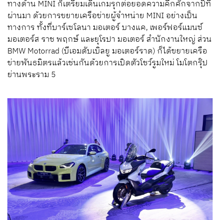
ทางด้าน MINI ก็เตรียมเดินเกมรุกต่อยอดความคึกคักจากปีที่
ผ่านมา ด้วยการขยายเครือข่ายผู้จำหน่าย MINI อย่างเป็น
ทางการ ทั้งที่บาร์เซโลนา มอเตอร์ บางแค, เพอร์ฟอร์แมนซ์
มอเตอร์ส ราช พฤกษ์ และยุโรปา มอเตอร์ สำนักงานใหญ่ ส่วน
BMW Motorrad (บีเอมดับเบิลยู มอเตอร์ราด) ก็ได้ขยายเครือ
ข่ายพันธมิตรแล้วเช่นกันด้วยการเปิดตัวโชว์รูมใหม่ โมโตกรุ๊ป
ย่านพระราม 5