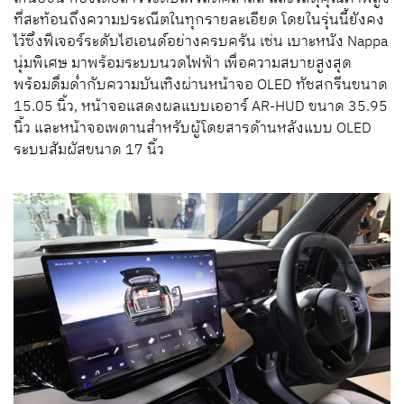
ที่สะท้อนถึงความประณีตในทุกรายละเอียด โดยในรุ่นนี้ยังคง
ไว้ซึ่งฟีเจอร์ระดับไฮเอนด์อย่างครบครัน เช่น เบาะหนัง Nappa
นุ่มพิเศษ มาพร้อมระบบนวดไฟฟ้า เพื่อความสบายสูงสุด
พร้อมดื่มด่ำกับความบันเทิงผ่านหน้าจอ OLED ทัชสกรีนขนาด
15.05 นิ้ว, หน้าจอแสดงผลแบบเออาร์ AR-HUD ขนาด 35.95
นิ้ว และหน้าจอเพดานสำหรับผู้โดยสารด้านหลังแบบ OLED
ระบบสัมผัสขนาด 17 นิ้ว