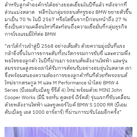
สำหรับลูกค้าองค์กรได้อย่างยอดเยี่ยมในปีที่แล้ว หลังจากที่
ส่วนแบ่งตลาด ฟลีทในกลุ่มรถยนต์หรูของ BMW ขยายตัวขึ้น
มาเป็น 70 % ในปี 2567 หรือโตขึ้นจากปีก่อนหน้าถึง 27 %
ซึ่งเป็นความเคลื่อนไหวที่สะท้อนถึงความเชื่อมั่นที่กลุ่มธุรกิจ
การโรงแรมมีให้ต่อ BMW
“เราได้ก้าวเข้าสู่ปี 2568 อย่างเต็มตัว ด้วยความมุ่งมั่นที่แรง
กล้ายิ่งขึ้นในการยกระดับทั้งนวัตกรรมการขับขี่ และความพึง
พอใจของลูกค้า ในปีที่ผ่านมา รถยนต์พลังงานไฟฟ้า และรุ่น
สมรรถนะสูงของเราได้รับการต้อนรับอย่างอบอุ่นในตลาด เรา
จึงพร้อมสนองความต้องการของลูกค้าทันทีด้วยทัพรถยนต์
ใหม่จากตระกูล M และ M Performance นำโดย BMW 4
Series (บีเอมดับเบิลยู ซีรีส์ 4) ใหม่ พร้อมด้วย MINI John
Cooper Works (มีนี จอห์น คูเพอร์ เวิร์คส์) รุ่นแรกที่ขับเคลื่อน
ด้วยพลังงานไฟฟ้า และซูเพอร์ไบค์ BMW S 1000 RR (บีเอม
ดับเบิลยู เอส 1000 อาร์อาร์) ที่ผ่านการปรับโฉมอีกครั้ง“