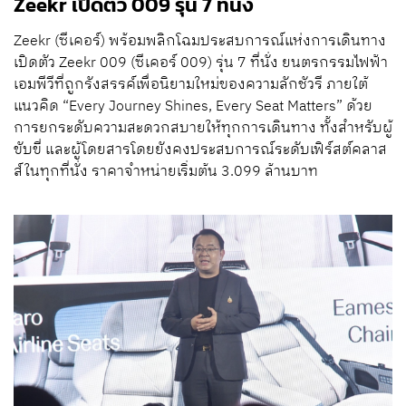
Zeekr เปิดตัว 009 รุ่น 7 ที่นั่ง
Zeekr (ซีเคอร์) พร้อมพลิกโฉมประสบการณ์แห่งการเดินทาง
เปิดตัว Zeekr 009 (ซีเคอร์ 009) รุ่น 7 ที่นั่ง ยนตรกรรมไฟฟ้า
เอมพีวีที่ถูกรังสรรค์เพื่อนิยามใหม่ของความลักชัวรี ภายใต้
แนวคิด “Every Journey Shines, Every Seat Matters” ด้วย
การยกระดับความสะดวกสบายให้ทุกการเดินทาง ทั้งสำหรับผู้
ขับขี่ และผู้โดยสารโดยยังคงประสบการณ์ระดับเฟิร์สต์คลาส
ส์ในทุกที่นั่ง ราคาจำหน่ายเริ่มต้น 3.099 ล้านบาท