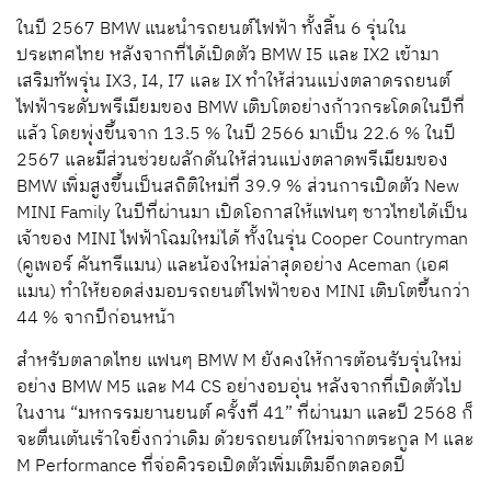
ในปี 2567 BMW แนะนำรถยนต์ไฟฟ้า ทั้งสิ้น 6 รุ่นใน
ประเทศไทย หลังจากที่ได้เปิดตัว BMW I5 และ IX2 เข้ามา
เสริมทัพรุ่น IX3, I4, I7 และ IX ทำให้ส่วนแบ่งตลาดรถยนต์
ไฟฟ้าระดับพรีเมียมของ BMW เติบโตอย่างก้าวกระโดดในปีที่
แล้ว โดยพุ่งขึ้นจาก 13.5 % ในปี 2566 มาเป็น 22.6 % ในปี
2567 และมีส่วนช่วยผลักดันให้ส่วนแบ่งตลาดพรีเมียมของ
BMW เพิ่มสูงขึ้นเป็นสถิติใหม่ที่ 39.9 % ส่วนการเปิดตัว New
MINI Family ในปีที่ผ่านมา เปิดโอกาสให้แฟนๆ ชาวไทยได้เป็น
เจ้าของ MINI ไฟฟ้าโฉมใหม่ได้ ทั้งในรุ่น Cooper Countryman
(คูเพอร์ คันทรีแมน) และน้องใหม่ล่าสุดอย่าง Aceman (เอศ
แมน) ทำให้ยอดส่งมอบรถยนต์ไฟฟ้าของ MINI เติบโตขึ้นกว่า
44 % จากปีก่อนหน้า
สำหรับตลาดไทย แฟนๆ BMW M ยังคงให้การต้อนรับรุ่นใหม่
อย่าง BMW M5 และ M4 CS อย่างอบอุ่น หลังจากที่เปิดตัวไป
ในงาน “มหกรรมยานยนต์ ครั้งที่ 41” ที่ผ่านมา และปี 2568 ก็
จะตื่นเต้นเร้าใจยิ่งกว่าเดิม ด้วยรถยนต์ใหม่จากตระกูล M และ
M Performance ที่จ่อคิวรอเปิดตัวเพิ่มเติมอีกตลอดปี