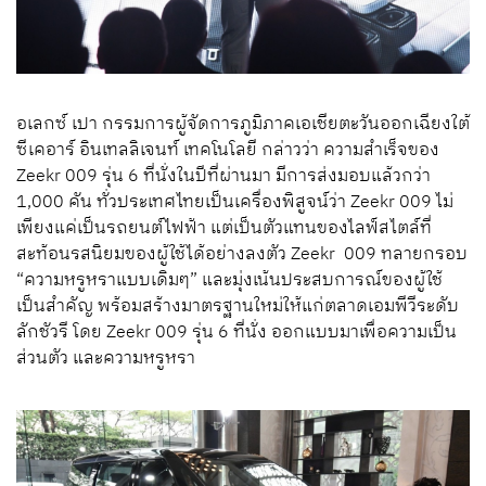
อเลกซ์ เปา กรรมการผู้จัดการภูมิภาคเอเชียตะวันออกเฉียงใต้
ซีเคอาร์ อินเทลลิเจนท์ เทคโนโลยี กล่าวว่า ความสำเร็จของ
Zeekr 009 รุ่น 6 ที่นั่งในปีที่ผ่านมา มีการส่งมอบแล้วกว่า
1,000 คัน ทั่วประเทศไทยเป็นเครื่องพิสูจน์ว่า Zeekr 009 ไม่
เพียงแค่เป็นรถยนต์ไฟฟ้า แต่เป็นตัวแทนของไลฟ์สไตล์ที่
สะท้อนรสนิยมของผู้ใช้ได้อย่างลงตัว Zeekr 009 ทลายกรอบ
“ความหรูหราแบบเดิมๆ” และมุ่งเน้นประสบการณ์ของผู้ใช้
เป็นสำคัญ พร้อมสร้างมาตรฐานใหม่ให้แก่ตลาดเอมพีวีระดับ
ลักชัวรี โดย Zeekr 009 รุ่น 6 ที่นั่ง ออกแบบมาเพื่อความเป็น
ส่วนตัว และความหรูหรา