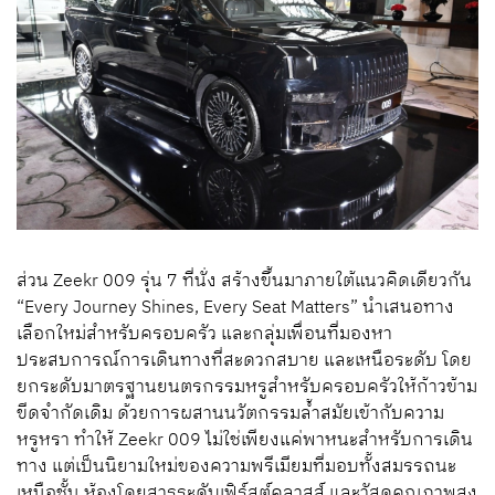
ส่วน Zeekr 009 รุ่น 7 ที่นั่ง สร้างขึ้นมาภายใต้แนวคิดเดียวกัน
“Every Journey Shines, Every Seat Matters” นำเสนอทาง
เลือกใหม่สำหรับครอบครัว และกลุ่มเพื่อนที่มองหา
ประสบการณ์การเดินทางที่สะดวกสบาย และเหนือระดับ โดย
ยกระดับมาตรฐานยนตรกรรมหรูสำหรับครอบครัวให้ก้าวข้าม
ขีดจำกัดเดิม ด้วยการผสานนวัตกรรมล้ำสมัยเข้ากับความ
หรูหรา ทำให้ Zeekr 009 ไม่ใช่เพียงแค่พาหนะสำหรับการเดิน
ทาง แต่เป็นนิยามใหม่ของความพรีเมียมที่มอบทั้งสมรรถนะ
เหนือชั้น ห้องโดยสารระดับเฟิร์สต์คลาสส์ และวัสดุคุณภาพสูง