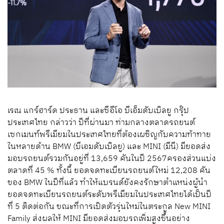
เรเน แกร์ฮาร์ด ประธาน และซีอีโอ บีเอ็มดับเบิลยู กรุ๊ป
ประเทศไทย กล่าวว่า ปีที่ผ่านมา ท่ามกลางตลาดรถยนต์
เซกเมนท์พรีเมียมในประเทศไทยที่ต้องเผชิญกับความท้าทาย
ในหลายด้าน BMW (บีเอมดับเบิลยู) และ MINI (มีนี) มียอดส่ง
มอบรถยนต์รวมกันอยู่ที่ 13,659 คันในปี 2567ครองส่วนแบ่ง
ตลาดที่ 45 % ทั้งนี้ ยอดจดทะเบียนรถยนต์ใหม่ 12,208 คัน
ของ BMW ในปีที่แล้ว ทำให้แบรนด์ยังคงรักษาตำแหน่งผู้นำ
ยอดจดทะเบียนรถยนต์ระดับพรีเมียมในประเทศไทยได้เป็นปี
ที่ 5 ติดต่อกัน ขณะที่การเปิดตัวรุ่นใหม่ในตระกูล New MINI
Family ส่งผลให้ MINI มียอดส่งมอบรถเพิ่มสูงขึ้นอย่าง