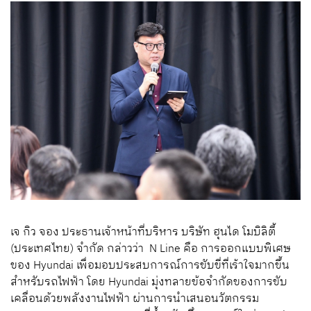
เจ กิว จอง ประธานเจ้าหน้าที่บริหาร บริษัท ฮุนได โมบิลิตี้
(ประเทศไทย) จำกัด กล่าวว่า N Line คือ การออกแบบพิเศษ
ของ Hyundai เพื่อมอบประสบการณ์การขับขี่ที่เร้าใจมากขึ้น
สำหรับรถไฟฟ้า โดย Hyundai มุ่งทลายข้อจำกัดของการขับ
เคลื่อนด้วยพลังงานไฟฟ้า ผ่านการนำเสนอนวัตกรรม