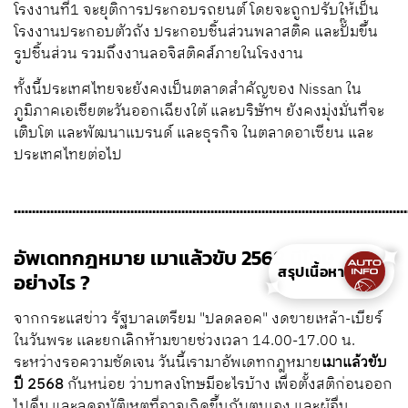
โรงงานที่1 จะยุติการประกอบรถยนต์ โดยจะถูกปรับให้เป็น
โรงงานประกอบตัวถัง ประกอบชิ้นส่วนพลาสติค และปั๊มขึ้น
รูปชิ้นส่วน รวมถึงงานลอจิสติคส์ภายในโรงงาน
ทั้งนี้ประเทศไทยจะยังคงเป็นตลาดสำคัญของ Nissan ใน
ภูมิภาคเอเชียตะวันออกเฉียงใต้ และบริษัทฯ ยังคงมุ่งมั่นที่จะ
เติบโต และพัฒนาแบรนด์ และธุรกิจ ในตลาดอาเซียน และ
ประเทศไทยต่อไป
............................................................................................................
✦
อัพเดทกฎหมาย เมาแล้วขับ 2568 มีโทษ
สรุปเนื้อหา
✦
อย่างไร ?
จากกระแสข่าว รัฐบาลเตรียม "ปลดลอค" งดขายเหล้า-เบียร์
ในวันพระ เเละยกเลิกห้ามขายช่วงเวลา 14.00-17.00 น.
ระหว่างรอความชัดเจน วันนี้เรามาอัพเดทกฎหมาย
เมาแล้วขับ
ปี 2568
กันหน่อย ว่าบทลงโทษมีอะไรบ้าง เพื่อตั้งสติก่อนออก
ไปดื่ม และลดอุบัติเหตุที่อาจเกิดขึ้นกับตนเอง และผู้อื่น