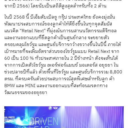
จากปี 2566) โดยนับเป็นสถิติสูงสุดสำหรับทั้ง 2 ด้าน
ในปี 2568 นี้ บีเอ็มดับเบิลยู กรุ๊ป ประเทศไทย ยังคงมุ่งมั่น
พัฒนาประสบการณ์ของลูกค้าให้ดียิ่งขึ้นในทุกจุดสัมผัส
แนวคิด “Retail Next” ที่มุ่งเน้นการผสานนวัตกรรมดิจิทอล
และงานออกแบบที่ยึดลูกค้าเป็นศูนย์กลาง จะขยายตัว
ครอบคลุมโชว์รูม และศูนย์บริการกว้างขวางขึ้นในปีนี้ ภายใต้
เป้าหมายที่จะเพิ่มอัตราส่วนของโชว์รูมแบบ Retail Next จาก
60 เป็น 100 % ทั่วประเทศภายใน 2 ปีข้างหน้า ดังจะเห็นได้
จากการเปิดตัวโชว์รูม เพอร์ฟอร์แมนซ์ มอเตอร์ส อยุธยา ใน
ช่วงปลายปีที่แล้ว ด้วยพื้นที่โชว์รูม และศูนย์บริการรวม 8,800
ตรม. ที่ครบครันด้วยประสบการณ์สุดพิเศษสำหรับลูก ค้า
BMW และ MINI และงานออกแบบที่สะท้อนมรดกทาง
วัฒนธรรมของอยุธยา