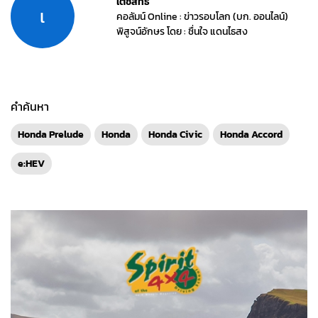
เตชสิทธิ์
เ
คอลัมน์ Online : ข่าวรอบโลก (บก. ออนไลน์)
พิสูจน์อักษร โดย : ชื่นใจ แดนไธสง
คำค้นหา
Honda Prelude
Honda
Honda Civic
Honda Accord
e:HEV