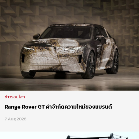
ข่าวรอบโลก
Range Rover GT คำจำกัดความใหม่ของแบรนด์
7 Aug 2026