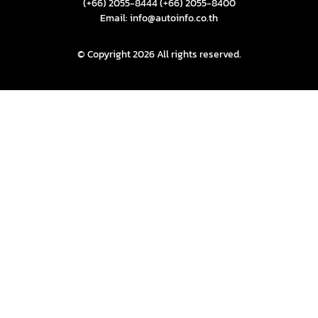
(+66) 2055-8444
(+66) 2055-8400
Email: info@autoinfo.co.th
© Copyright 2026 All rights reserved.