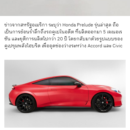
ข่าวจากสหรัฐอเมริกา ระบุว่า
Honda Prelude รุ่นล่าสุด ถือ
เป็นการย้อนรำลึกถึงรถคูเปในอดีต ที่ผลิตออกมา 5 เจเนอเร
ชัน และยุติการผลิตไปกว่า 20 ปี โดยกลับมา
ด้วยรูปแบบของ
คูเปขุมพลังไฮบริด เพื่ออุดช่องว่างระหว่าง Accord และ Civic