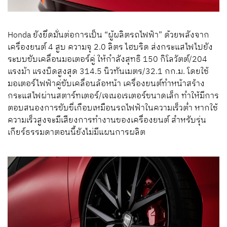
Honda ยังยึดมั่นต่อการเป็น “ผู้ผลิตรถไฟฟ้า” ด้วยพลังจาก
เครื่องยนต์ 4 สูบ ความจุ 2.0 ลิตร ไฮบริด ส่งกระแสไฟไปยัง
ระบบขับเคลื่อนมอเตอร์คู่ ให้กำลังสุทธิ 150 กิโลวัตต์/204
แรงม้า แรงบิดสูงสุด 314.5 นิวทันเมตร/32.1 กก.ม. โดย
ใช้
มอเตอร์ไฟฟ้าคู่ขับเคลื่อนล้อหน้า เครื่องยนต์ทำหน้าสร้าง
กระแสไฟผ่านสตาร์ทเตอร์/เจเนอเรเตอร์ขนาดเล็ก ทำให้มีการ
ตอบสนองการขับขี่เกือบเหมือนรถไฟฟ้าในความเร็วต่ำ หากใช้
ความเร็วสูงจะมีเสียงการทำงานของเครื่องยนต์ สำหรับรุ่น
เกียร์ธรรมดาตอนนี้ยังไม่มีแผนการผลิต