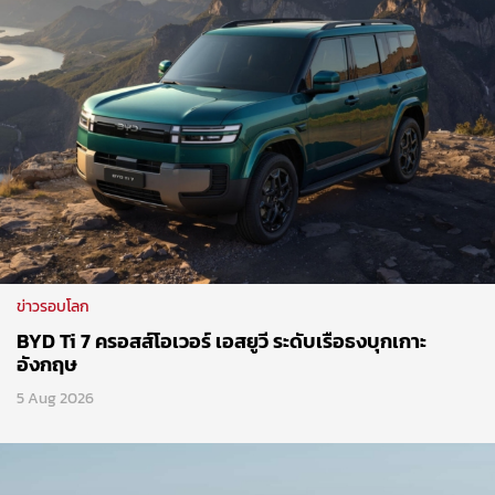
ข่าวรอบโลก
BYD Ti 7 ครอสส์โอเวอร์ เอสยูวี ระดับเรือธงบุกเกาะ
อังกฤษ
5 Aug 2026