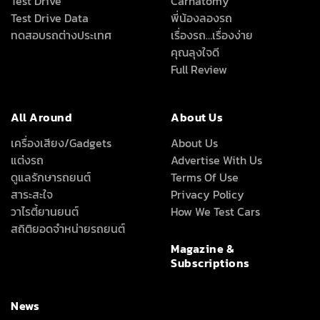
Test Drive
Carnatomy
Test Drive Data
พี่น้องลองรถ
ทดสอบรถต่างประเทศ
เรื่องรถ…เรื่องง่าย
คุณลุงใจดี
Full Review
All Around
About Us
เครื่องเสียง/Gadgets
About Us
แต่งรถ
Advertise With Us
ดูแลรักษารถยนต์
Terms Of Use
สาระสะใจ
Privacy Policy
วาไรตี้ยานยนต์
How We Test Cars
สถิติยอดจำหน่ายรถยนต์
Magazine &
Subscriptions
News