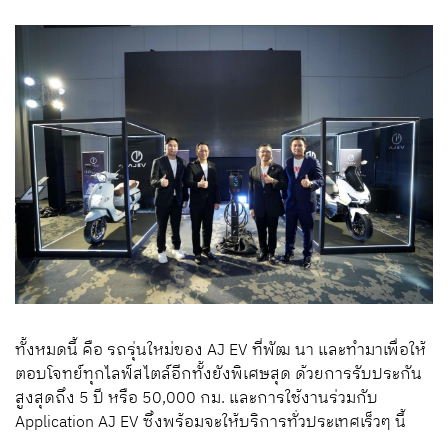
ทั้งหมดนี้ คือ รถรุ่นใหม่ของ
AJ EV
ที่พัฒ นา และทำมาเพื่อให้
ตอบโจทย์ทุกไลฟ์สไตล์
อีกทั้งยังพิเศษสุด
ด้วยการรับประกัน
สูงสุดถึง
5
ปี
หรือ
50,000
กม
.
และการใช้งานร่วมกับ
Application AJ EV
ซึ่งพร้อมจะให้บริการทั่วประเทศเร็วๆ
นี้