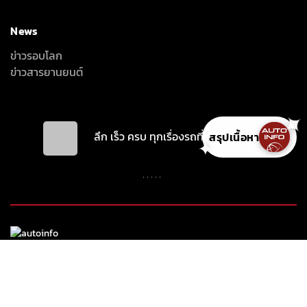
News
ข่าวรอบโลก
ข่าวสารยานยนต์
ลึก เร็ว ครบ ทุกเรื่องรถที่คุณอยากรู้
สรุปเนื้อหา
✦
INTER-MEDIA CONSULTANT CO., LTD.
587/1 SOI RAMKHAMHAENG 39 (THEPLEELA 1), WANG THONGLANG,
BANGKOK 10310
(+66) 2055-8444
(+66) 2055-8400