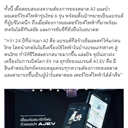
ทั้งนี้ เพื้อตอบสนองความต้องการของตลาด AJ แนะนำ
มอเตอร์ไซค์ไฟฟ้ารุ่นใหม่
6
รุ่น
พร้อมตั้งเป้าหมายเป็นแบรนด์
ที่ผู้บริโภคนึก ถึงเมื่อต้องการมอเตอร์ไซค์ไฟฟ้าที่มาพร้อม
เทคโนโลยีทันสมัย และการขับขี่ที่ยั่งยืนในอนาคต
“
กว่า
24
ปีที่ผ่านมา
AJ
คือ แบรนด์ที่สร้างอิมแพคท์ให้แก่คน
ไทย
โดยนำเทคโนโนยีเครื่องใช้ไฟฟ้าในบ้านประเภทต่างๆ
สู่
คนไทย
ทำให้ชีวิตสะดวกสบายมากขึ้น
และปัจ จุบันเราเร่ง
เครื่องในการเปิดโลก
EV
กล ยุทธ์ของแบรนด์
AJ EV
คือ มี
สินค้าตอบโจทย์ครอบคลุมครบทุกความต้องการของตลาด
และสามารถขึ้นเป็นผู้นำในตลาดมอ เตอร์ไซค์ไฟฟ้าได้สำเร็จ
”