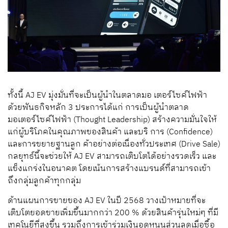
ทั้งนี้
AJ EV
มุ่งมั่นที่จะเป็นผู้นำในตลาดมอ เตอร์ไซค์ไฟฟ้า
ด้วยพันธกิจหลัก
3
ประการ
ได้แก่
การเป็นผู้นำตลาด
มอเตอร์ไซค์ไฟฟ้า
(Thought Leadership)
สร้างความมั่นใจให้
แก่ผู้บริโภคในคุณภาพของสินค้า และบริ การ
(Confidence)
และการขยายฐานลูก ค้าอย่างต่อเนื่องทั่วประเทศ
(Drive Sale)
กลยุทธ์นี้จะช่วยให้
AJ EV
สามารถเติบโตได้อย่างรวดเร็ว และ
แข็งแกร่งในอนาคต
โดยเน้นการสร้างแบรนด์ที่สามารถเข้า
ถึงกลุ่มลูกค้าทุกกลุ่ม
ด้านแผนการขายของ
AJ EV
ในปี
2568
วางเป้าหมายที่จะ
เติบโตยอดขายเพิ่มขึ้นมากกว่า
200 %
ด้วยสินค้ารุ่นใหม่ๆ
ที่มี
เทคโนยีที่สูงขึ้น
รวมถึงการเข้าร่วมเงินอุดหนุนส่วนลดเมื่อซื้อ