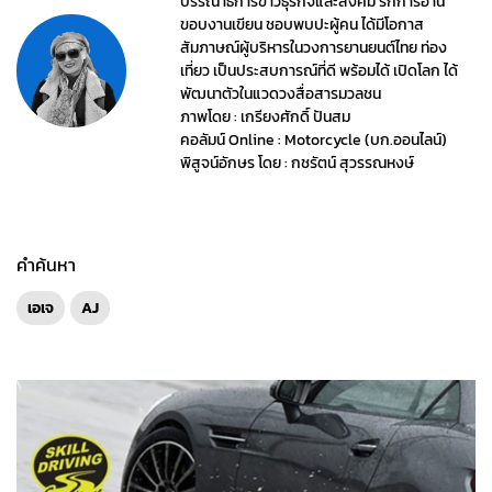
บรรณาธิการข่าวธุรกิจและสังคม รักการอ่าน
ขอบงานเขียน ชอบพบปะผู้คน ได้มีโอกาส
สัมภาษณ์ผู้บริหารในวงการยานยนต์ไทย ท่อง
เที่ยว เป็นประสบการณ์ที่ดี พร้อมได้ เปิดโลก ได้
พัฒนาตัวในแวดวงสื่อสารมวลชน
ภาพโดย : เกรียงศักดิ์ ปันสม
คอลัมน์ Online : Motorcycle (บก.ออนไลน์)
พิสูจน์อักษร โดย : กชรัตน์ สุวรรณหงษ์
คำค้นหา
เอเจ
AJ