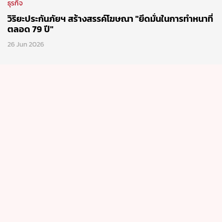
ธุรกิจ
วิริยะประกันภัยฯ สร้างสรรค์โฆษณา "ยึดมั่นในการทำหนาที่
ตลอด 79 ปี"
26 Jun 2026