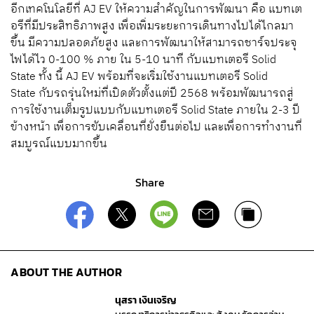
อีกเทคโนโลยีที่
AJ EV
ให้ความสำคัญในการพัฒนา คือ แบทเต
อรีที่มีประสิทธิภาพสูง
เพื่อเพิ่มระยะการเดินทางไปได้ไกลมา
ขึ้น
มีความปลอดภัยสูง
และการพัฒนาให้สามารถชาร์จประจุ
ไฟได้ไว
0-100 %
ภาย ใน
5-10
นาที
กับแบทเตอรี
Solid
State
ทั้ง นี้
AJ EV
พร้อมที่จะเริ่มใช้งานแบทเตอรี
Solid
State
กับรถรุ่นใหม่ที่เปิดตัวตั้งแต่ปี
2568
พร้อมพัฒนารถสู่
การใช้งานเต็มรูปแบบกับแบทเตอรี
Solid State
ภายใน
2-3
ปี
ข้างหน้า
เพื่อการขับเคลื่อนที่ยั่งยืนต่อไป
และเพื่อการทำงานที่
สมบูรณ์แบบมากขึ้น
Share
ABOUT THE AUTHOR
นุสรา เงินเจริญ