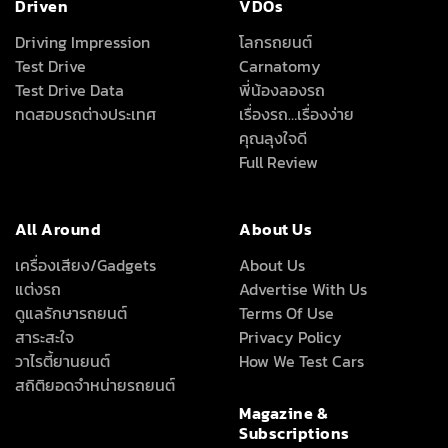
Driven
VDOs
Driving Impression
โลกรถยนต์
Test Drive
Carnatomy
Test Drive Data
พี่น้องลองรถ
ทดสอบรถต่างประเทศ
เรื่องรถ…เรื่องง่าย
คุณลุงใจดี
Full Review
All Around
About Us
เครื่องเสียง/Gadgets
About Us
แต่งรถ
Advertise With Us
ดูแลรักษารถยนต์
Terms Of Use
สาระสะใจ
Privacy Policy
วาไรตี้ยานยนต์
How We Test Cars
สถิติยอดจำหน่ายรถยนต์
Magazine &
Subscriptions