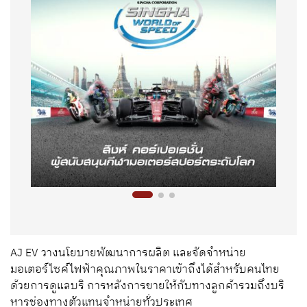
AJ EV
วางนโยบายพัฒนาการผลิต และจัดจำหน่าย
มอเตอร์ไซค์ไฟฟ้าคุณภาพ
ในราคาเข้าถึงได้สำหรับคนไทย
ด้วยการดูแลบริ การหลังการขายให้กับทางลูกค้า
รวมถึงบริ
หารช่องทางตัวแทนจำหน่ายทั่วประเทศ