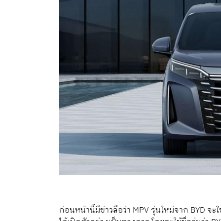
ก่อนหน้านี้มีข่าวลือว่า MPV รุ่นใหม่จาก BYD 