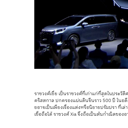
ราชวงศ์เซี่ย เป็นราชวงศ์ที่เก่าแก่ที่สุดในปร
คริสตกาล ปกครองแผ่นดินจีนราว 500 ปี ในอดีตนั
ยอาจเป็นเพียงเรื่องแต่งหรือนิยายปรัมปรา ที่เ
เชื่อถือได้ ราชวงศ์ Xia จึงถือเป็นต้นกำเนิดขอ