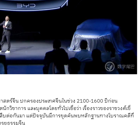
ะวัติศาสตร์จีน ปกครองประเทศจีนในช่วง 2100-1600 ปีก่อน
กวิชาการ และบุคคลโดยทั่วไปเชื่อว่า เรื่องราวของราชวงศ์เซี่
ล่าสืบต่อกันมา แต่ปัจจุบันมีการขุดค้นพบหลักฐานทางโบราณคดีที่
งอารยธรรมจีน