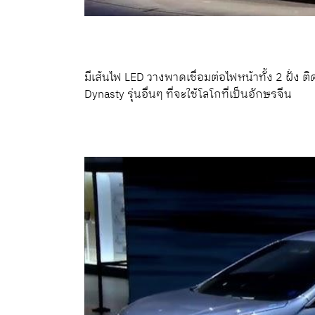
มีเส้นไฟ LED วางพาดเชื่อมต่อไฟหน้าทั้ง 2 ฝั่ง 
Dynasty รุ่นอื่นๆ ที่จะใช้โลโกที่เป็นอักษรจีน