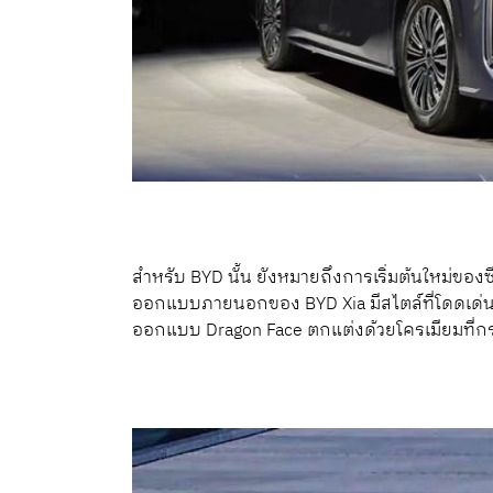
สำหรับ BYD นั้น ยังหมายถึงการเริ่มต้นใหม่ขอ
ออกแบบภายนอกของ BYD Xia มีสไตล์ที่โดดเด่น 
ออกแบบ Dragon Face ตกแต่งด้วยโครเมียมที่ก