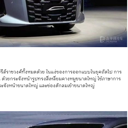
งซีรีส์ราชวงศ์ทั้งหมดด้วย ในแง่ของการออกแบบในยุคถัดไป การ
ด้วยกระจังหน้ารูปทรงสี่เหลี่ยมคางหมูขนาดใหญ่ ใช้ภาษาการ
ระจังหน้าขนาดใหญ่ และช่องดักลมเข้าขนาดใหญ่