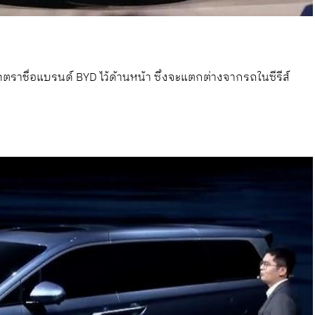
ติดตราชื่อแบรนด์ BYD ไว้ด้านหน้า ซึ่งจะแตกต่างจากรถในซีรีส์