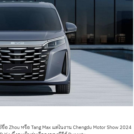
จะใช้ชื่อ Zhou หรือ Tang Max แต่ในงาน Chengdu Motor Show 2024