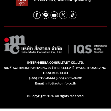
INTER-MEDIA CONSULTANT CO., LTD.
587/1 SOI RAMKHAMHAENG 39 (THEPLEELA 1), WANG THONGLANG,
BANGKOK 10310
(+66) 2055-8444
(+66) 2055-8400
Email: info@autoinfo.co.th
© Copyright 2026 All rights reserved.