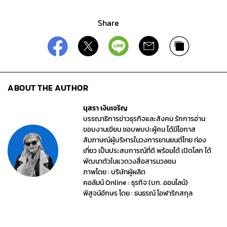
Share
ABOUT THE AUTHOR
นุสรา เงินเจริญ
บรรณาธิการข่าวธุรกิจและสังคม รักการอ่าน
ขอบงานเขียน ชอบพบปะผู้คน ได้มีโอกาส
สัมภาษณ์ผู้บริหารในวงการยานยนต์ไทย ท่อง
เที่ยว เป็นประสบการณ์ที่ดี พร้อมได้ เปิดโลก ได้
พัฒนาตัวในแวดวงสื่อสารมวลชน
ภาพโดย : บริษัทผู้ผลิต
คอลัมน์ Online : ธุรกิจ (บก. ออนไลน์)
พิสูจน์อักษร โดย : ธนธรณ์ โอฬาริกสกุล