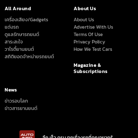
All Around
About Us
เครื่องเสียง/Gadgets
About Us
แต่งรถ
Advertise With Us
ดูแลรักษารถยนต์
Terms Of Use
สาระสะใจ
Privacy Policy
วาไรตี้ยานยนต์
How We Test Cars
สถิติยอดจำหน่ายรถยนต์
Magazine &
Subscriptions
News
ข่าวรอบโลก
ข่าวสารยานยนต์
ลึก เร็ว ครบ ทุกเรื่องรถที่คุณอยากรู้