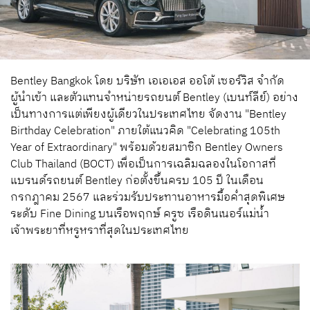
Bentley Bangkok โดย บริษัท เอเอเอส ออโต้ เซอร์วิส จำกัด
ผู้นำเข้า และตัวแทนจำหน่ายรถยนต์ Bentley (เบนท์ลีย์) อย่าง
เป็นทางการแต่เพียงผู้เดียวในประเทศไทย จัดงาน "Bentley
Birthday Celebration" ภายใต้แนวคิด "Celebrating 105th
Year of Extraordinary" พร้อมด้วยสมาชิก Bentley Owners
Club Thailand (BOCT) เพื่อเป็นการเฉลิมฉลองในโอกาสที่
แบรนด์รถยนต์ Bentley ก่อตั้งขึ้นครบ 105 ปี ในเดือน
กรกฎาคม 2567 และร่วมรับประทานอาหารมื้อค่ำสุดพิเศษ
ระดับ Fine Dining บนเรือพฤกษ์ ครูซ เรือดินเนอร์แม่น้ำ
เจ้าพระยาที่หรูหราที่สุดในประเทศไทย