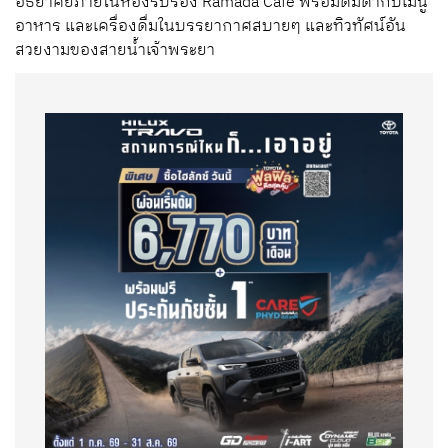
อัธยาศัยภายในห้องรับรอง Ramada Cafe พร้อมดื่มด่ำกับเมนู
อาหาร และเครื่องดื่มในบรรยากาศสบายๆ และทิวทัศน์อัน
สวยงามของสายน้ำเจ้าพระยา