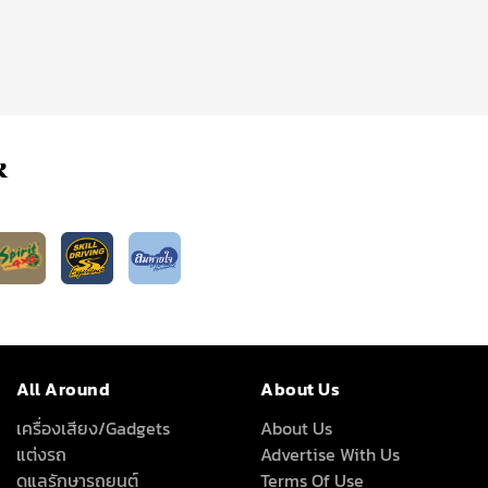
k
All Around
About Us
เครื่องเสียง/Gadgets
About Us
แต่งรถ
Advertise With Us
ดูแลรักษารถยนต์
Terms Of Use