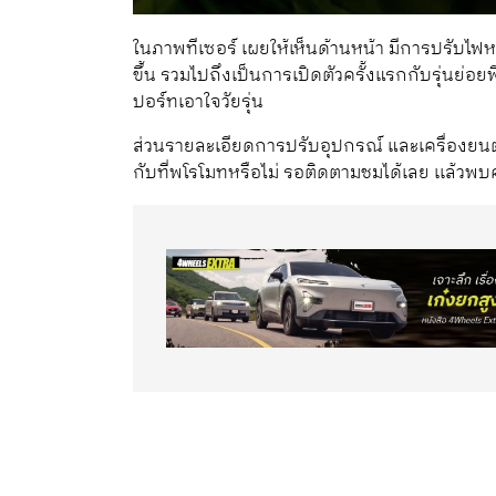
ในภาพทีเซอร์ เผยให้เห็นด้านหน้า มีการปรับไฟหน
ขึ้น รวมไปถึงเป็นการเปิดตัวครั้งแรกกับรุ่นย่อย
ปอร์ทเอาใจวัยรุ่น
ส่วนรายละเอียดการปรับอุปกรณ์ และเครื่องยนต์
กับที่พโรโมทหรือไม่ รอติดตามชมได้เลย เเล้วพบ