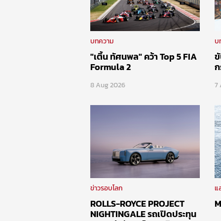
บทความ
บ
"เติ้น ทัศนพล" คว้า Top 5 FIA
ข
Formula 2
ก
8 Aug 2026
7
ข่าวรอบโลก
แล
ROLLS-ROYCE PROJECT
M
NIGHTINGALE รถเปิดประทุน