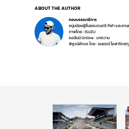
ABOUT THE AUTHOR
กองบรรณาธิการ
หนุ่มน้อยผู้ชื่นชอบดนตรี กีฬา และ
ภาพโดย : ISUZU
คอลัมน์ Online : บทความ
พิสูจน์อักษร โดย : ธนธรณ์ โอฬาริกสก