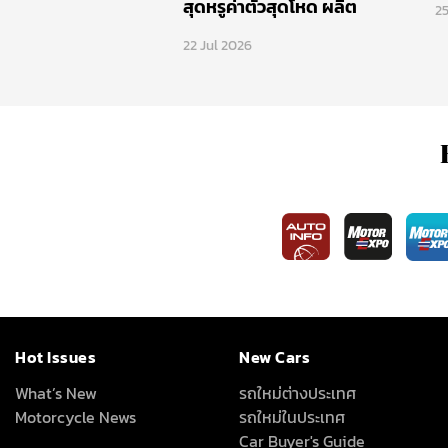
สุดหรูค่าตัวสุดโหด ผลิต
2
จำนวนจำกัด 100 คัน
22 Jul 2026
Hot Issues
New Cars
What’s New
รถใหม่ต่างประเทศ
Motorcycle News
รถใหม่ในประเทศ
Car Buyer's Guide