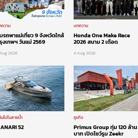
ทความ
บทความ
ับรถพาแม่เที่ยว 9 จังหวัดใกล้
Honda One Make Race
รุงเทพฯ วันแม่ 2569
2026 สนาม 2 เดือด
 Aug 2026
4 Aug 2026
่นไปในสายน้ำ
ธุรกิจ
ANARI 52
Primus Group ทุ่ม 120 ล้าน
บาท เปิดโชว์รูม Zeekr