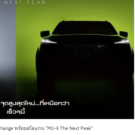
 Change พร้อมสโลแกน "MU-X The Next Peak"